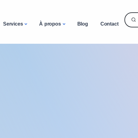
Services
À propos
Blog
Contact
riel informatique