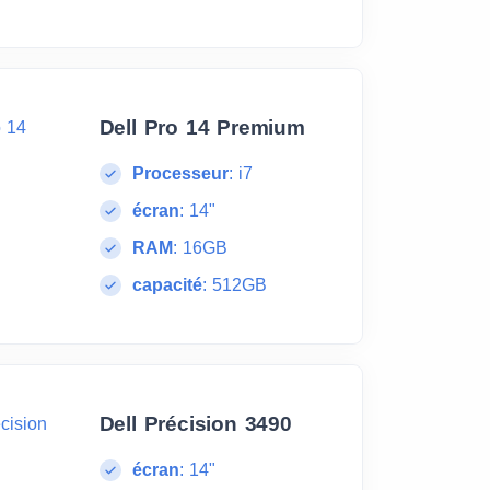
Dell Pro 14 Premium
Processeur
:
i7
écran
:
14"
RAM
:
16GB
capacité
:
512GB
Dell Précision 3490
écran
:
14"