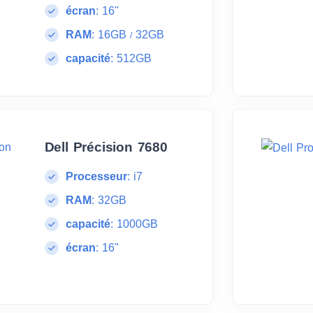
écran
:
16"
RAM
:
16GB
32GB
/
capacité
:
512GB
Dell Précision 7680
Processeur
:
i7
RAM
:
32GB
capacité
:
1000GB
écran
:
16"