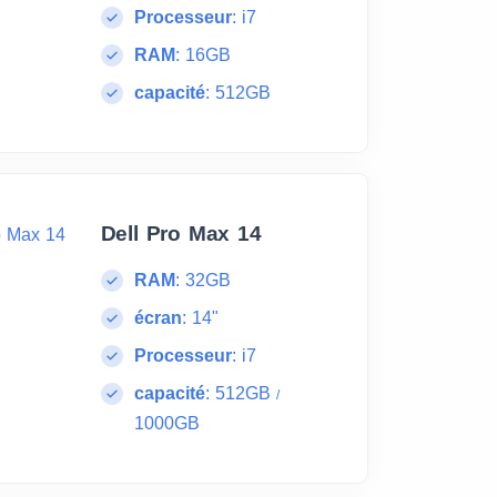
Processeur
:
i7
RAM
:
16GB
capacité
:
512GB
Dell Pro Max 14
RAM
:
32GB
écran
:
14"
Processeur
:
i7
capacité
:
512GB
/
1000GB