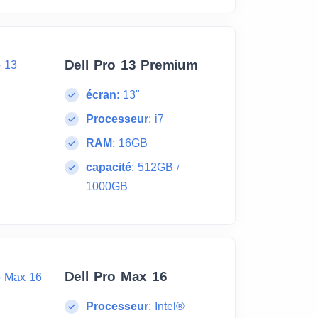
Dell Pro 13 Premium
écran
:
13"
Processeur
:
i7
RAM
:
16GB
capacité
:
512GB
/
1000GB
Dell Pro Max 16
Processeur
:
Intel®