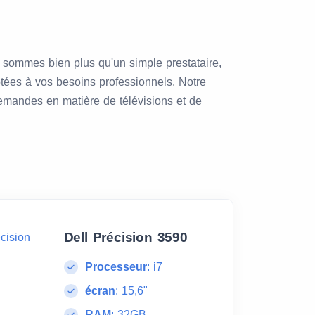
 sommes bien plus qu'un simple prestataire,
tées à vos besoins professionnels. Notre
 demandes en matière de télévisions et de
Dell Précision 3590
Processeur
:
i7
écran
:
15,6"
RAM
:
32GB