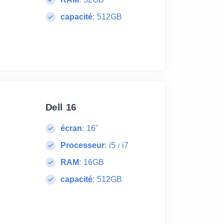
capacité
:
512GB
Dell 16
écran
:
16"
Processeur
:
i5
i7
/
RAM
:
16GB
capacité
:
512GB