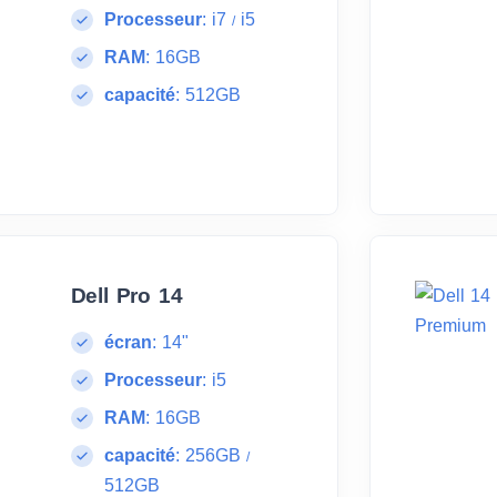
Processeur
:
i7
i5
/
RAM
:
16GB
capacité
:
512GB
Dell Pro 14
écran
:
14"
Processeur
:
i5
RAM
:
16GB
capacité
:
256GB
/
512GB