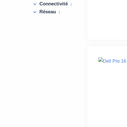
Connectivité
:
Réseau
: