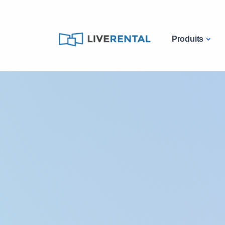
Produits
Catalogue
Ordinateurs
Location maté