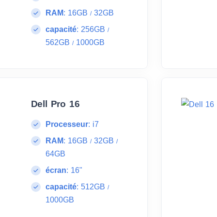
RAM
:
16GB
32GB
/
capacité
:
256GB
/
562GB
1000GB
/
Dell Pro 16
Processeur
:
i7
RAM
:
16GB
32GB
/
/
64GB
écran
:
16"
capacité
:
512GB
/
1000GB