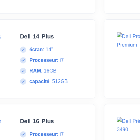
Dell 14 Plus
écran
:
14"
Processeur
:
i7
RAM
:
16GB
capacité
:
512GB
Dell 16 Plus
Processeur
:
i7