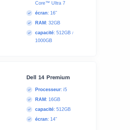
Core™ Ultra 7
écran
:
16"
RAM
:
32GB
capacité
:
512GB
/
1000GB
Dell 14 Premium
Processeur
:
i5
RAM
:
16GB
capacité
:
512GB
écran
:
14"