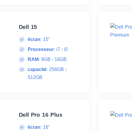
Dell 15
écran
:
15"
Processeur
:
i7
i5
/
RAM
:
8GB
16GB
/
capacité
:
256GB
/
512GB
Dell Pro 16 Plus
écran
:
16"