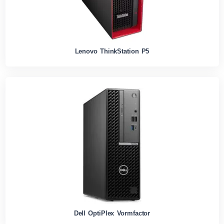
Lenovo ThinkStation P5
Dell OptiPlex Vormfactor