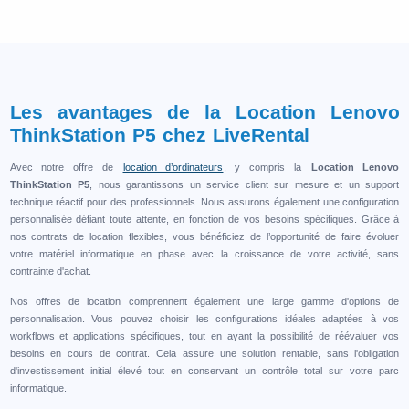
Les avantages de la Location Lenovo
ThinkStation P5 chez LiveRental
Avec notre offre de
location d’ordinateurs
, y compris la
Location Lenovo
ThinkStation P5
, nous garantissons un service client sur mesure et un support
technique réactif pour des professionnels. Nous assurons également une configuration
personnalisée défiant toute attente, en fonction de vos besoins spécifiques. Grâce à
nos contrats de location flexibles, vous bénéficiez de l’opportunité de faire évoluer
votre matériel informatique en phase avec la croissance de votre activité, sans
contrainte d'achat.
Nos offres de location comprennent également une large gamme d'options de
personnalisation. Vous pouvez choisir les configurations idéales adaptées à vos
workflows et applications spécifiques, tout en ayant la possibilité de réévaluer vos
besoins en cours de contrat. Cela assure une solution rentable, sans l'obligation
d'investissement initial élevé tout en conservant un contrôle total sur votre parc
informatique.