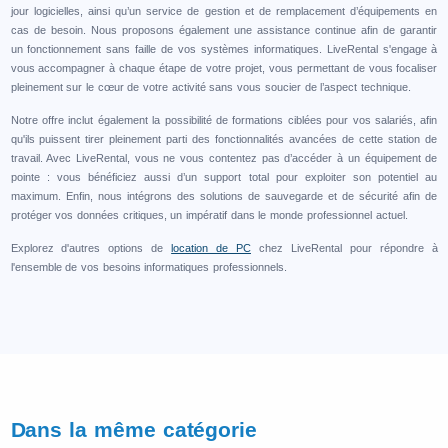
jour logicielles, ainsi qu’un service de gestion et de remplacement d’équipements en
cas de besoin. Nous proposons également une assistance continue afin de garantir
un fonctionnement sans faille de vos systèmes informatiques. LiveRental s'engage à
vous accompagner à chaque étape de votre projet, vous permettant de vous focaliser
pleinement sur le cœur de votre activité sans vous soucier de l’aspect technique.
Notre offre inclut également la possibilité de formations ciblées pour vos salariés, afin
qu'ils puissent tirer pleinement parti des fonctionnalités avancées de cette station de
travail. Avec LiveRental, vous ne vous contentez pas d’accéder à un équipement de
pointe : vous bénéficiez aussi d’un support total pour exploiter son potentiel au
maximum. Enfin, nous intégrons des solutions de sauvegarde et de sécurité afin de
protéger vos données critiques, un impératif dans le monde professionnel actuel.
Explorez d'autres options de
location de PC
chez LiveRental pour répondre à
l'ensemble de vos besoins informatiques professionnels.
Dans la même catégorie