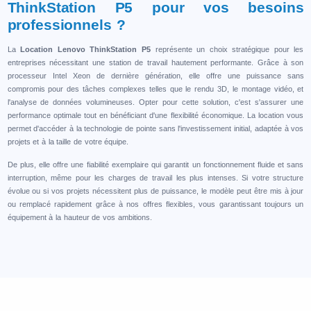
ThinkStation P5 pour vos besoins
professionnels ?
La
Location Lenovo ThinkStation P5
représente un choix stratégique pour les
entreprises nécessitant une station de travail hautement performante. Grâce à son
processeur Intel Xeon de dernière génération, elle offre une puissance sans
compromis pour des tâches complexes telles que le rendu 3D, le montage vidéo, et
l'analyse de données volumineuses. Opter pour cette solution, c'est s'assurer une
performance optimale tout en bénéficiant d'une flexibilité économique. La location vous
permet d'accéder à la technologie de pointe sans l'investissement initial, adaptée à vos
projets et à la taille de votre équipe.
De plus, elle offre une fiabilité exemplaire qui garantit un fonctionnement fluide et sans
interruption, même pour les charges de travail les plus intenses. Si votre structure
évolue ou si vos projets nécessitent plus de puissance, le modèle peut être mis à jour
ou remplacé rapidement grâce à nos offres flexibles, vous garantissant toujours un
équipement à la hauteur de vos ambitions.