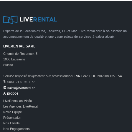
Experts de la Location d'iPad, Tablettes, PC et Mac, LiveRental offre à sa clientèle un
accompagnement de qualité et une vaste palette de services à valeur ajouté.
LIVERENTAL SARL
Chemin de Roseneck 5
1006 Lausanne
Suisse
Service proposé uniquement aux professionnels
TVA
TVA : CHE-204.908.135 TVA
0041 21 519 01 77
sales@liverental.ch
A propos
LiveRental en Vidéo
Les Agences LiveRental
Notre Equipe
Présentation
Nos Clients
Nos Engagements