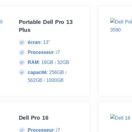
Portable Dell Pro 13
Plus
écran
:
13"
Processeur
:
i7
RAM
:
16GB
32GB
/
capacité
:
256GB
/
562GB
1000GB
/
Dell Pro 16
Processeur
:
i7