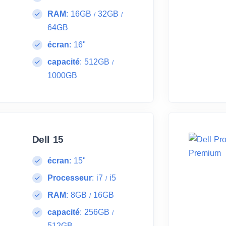
RAM
:
16GB
32GB
/
/
64GB
écran
:
16"
capacité
:
512GB
/
1000GB
Dell 15
écran
:
15"
Processeur
:
i7
i5
/
RAM
:
8GB
16GB
/
capacité
:
256GB
/
512GB