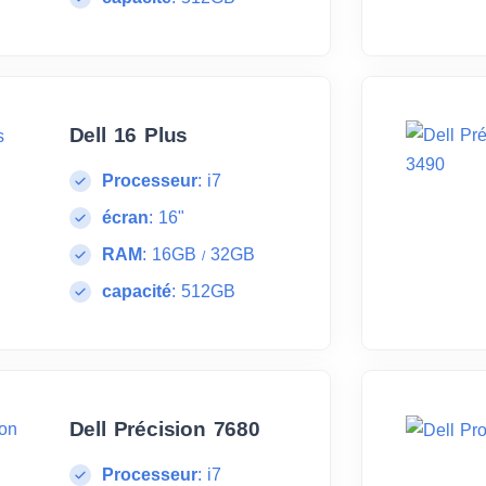
Dell 16 Plus
Processeur
:
i7
écran
:
16"
RAM
:
16GB
32GB
/
capacité
:
512GB
Dell Précision 7680
Processeur
:
i7