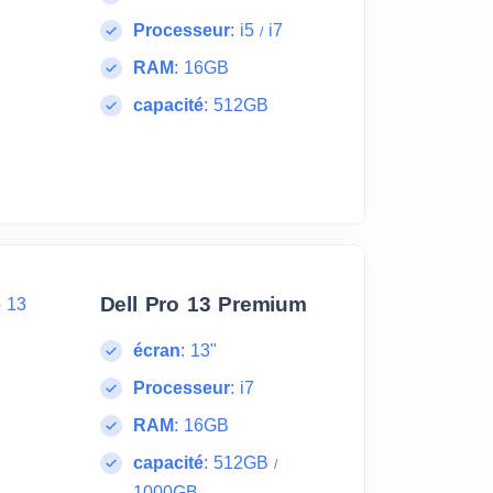
Processeur
:
i5
i7
/
RAM
:
16GB
capacité
:
512GB
Dell Pro 13 Premium
écran
:
13"
Processeur
:
i7
RAM
:
16GB
capacité
:
512GB
/
1000GB