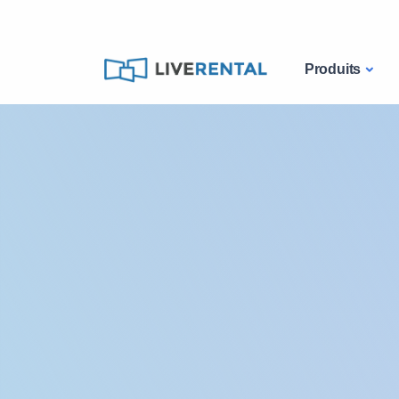
Produits
Catalogue
Ordinateurs
Ordinateurs P