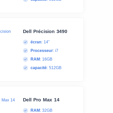
Dell Précision 3490
écran
:
14"
Processeur
:
i7
RAM
:
16GB
capacité
:
512GB
Dell Pro Max 14
RAM
:
32GB