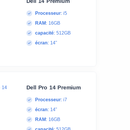
Dell 14 Premium
Processeur
:
i5
RAM
:
16GB
capacité
:
512GB
écran
:
14"
Dell Pro 14 Premium
Processeur
:
i7
écran
:
14"
RAM
:
16GB
capacité
:
512GB