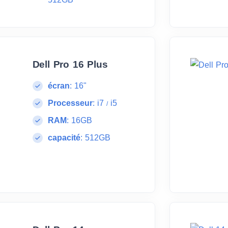
Dell Pro 16 Plus
écran
:
16"
Processeur
:
i7
i5
/
RAM
:
16GB
capacité
:
512GB