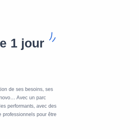
e 1 jour
ction de ses besoins, ses
Lenovo… Avec un parc
les performants, avec des
e professionnels pour être