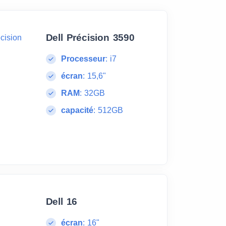
Dell Précision 3590
Processeur
:
i7
écran
:
15,6"
RAM
:
32GB
capacité
:
512GB
Dell 16
écran
:
16"