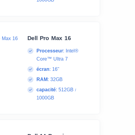
Dell Pro Max 16
Processeur
:
Intel®
Core™ Ultra 7
écran
:
16"
RAM
:
32GB
capacité
:
512GB
/
1000GB