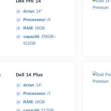
Dell Pro 14
écran
:
14"
Processeur
:
i5
RAM
:
16GB
capacité
:
256GB
/
512GB
Dell 14 Plus
écran
:
14"
Processeur
:
i7
RAM
:
16GB
capacité
:
512GB