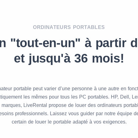
ORDINATEURS PORTABLES
n "tout-en-un" à partir d
et jusqu'à 36 mois!
dinateur portable peut varier d’une personne à une autre en fon
tiquement les mêmes pour tous les PC portables. HP, Dell, 
es marques, LiveRental propose de louer des ordinateurs portab
esoins professionnels. Laissez vous guider par notre équipe d
certain de louer le portable adapté à vos exigences.