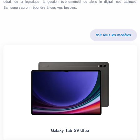
détail, de la logistique, la gestion évènementiel ou alors le digital, nos tablettes
Samsung sauront répondre à tous vos besoins.
Voir tous les modèles
Galaxy Tab S9 Ultra