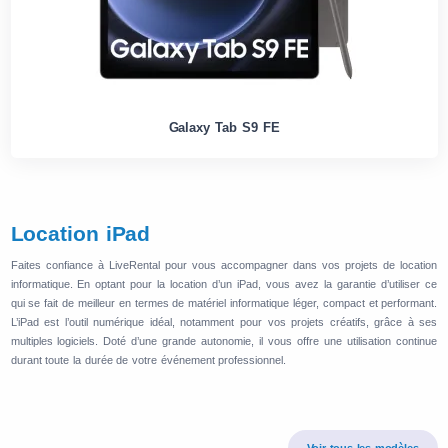
Galaxy Tab S9 FE
Location iPad
Faites confiance à LiveRental pour vous accompagner dans vos projets de location
informatique. En optant pour la location d’un iPad, vous avez la garantie d’utiliser ce
qui se fait de meilleur en termes de matériel informatique léger, compact et performant.
L’iPad est l’outil numérique idéal, notamment pour vos projets créatifs, grâce à ses
multiples logiciels. Doté d’une grande autonomie, il vous offre une utilisation continue
durant toute la durée de votre événement professionnel.
Voir tous les modèles