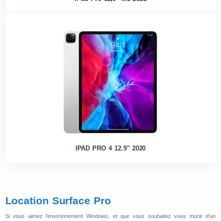
IPAD PRO 4 12.9" 2020
Location Surface Pro
Si vous aimez l’environnement Windows, et que vous souhaitez vous munir d’un