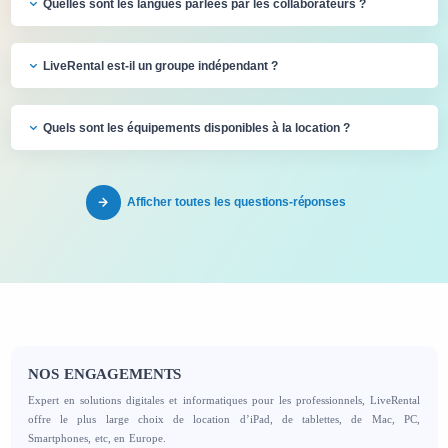
Quelles sont les langues parlées par les collaborateurs ?
LiveRental est-il un groupe indépendant ?
Quels sont les équipements disponibles à la location ?
Afficher toutes les questions-réponses
NOS ENGAGEMENTS
Expert en solutions digitales et informatiques pour les professionnels, LiveRental
offre le plus large choix de location d’iPad, de tablettes, de Mac, PC,
Smartphones, etc, en Europe.