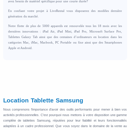
avez besoin de matériel spécifique pour une courte durée?
En confiant votre projet à LiveRental vous disposerez des modèles dernière
génération du marché.
Notre flotte de plus de 5000 appareils est renouvelée tous les 18 mois avec les
dernières innovations : iPad Air, iPad Mini, iPad Pro, Microsoft Surface Pro,
Tablettes Galaxy Tab ainsi que des centaines d’ordinateurs en location dans les
catégories Mac, iMac, Macbook, PC Portable ou fixe ainsi que des Smartphones
Apple et Android.
Location Tablette Samsung
Nous comprenons l'importance d'avoir des outils performants pour mener à bien vos
activités professionnelles. C'est pourquoi nous mettons à votre disposition une gamme
complète de tablettes Samsung, réputées pour leur fiabilité et leurs fonctionnalités
adaptées à un cadre professionnel. Que vous soyez dans le domaine de la vente au