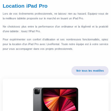
Location iPad Pro
Lors de vos événements professionnels, ne laissez rien au hasard. Equipez-vous de
la meilleure tablette proposée sur le marché en louant un iPad Pro.
Ne choisissez plus entre la performance d’un ordinateur et la légèreté et la praticité
d’une tablette : louez l’iPad Pro.
Pour expérimenter son confort d’utilisation et ses nombreuses fonctionnalités, optez
pour la location d’un iPad Pro avec LiveRental. Toute notre équipe est à votre service
pour vous accompagner dans vos projets professionnels.
Voir tous les modèles