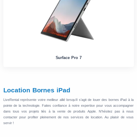
Surface Pro 7
Location Bornes iPad
LiveRental représente votre meilleur allié lorsqu’il s’agit de louer des bornes iPad à la
pointe de la technologie. Faites confiance à notre expertise pour vous accompagner
dans tous vos projets liés à la vente de produits Apple. N’hésitez pas à nous
contacter pour profiter pleinement de nos services de location. Au plaisir de vous
servir !