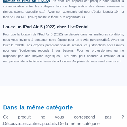
location de l’iPad Air 5 (2022)
. En effet, cet appareil est pratique pour faciliter la
communication entre les collègues lors de l’organisation des divers événements
(foires, salons, expositions…). Avec son autonomie qui peut s’étaler jusqu’à 10h, la
tablette iPad Air 5 (2022) facilite la tâche aux organisateurs.
Louez un iPad Air 5 (2022) chez LiveRental
Pour que la location de l’iPad Air 5 (2022) se déroule dans les meilleures conditions,
nous vous invitons à contacter notre équipe pour un
devis personnalisé
. Avant de
louer la tablette, nos experts prendront soin de réaliser les justifications nécessaires
pour que l’équipement réponde à vos besoins. Pour les professionnels qui ne
disposent pas des moyens logistiques, LiveRental peut assurer la livraison et la
récupération de la tablette à l’issue de la location. Au plaisir de vous rendre service !
Dans la même catégorie
Ce produit ne vous correspond pas ?
Découvre les autres produits
De la même catégorie