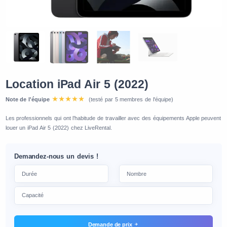
Location iPad Air 5 (2022)
Note de l'équipe
(testé par 5 membres de l'équipe)
Les professionnels qui ont l’habitude de travailler avec des équipements Apple peuvent
louer un iPad Air 5 (2022) chez LiveRental.
Demandez-nous un devis !
Demande de prix