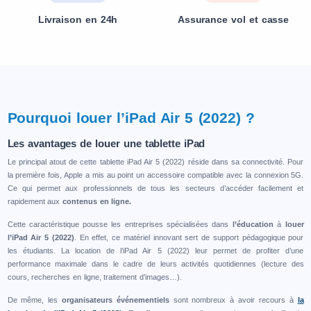
Livraison en 24h
Assurance vol et casse
Pourquoi louer l’iPad Air 5 (2022) ?
Les avantages de louer une tablette iPad
Le principal atout de cette tablette iPad Air 5 (2022) réside dans sa connectivité. Pour
la première fois, Apple a mis au point un accessoire compatible avec la connexion 5G.
Ce qui permet aux professionnels de tous les secteurs d’accéder facilement et
rapidement aux
contenus en ligne.
Cette caractéristique pousse les entreprises spécialisées dans
l’éducation
à
louer
l’iPad Air 5 (2022)
. En effet, ce matériel innovant sert de support pédagogique pour
les étudiants. La location de l’iPad Air 5 (2022) leur permet de profiter d’une
performance maximale dans le cadre de leurs activités quotidiennes (lecture des
cours, recherches en ligne, traitement d’images…).
De même, les
organisateurs événementiels
sont nombreux à avoir recours à
la