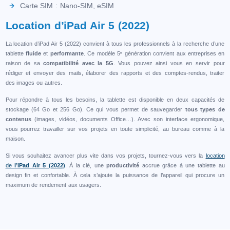
Carte SIM : Nano-SIM, eSIM
Location d’iPad Air 5 (2022)
La location d’iPad Air 5 (2022) convient à tous les professionnels à la recherche d’une
tablette
fluide
et
performante
. Ce modèle 5ᵉ génération convient aux entreprises en
raison de sa
compatibilité avec la 5G
. Vous pouvez ainsi vous en servir pour
rédiger et envoyer des mails, élaborer des rapports et des comptes-rendus, traiter
des images ou autres.
Pour répondre à tous les besoins, la tablette est disponible en deux capacités de
stockage (64 Go et 256 Go). Ce qui vous permet de sauvegarder
tous types de
contenus
(images, vidéos, documents Office…). Avec son interface ergonomique,
vous pourrez travailler sur vos projets en toute simplicité, au bureau comme à la
maison.
Si vous souhaitez avancer plus vite dans vos projets, tournez-vous vers la
location
de
l’iPad Air 5 (2022)
. À la clé, une
productivité
accrue grâce à une tablette au
design fin et confortable. À cela s’ajoute la puissance de l’appareil qui procure un
maximum de rendement aux usagers.