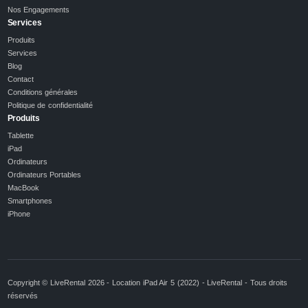
Nos Engagements
Services
Produits
Services
Blog
Contact
Conditions générales
Politique de confidentialité
Produits
Tablette
iPad
Ordinateurs
Ordinateurs Portables
MacBook
Smartphones
iPhone
Copyright © LiveRental 2026 - Location iPad Air 5 (2022) - LiveRental - Tous droits
réservés