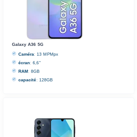
Galaxy A36 5G
Caméra
:
13 MPMpx
écran
:
6,6"
RAM
:
8GB
capacité
:
128GB