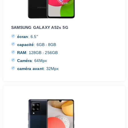
SAMSUNG GALAXY A52s 5G
écran
:
6.5"
capacité
:
6GB
8GB
/
RAM
:
128GB
256GB
/
Caméra
:
64Mpx
caméra avant
:
32Mpx