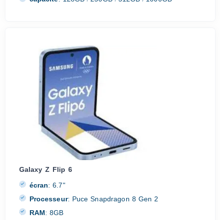
/
/
/
Galaxy Z Flip 6
écran
:
6.7"
Processeur
:
Puce Snapdragon 8 Gen 2
RAM
:
8GB