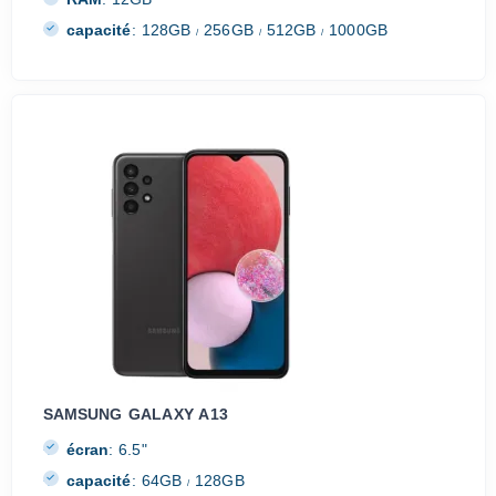
capacité
:
128GB
256GB
512GB
1000GB
/
/
/
SAMSUNG GALAXY A13
écran
:
6.5"
capacité
:
64GB
128GB
/