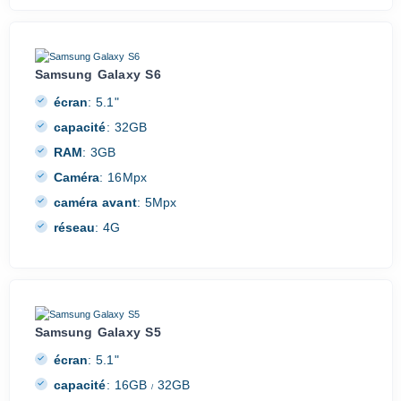
Samsung Galaxy S6
écran
:
5.1"
capacité
:
32GB
RAM
:
3GB
Caméra
:
16Mpx
caméra avant
:
5Mpx
réseau
:
4G
Samsung Galaxy S5
écran
:
5.1"
capacité
:
16GB
32GB
/