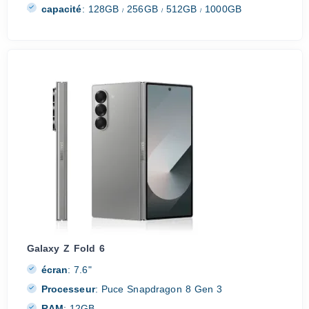
capacité
:
128GB
256GB
512GB
1000GB
/
/
/
Galaxy Z Fold 6
écran
:
7.6"
Processeur
:
Puce Snapdragon 8 Gen 3
RAM
:
12GB