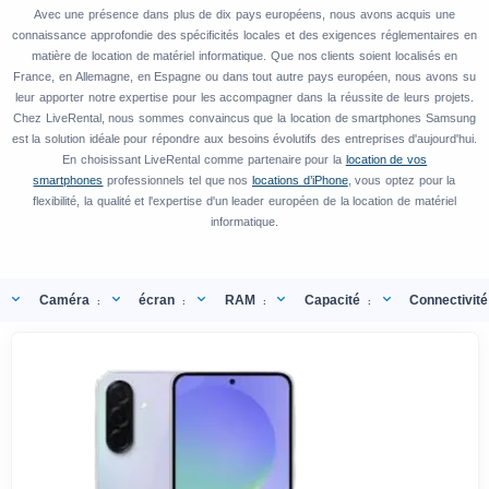
Avec une présence dans plus de dix pays européens, nous avons acquis une
connaissance approfondie des spécificités locales et des exigences réglementaires en
matière de location de matériel informatique. Que nos clients soient localisés en
France, en Allemagne, en Espagne ou dans tout autre pays européen, nous avons su
leur apporter notre expertise pour les accompagner dans la réussite de leurs projets.
Chez LiveRental, nous sommes convaincus que la location de smartphones Samsung
est la solution idéale pour répondre aux besoins évolutifs des entreprises d'aujourd'hui.
En choisissant LiveRental comme partenaire pour la
location de vos
smartphones
professionnels tel que nos
locations d’iPhone
, vous optez pour la
flexibilité, la qualité et l'expertise d'un leader européen de la location de matériel
informatique.
Caméra
écran
RAM
Capacité
Connectivité
:
:
:
: