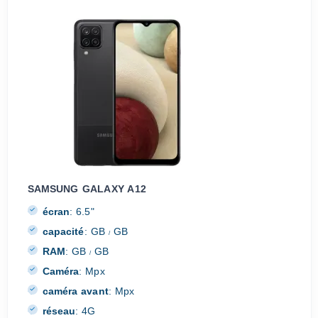
SAMSUNG GALAXY A12
écran
:
6.5"
capacité
:
GB
GB
/
RAM
:
GB
GB
/
Caméra
:
Mpx
caméra avant
:
Mpx
réseau
:
4G