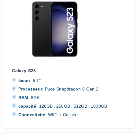
Galaxy S23
écran
:
6.1"
Processeur
:
Puce Snapdragon 8 Gen 2
RAM
:
8GB
capacité
:
128GB
256GB
512GB
1000GB
/
/
/
Connectivité
:
WIFI + Cellular