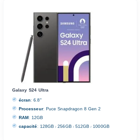
Galaxy S24 Ultra
écran
:
6.8"
Processeur
:
Puce Snapdragon 8 Gen 2
RAM
:
12GB
capacité
:
128GB
256GB
512GB
1000GB
/
/
/