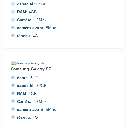
capacité
:
64GB
RAM
:
4GB
Caméra
:
12Mpx
caméra avant
:
8Mpx
réseau
:
4G
Samsung Galaxy S7
écran
:
5.1"
capacité
:
32GB
RAM
:
4GB
Caméra
:
12Mpx
caméra avant
:
5Mpx
réseau
:
4G