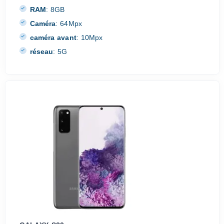
RAM
:
8GB
Caméra
:
64Mpx
caméra avant
:
10Mpx
réseau
:
5G