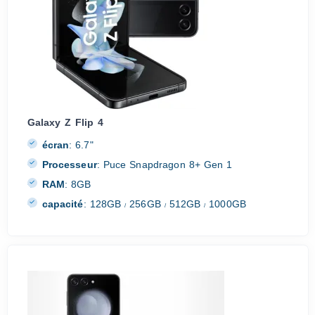
Galaxy Z Flip 4
écran
:
6.7"
Processeur
:
Puce Snapdragon 8+ Gen 1
RAM
:
8GB
capacité
:
128GB
256GB
512GB
1000GB
/
/
/