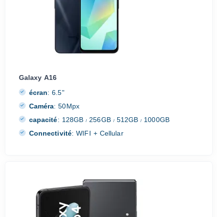
Galaxy A16
écran
:
6.5"
Caméra
:
50Mpx
capacité
:
128GB
256GB
512GB
1000GB
/
/
/
Connectivité
:
WIFI + Cellular