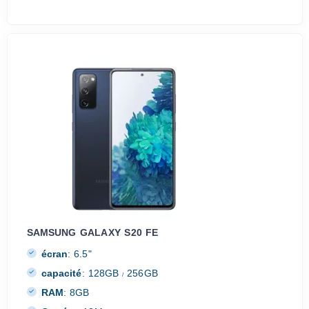
SAMSUNG GALAXY S20 FE
écran
:
6.5"
capacité
:
128GB
256GB
/
RAM
:
8GB