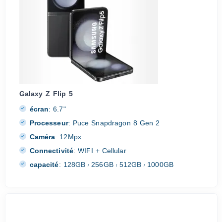
Galaxy Z Flip 5
écran
:
6.7"
Processeur
:
Puce Snapdragon 8 Gen 2
Caméra
:
12Mpx
Connectivité
:
WIFI + Cellular
capacité
:
128GB
256GB
512GB
1000GB
/
/
/