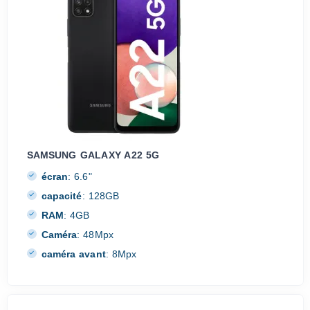
SAMSUNG GALAXY A22 5G
écran
:
6.6"
capacité
:
128GB
RAM
:
4GB
Caméra
:
48Mpx
caméra avant
:
8Mpx