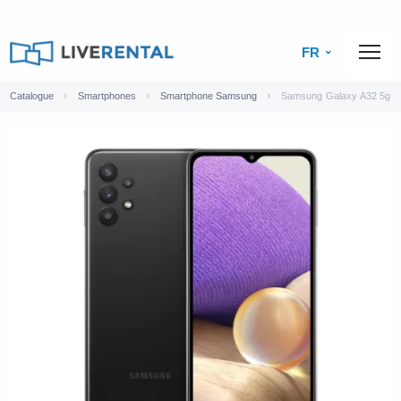
FR
Catalogue
Smartphones
Smartphone Samsung
Samsung Galaxy A32 5g