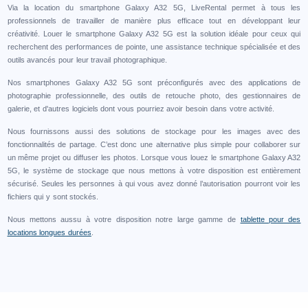
Via la location du smartphone Galaxy A32 5G, LiveRental permet à tous les
professionnels de travailler de manière plus efficace tout en développant leur
créativité. Louer le smartphone Galaxy A32 5G est la solution idéale pour ceux qui
recherchent des performances de pointe, une assistance technique spécialisée et des
outils avancés pour leur travail photographique.
Nos smartphones Galaxy A32 5G sont préconfigurés avec des applications de
photographie professionnelle, des outils de retouche photo, des gestionnaires de
galerie, et d'autres logiciels dont vous pourriez avoir besoin dans votre activité.
Nous fournissons aussi des solutions de stockage pour les images avec des
fonctionnalités de partage. C’est donc une alternative plus simple pour collaborer sur
un même projet ou diffuser les photos. Lorsque vous louez le smartphone Galaxy A32
5G, le système de stockage que nous mettons à votre disposition est entièrement
sécurisé. Seules les personnes à qui vous avez donné l’autorisation pourront voir les
fichiers qui y sont stockés.
Nous mettons aussu à votre disposition notre large gamme de
tablette pour des
locations longues durées
.