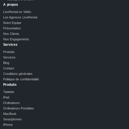
A propos
LiveRental en Vidéo
Les Agences LiveRental
Notre Equipe
Présentation
Nos Clients
Nos Engagements
Services
Produits
Services
Blog
Contact
Conditions générales
Politique de confidentialité
Produits
Tablette
iPad
Ordinateurs
Ordinateurs Portables
MacBook
Smartphones
iPhone