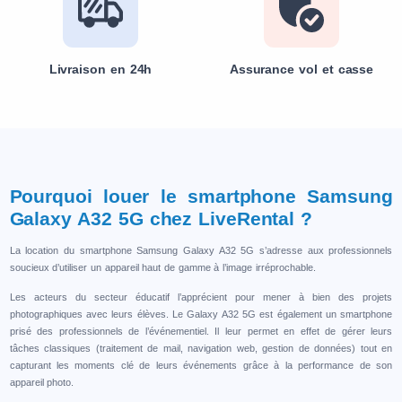
Livraison en 24h
Assurance vol et casse
Pourquoi louer le smartphone Samsung
Galaxy A32 5G chez LiveRental ?
La location du smartphone Samsung Galaxy A32 5G s’adresse aux professionnels
soucieux d’utiliser un appareil haut de gamme à l’image irréprochable.
Les acteurs du secteur éducatif l’apprécient pour mener à bien des projets
photographiques avec leurs élèves. Le Galaxy A32 5G est également un smartphone
prisé des professionnels de l’événementiel. Il leur permet en effet de gérer leurs
tâches classiques (traitement de mail, navigation web, gestion de données) tout en
capturant les moments clé de leurs événements grâce à la performance de son
appareil photo.