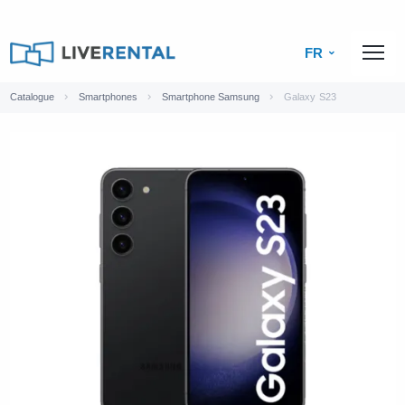
FR
Catalogue
Smartphones
Smartphone Samsung
Galaxy S23