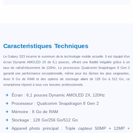
Caracteristiques Techniques
Le Galaxy S23 incarne le summum de la technologie mobile actuelle. Il est équipé d'un
écran Dynamic AMOLED 2X de 6,1 pouces, offrant une fluidité inégalée grâce à un
taux de rafraîchissement de 120Hz. Le processeur Qualcomm Snapdragon 8 Gen 2
garantit une performance exceptionnelle, même pour les tâches les plus exigeantes.
Avec 8 Go de RAM et des options de stockage allant de 128 Go à 512 Go, ce
smartphone répond à tous vos besoins professionnels.
Écran : 6,1 pouces Dynamic AMOLED 2X, 120Hz
Processeur : Qualcomm Snapdragon 8 Gen 2
Mémoire : 8 Go de RAM
Stockage : 128 Go/256 Go/512 Go
Appareil photo principal : Triple capteur 50MP + 12MP +