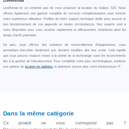
LiveRental
LiveRental ne se contente pas de vous proposer la location du Galaxy S23. Nous
offrons également une gamme complète de services complémentaires pour enrichir
votre expérience utilisateur. Profitez de notre support technique dédié pour assurer le
bon fonctionnement de vos appareils en toutes circonstances. Nos experts sont à
votre disposition pour vous assister rapidement et efficacement, minimisant ainsi les
temps d'arrêt potentiels.
De plus, nous offrons des solutions de renouvellement d'équipements, vous
permettant d'accéder facilement aux derniers modèles dès leur sortie. Cela signifie
que vous pouvez toujours rester à la pointe de la technologie sans les inconvénients
liés à la gestion de l'obsolescence. Pour compléter votre parc technologique, explorez
nos options de
location de tablettes
et optimisez encore plus votre infrastructure IT.
Dans la même catégorie
Ce produit ne vous correspond pas ?