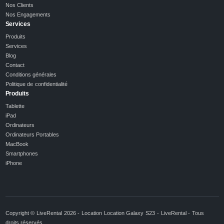
Nos Clients
Nos Engagements
Services
Produits
Services
Blog
Contact
Conditions générales
Politique de confidentialité
Produits
Tablette
iPad
Ordinateurs
Ordinateurs Portables
MacBook
Smartphones
iPhone
Copyright © LiveRental 2026 - Location Location Galaxy S23 - LiveRental - Tous
droits réservés