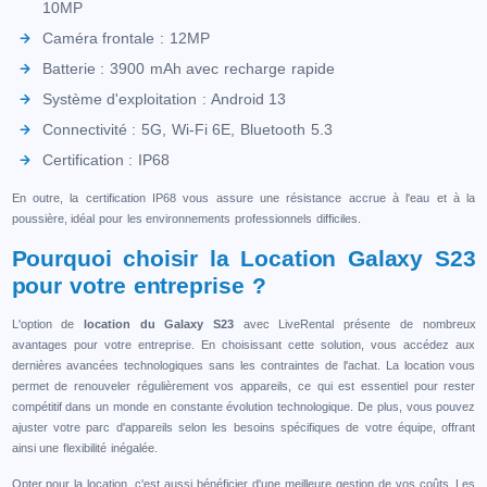
10MP
Caméra frontale : 12MP
Batterie : 3900 mAh avec recharge rapide
Système d'exploitation : Android 13
Connectivité : 5G, Wi-Fi 6E, Bluetooth 5.3
Certification : IP68
En outre, la certification IP68 vous assure une résistance accrue à l'eau et à la
poussière, idéal pour les environnements professionnels difficiles.
Pourquoi choisir la Location Galaxy S23
pour votre entreprise ?
L'option de
location du Galaxy S23
avec LiveRental présente de nombreux
avantages pour votre entreprise. En choisissant cette solution, vous accédez aux
dernières avancées technologiques sans les contraintes de l'achat. La location vous
permet de renouveler régulièrement vos appareils, ce qui est essentiel pour rester
compétitif dans un monde en constante évolution technologique. De plus, vous pouvez
ajuster votre parc d'appareils selon les besoins spécifiques de votre équipe, offrant
ainsi une flexibilité inégalée.
Opter pour la location, c'est aussi bénéficier d'une meilleure gestion de vos coûts. Les