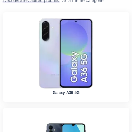
Découvre les autres produits
De la même catégorie
Galaxy A36 5G