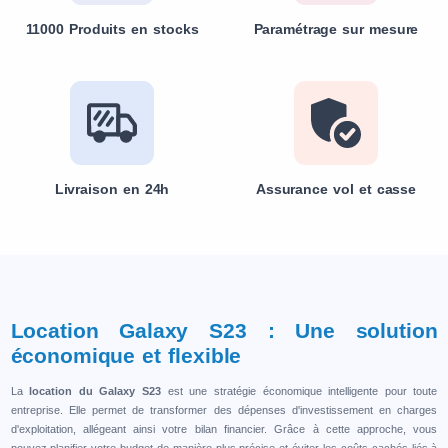
11000 Produits en stocks
Paramétrage sur mesure
Livraison en 24h
Assurance vol et casse
Location Galaxy S23 : Une solution
économique et flexible
La
location du Galaxy S23
est une stratégie économique intelligente pour toute
entreprise. Elle permet de transformer des dépenses d'investissement en charges
d'exploitation, allégeant ainsi votre bilan financier. Grâce à cette approche, vous
pouvez planifier votre budget de manière plus précise et éviter les coûts cachés liés à