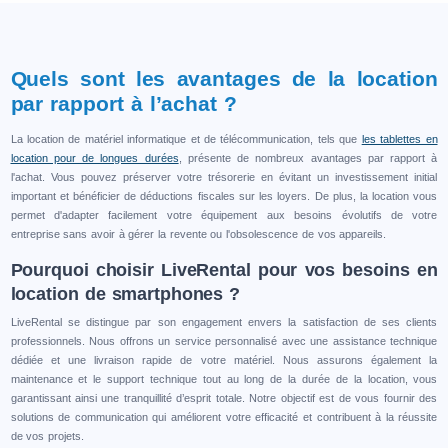
Quels sont les avantages de la location
par rapport à l’achat ?
La location de matériel informatique et de télécommunication, tels que
les tablettes en
location pour de longues durées
, présente de nombreux avantages par rapport à
l'achat. Vous pouvez préserver votre trésorerie en évitant un investissement initial
important et bénéficier de déductions fiscales sur les loyers. De plus, la location vous
permet d'adapter facilement votre équipement aux besoins évolutifs de votre
entreprise sans avoir à gérer la revente ou l'obsolescence de vos appareils.
Pourquoi choisir LiveRental pour vos besoins en
location de smartphones ?
LiveRental se distingue par son engagement envers la satisfaction de ses clients
professionnels. Nous offrons un service personnalisé avec une assistance technique
dédiée et une livraison rapide de votre matériel. Nous assurons également la
maintenance et le support technique tout au long de la durée de la location, vous
garantissant ainsi une tranquillité d’esprit totale. Notre objectif est de vous fournir des
solutions de communication qui améliorent votre efficacité et contribuent à la réussite
de vos projets.