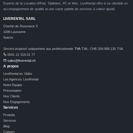
Experts de la Location d'iPad, Tablettes, PC et Mac, LiveRental offre à sa clientèle un
accompagnement de qualité et une vaste palette de services à valeur ajouté.
LIVERENTAL SARL
Chemin de Roseneck 5
1006 Lausanne
Suisse
Service proposé uniquement aux professionnels
TVA
TVA : CHE-204.908.135 TVA
0041 21 519 01 77
sales@liverental.ch
A propos
LiveRental en Vidéo
Les Agences LiveRental
Notre Equipe
Présentation
Nos Clients
Nos Engagements
Services
Produits
Services
Blog
Contact