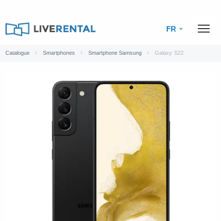
FR
Catalogue
Smartphones
Smartphone Samsung
Galaxy S22