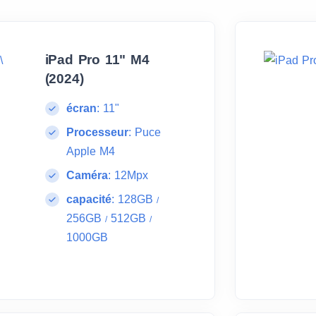
iPad Pro 11" M4
(2024)
écran
:
11"
Processeur
:
Puce
Apple M4
Caméra
:
12Mpx
capacité
:
128GB
/
256GB
512GB
/
/
1000GB