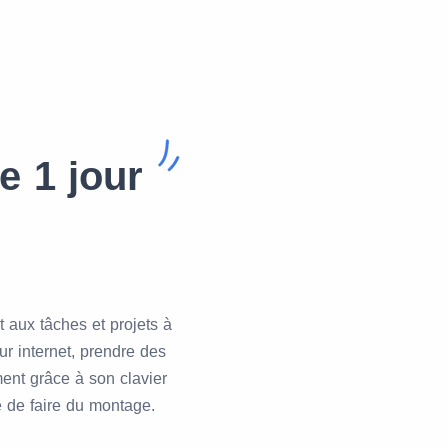
e 1 jour
t aux tâches et projets à
r internet, prendre des
ment grâce à son clavier
 de faire du montage.