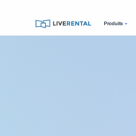
Produits
Catalogue
Tablette
IPad Pro