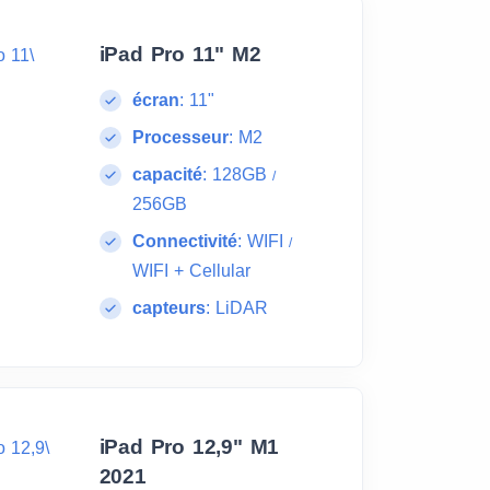
iPad Pro 11" M2
écran
:
11"
Processeur
:
M2
capacité
:
128GB
/
256GB
Connectivité
:
WIFI
/
WIFI + Cellular
capteurs
:
LiDAR
iPad Pro 12,9" M1
2021