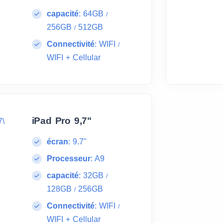
capacité
:
64GB
/
256GB
512GB
/
Connectivité
:
WIFI
/
WIFI + Cellular
iPad Pro 9,7"
écran
:
9.7"
Processeur
:
A9
capacité
:
32GB
/
128GB
256GB
/
Connectivité
:
WIFI
/
WIFI + Cellular