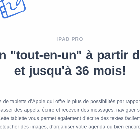
IPAD PRO
n "tout-en-un" à partir d
et jusqu'à 36 mois!
 de tablette d’Apple qui offre le plus de possibilités par rappor
passer des appels, écrire et recevoir des messages, naviguer su
ette tablette vous permet également d’écrire des textes facile
etoucher des images, d’organiser votre agenda ou bien encore