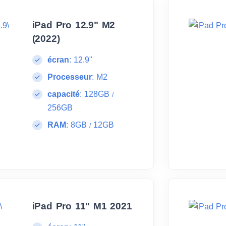
iPad Pro 12.9" M2
(2022)
écran
:
12.9"
Processeur
:
M2
capacité
:
128GB
/
256GB
RAM
:
8GB
12GB
/
iPad Pro 11" M1 2021