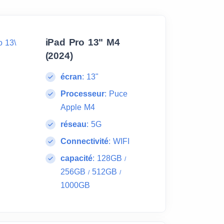
iPad Pro 13" M4
(2024)
écran
:
13"
Processeur
:
Puce
Apple M4
réseau
:
5G
Connectivité
:
WIFI
capacité
:
128GB
/
256GB
512GB
/
/
1000GB