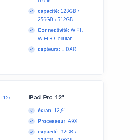
Bionic
capacité
:
128GB
/
256GB
512GB
/
Connectivité
:
WIFI
/
WIFI + Cellular
capteurs
:
LiDAR
iPad Pro 12"
écran
:
12,9"
Processeur
:
A9X
capacité
:
32GB
/