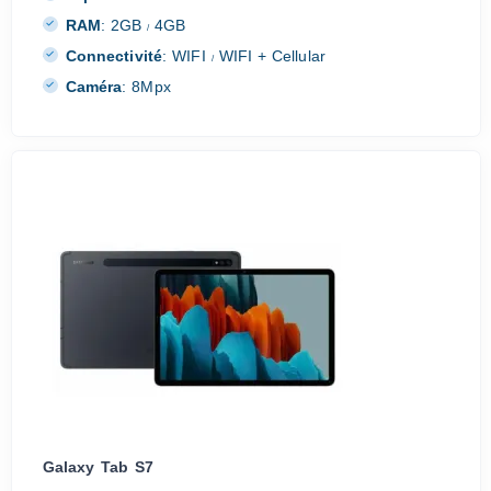
RAM
:
2GB
4GB
/
Connectivité
:
WIFI
WIFI + Cellular
/
Caméra
:
8Mpx
Galaxy Tab S7