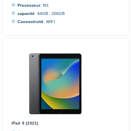
Processeur
:
M1
capacité
:
64GB
256GB
/
Connectivité
:
WIFI
iPad 9 (2021)