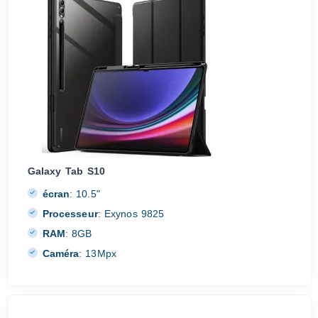
Galaxy Tab S10
écran
:
10.5"
Processeur
:
Exynos 9825
RAM
:
8GB
Caméra
:
13Mpx