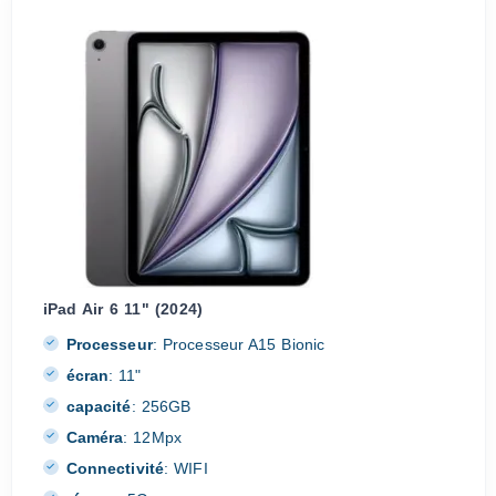
iPad Air 6 11" (2024)
Processeur
:
Processeur A15 Bionic
écran
:
11"
capacité
:
256GB
Caméra
:
12Mpx
Connectivité
:
WIFI