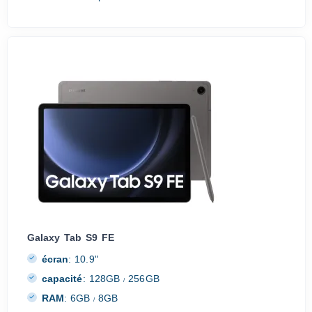
Galaxy Tab S9 FE
écran
:
10.9"
capacité
:
128GB
256GB
/
RAM
:
6GB
8GB
/