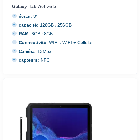
Galaxy Tab Active 5
écran
:
8"
capacité
:
128GB
256GB
/
RAM
:
6GB
8GB
/
Connectivité
:
WIFI
WIFI + Cellular
/
Caméra
:
13Mpx
capteurs
:
NFC