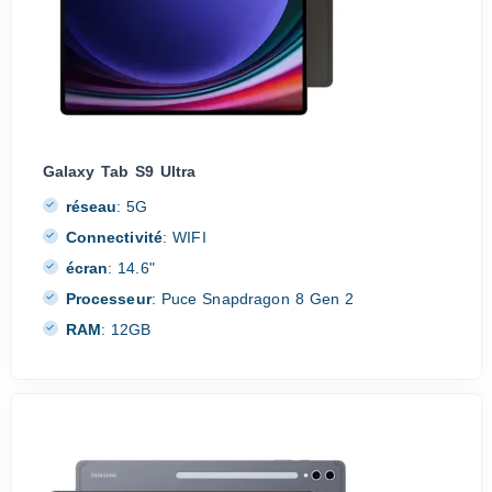
Galaxy Tab S9 Ultra
réseau
:
5G
Connectivité
:
WIFI
écran
:
14.6"
Processeur
:
Puce Snapdragon 8 Gen 2
RAM
:
12GB