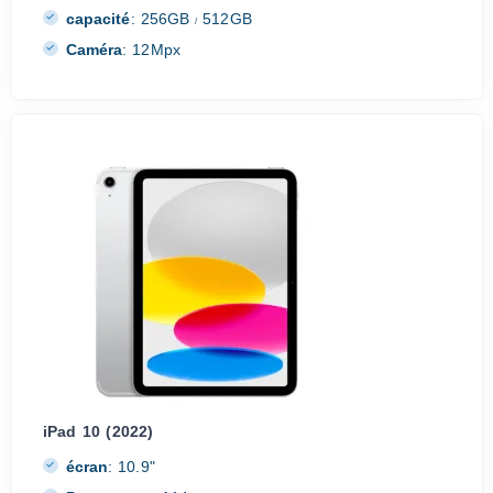
capacité
:
256GB
512GB
/
Caméra
:
12Mpx
iPad 10 (2022)
écran
:
10.9"