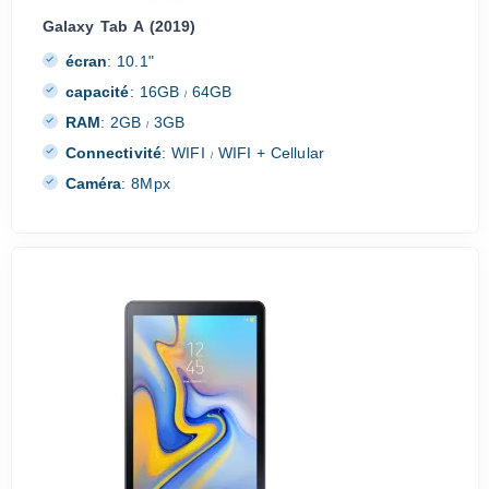
Galaxy Tab A (2019)
écran
:
10.1"
capacité
:
16GB
64GB
/
RAM
:
2GB
3GB
/
Connectivité
:
WIFI
WIFI + Cellular
/
Caméra
:
8Mpx