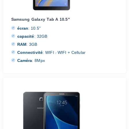
Samsung Galaxy Tab A 10.5"
écran
:
10.5"
capacité
:
32GB
RAM
:
3GB
Connectivité
:
WIFI
WIFI + Cellular
/
Caméra
:
8Mpx