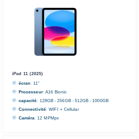
iPad 11 (2025)
écran
:
11"
Processeur
:
A16 Bionic
capacité
:
128GB
256GB
512GB
1000GB
/
/
/
Connectivité
:
WIFI + Cellular
Caméra
:
12 MPMpx