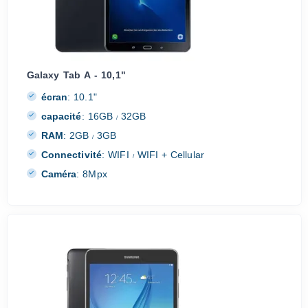
Galaxy Tab A - 10,1"
écran
:
10.1"
capacité
:
16GB
32GB
/
RAM
:
2GB
3GB
/
Connectivité
:
WIFI
WIFI + Cellular
/
Caméra
:
8Mpx