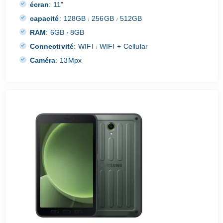
écran
:
11"
capacité
:
128GB
256GB
512GB
/
/
RAM
:
6GB
8GB
/
Connectivité
:
WIFI
WIFI + Cellular
/
Caméra
:
13Mpx