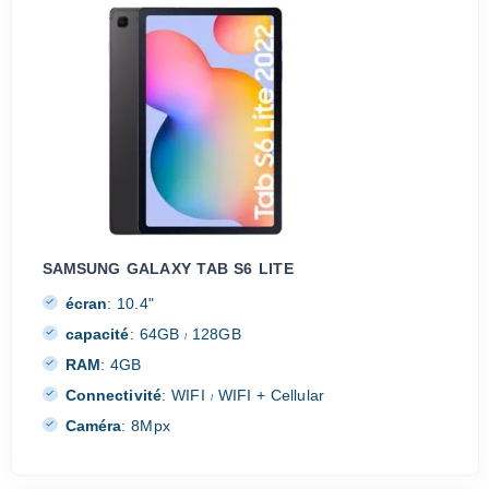
SAMSUNG GALAXY TAB S6 LITE
écran
:
10.4"
capacité
:
64GB
128GB
/
RAM
:
4GB
Connectivité
:
WIFI
WIFI + Cellular
/
Caméra
:
8Mpx