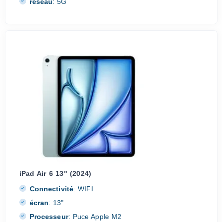
réseau
:
5G
iPad Air 6 13" (2024)
Connectivité
:
WIFI
écran
:
13"
Processeur
:
Puce Apple M2