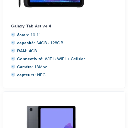
Galaxy Tab Active 4
écran
:
10.1"
capacité
:
64GB
128GB
/
RAM
:
4GB
Connectivité
:
WIFI
WIFI + Cellular
/
Caméra
:
13Mpx
capteurs
:
NFC