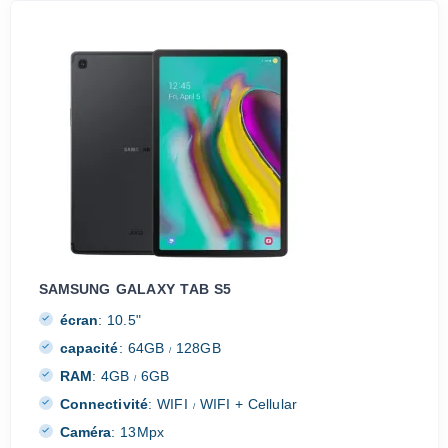
SAMSUNG GALAXY TAB S5
écran
:
10.5"
capacité
:
64GB
128GB
/
RAM
:
4GB
6GB
/
Connectivité
:
WIFI
WIFI + Cellular
/
Caméra
:
13Mpx