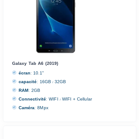
Galaxy Tab A6 (2019)
écran
:
10.1"
capacité
:
16GB
32GB
/
RAM
:
2GB
Connectivité
:
WIFI
WIFI + Cellular
/
Caméra
:
8Mpx