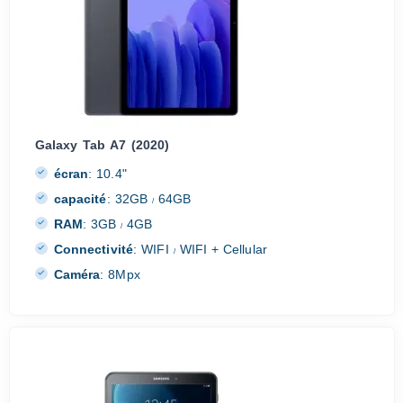
Galaxy Tab A7 (2020)
écran
:
10.4"
capacité
:
32GB
64GB
/
RAM
:
3GB
4GB
/
Connectivité
:
WIFI
WIFI + Cellular
/
Caméra
:
8Mpx