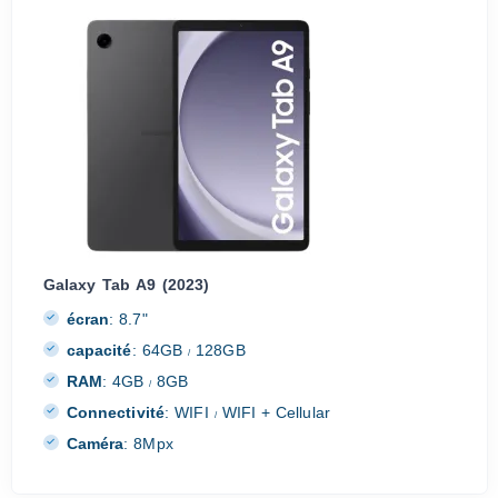
Galaxy Tab A9 (2023)
écran
:
8.7"
capacité
:
64GB
128GB
/
RAM
:
4GB
8GB
/
Connectivité
:
WIFI
WIFI + Cellular
/
Caméra
:
8Mpx