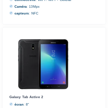
/
Caméra
:
13Mpx
capteurs
:
NFC
Galaxy Tab Active 2
écran
:
8"