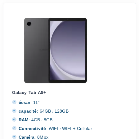
Galaxy Tab A9+
écran
:
11"
capacité
:
64GB
128GB
/
RAM
:
4GB
8GB
/
Connectivité
:
WIFI
WIFI + Cellular
/
Caméra
:
8Mpx