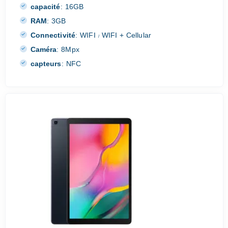
capacité
:
16GB
RAM
:
3GB
Connectivité
:
WIFI
WIFI + Cellular
/
Caméra
:
8Mpx
capteurs
:
NFC