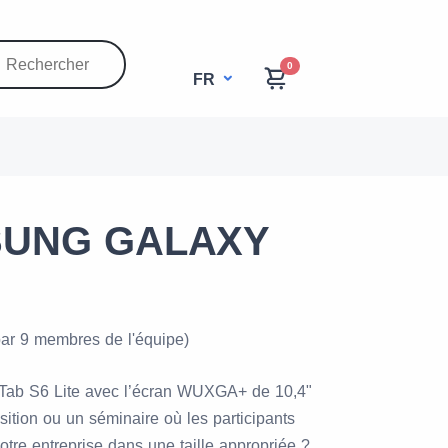
0
FR
MSUNG GALAXY
par 9 membres de l'équipe)
Tab S6 Lite avec l’écran WUXGA+ de 10,4"
tion ou un séminaire où les participants
votre entreprise dans une taille appropriée ?