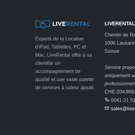
LIVERENTA
Chemin de R
Experts de la Location
1006 Lausan
d'iPad, Tablettes, PC et
Suisse
Mac, LiveRental offre à sa
clientèle un
Service prop
accompagnement de
uniquement a
qualité et une vaste palette
professionnel
de services à valeur ajouté.
CHE-204.908
0041 21 51
sales@live