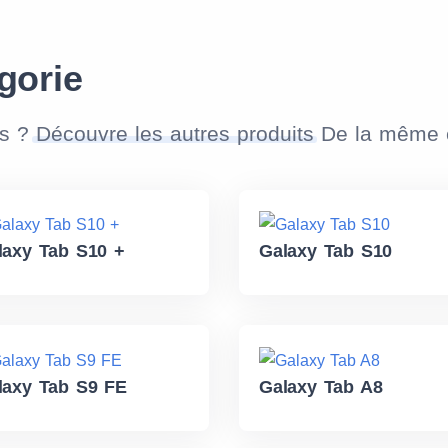
gorie
as ?
Découvre les autres produits
De la même c
laxy Tab S10 +
Galaxy Tab S10
laxy Tab S9 FE
Galaxy Tab A8