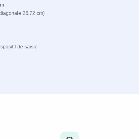
mm
(diagonale 26,72 cm)
ispositif de saisie