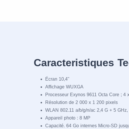
Caracteristiques T
Écran 10,4"
Affichage WUXGA
Processeur Exynos 9611 Octa Core ; 4 
Résolution de 2 000 x 1 200 pixels
WLAN 802.11 a/b/g/n/ac 2,4 G + 5 GH
Appareil photo : 8 MP
Capacité. 64 Go internes Micro-SD jusq