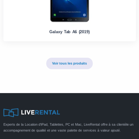
Galaxy Tab A6 (2019)
Voir tous les produits
Experts de la Location d'iPad, Tablettes, PC et Mac, LiveRental offre à sa clientèle un
accompagnement de qualité et une vaste palette de services à valeur ajouté.