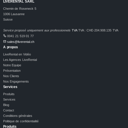
LIVERENTAL SARL
Chemin de Roseneck 5
1006 Lausanne
Suisse
Service proposé uniquement aux professionnels
TVA
TVA : CHE-204.908.135 TVA
0041 21 519 01 77
sales@liverental.ch
A propos
LiveRental en Vidéo
Les Agences LiveRental
Notre Equipe
Présentation
Nos Clients
Nos Engagements
Services
Produits
Services
Blog
Contact
Conditions générales
Politique de confidentialité
Produits