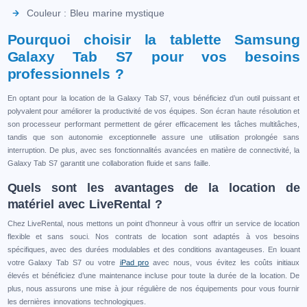
Couleur : Bleu marine mystique
Pourquoi choisir la tablette Samsung
Galaxy Tab S7 pour vos besoins
professionnels ?
En optant pour la location de la Galaxy Tab S7, vous bénéficiez d’un outil puissant et
polyvalent pour améliorer la productivité de vos équipes. Son écran haute résolution et
son processeur performant permettent de gérer efficacement les tâches multitâches,
tandis que son autonomie exceptionnelle assure une utilisation prolongée sans
interruption. De plus, avec ses fonctionnalités avancées en matière de connectivité, la
Galaxy Tab S7 garantit une collaboration fluide et sans faille.
Quels sont les avantages de la location de
matériel avec LiveRental ?
Chez LiveRental, nous mettons un point d’honneur à vous offrir un service de location
flexible et sans souci. Nos contrats de location sont adaptés à vos besoins
spécifiques, avec des durées modulables et des conditions avantageuses. En louant
votre Galaxy Tab S7 ou votre
iPad pro
avec nous, vous évitez les coûts initiaux
élevés et bénéficiez d’une maintenance incluse pour toute la durée de la location. De
plus, nous assurons une mise à jour régulière de nos équipements pour vous fournir
les dernières innovations technologiques.