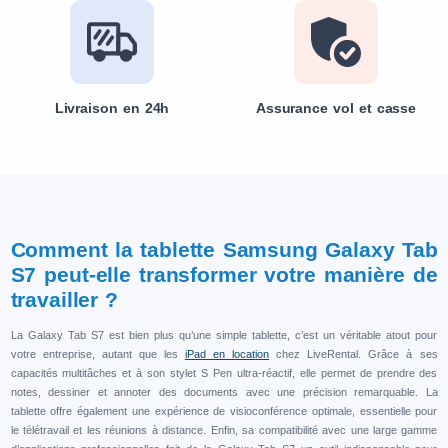
Livraison en 24h
Assurance vol et casse
Comment la tablette Samsung Galaxy Tab
S7 peut-elle transformer votre manière de
travailler ?
La Galaxy Tab S7 est bien plus qu’une simple tablette, c’est un véritable atout pour
votre entreprise, autant que les
iPad en location
chez LiveRental. Grâce à ses
capacités multitâches et à son stylet S Pen ultra-réactif, elle permet de prendre des
notes, dessiner et annoter des documents avec une précision remarquable. La
tablette offre également une expérience de visioconférence optimale, essentielle pour
le télétravail et les réunions à distance. Enfin, sa compatibilité avec une large gamme