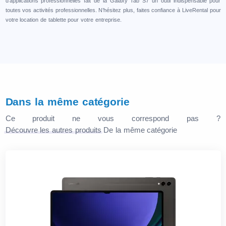
d’applications professionnelles fait de la Galaxy Tab S7 un outil indispensable pour
toutes vos activités professionnelles. N’hésitez plus, faites confiance à LiveRental pour
votre location de tablette pour votre entreprise.
Dans la même catégorie
Ce produit ne vous correspond pas ?
Découvre les autres produits
De la même catégorie