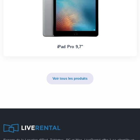
iPad Pro 9,7"
Voir tous les produits
Experts de la Location d'iPad, Tablettes, PC et Mac, LiveRental offre à sa clientèle un