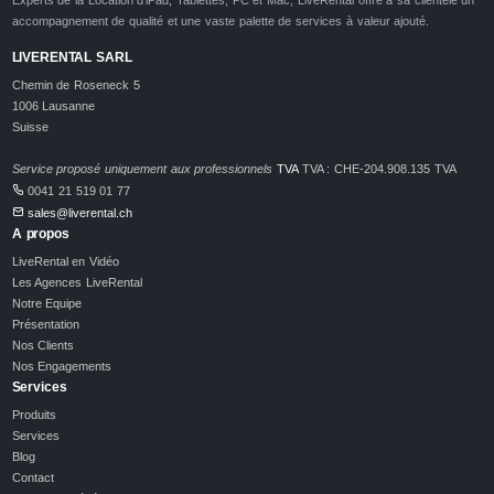
accompagnement de qualité et une vaste palette de services à valeur ajouté.
LIVERENTAL SARL
Chemin de Roseneck 5
1006 Lausanne
Suisse
Service proposé uniquement aux professionnels
TVA
TVA : CHE-204.908.135 TVA
0041 21 519 01 77
sales@liverental.ch
A propos
LiveRental en Vidéo
Les Agences LiveRental
Notre Equipe
Présentation
Nos Clients
Nos Engagements
Services
Produits
Services
Blog
Contact