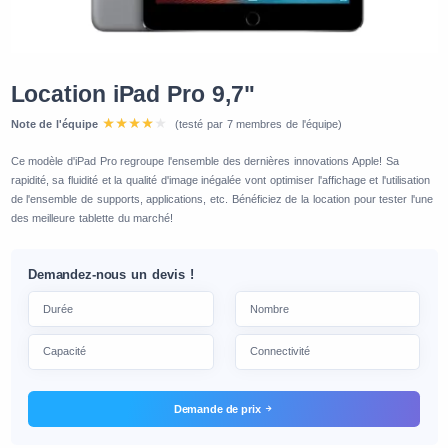
Location iPad Pro 9,7"
Note de l'équipe
(testé par 7 membres de l'équipe)
Ce modèle d'iPad Pro regroupe l'ensemble des dernières innovations Apple! Sa
rapidité, sa fluidité et la qualité d'image inégalée vont optimiser l'affichage et l'utilisation
de l'ensemble de supports, applications, etc. Bénéficiez de la location pour tester l'une
des meilleure tablette du marché!
Demandez-nous un devis !
Demande de prix