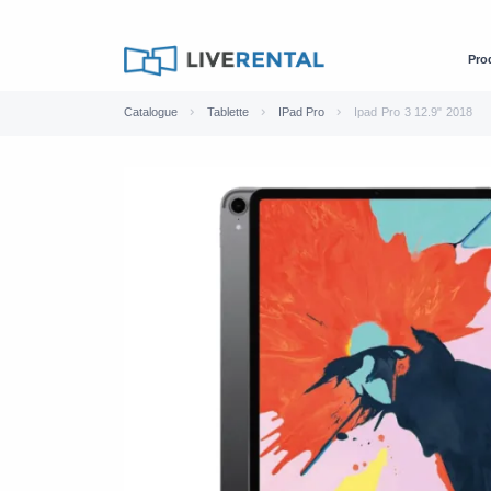
Pro
Catalogue
Tablette
IPad Pro
Ipad Pro 3 12.9" 2018