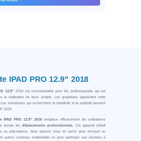
tte IPAD PRO 12.9” 2018
RO 12.9”
2018 est recommandée pour les professionnels qui ont
la réalisation de leurs projets. Les graphistes apprécient cette
 Les entreprises qui recherchent la simplicité et la praticité peuvent
9” 2018.
te IPAD PRO 12.9” 2018
remplace efficacement les ordinateurs
ce durant les
déplacements professionnels.
Cet appareil séduit
 de sa polyvalence. Vous pouvez vous en servir pour envoyer ou
s et autres contenus multimédias ou pour participer aux réunions à