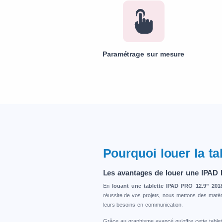
Paramétrage sur mesure
Pourquoi louer la t
Les avantages de louer une IPAD
En
louant une tablette IPAD PRO 12.9” 201
réussite de vos projets, nous mettons des matér
leurs besoins en communication.
Grâce au graphisme avancé qu’offre cette tablett