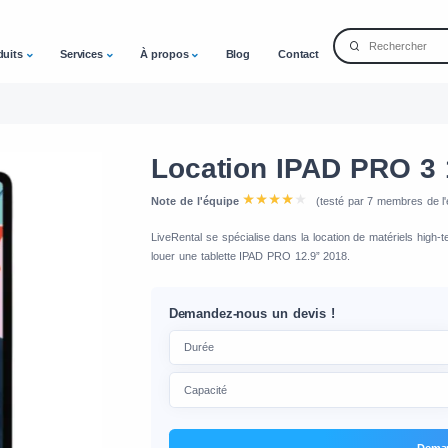
duits
Services
À propos
Blog
Contact
Location IPAD PRO 3 
Note de l'équipe
(testé par 7 membres de l'
LiveRental se spécialise dans la location de matériels high
louer une tablette IPAD PRO 12.9” 2018.
Demandez-nous un devis !
Deman