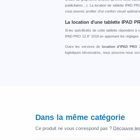
publicitaires…). La location de tablette IPAD P
vous pouvez profiter d’un confort visuel optimal
La location d’une tablette IPAD P
Si les spécificités de cette tablette répondent 
IPAD PRO 12.9” 2018 en apportant les réglages n
Outre les services de
location d’IPAD PRO 1
logistiques nécessaires, nous pouvons nous oc
Dans la même catégorie
Ce produit ne vous correspond pas ?
Découvre les