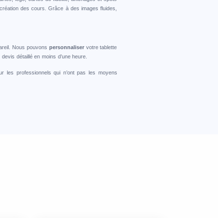
 création des cours. Grâce à des images fluides,
ppareil. Nous pouvons
personnaliser
votre tablette
devis détaillé en moins d’une heure.
r les professionnels qui n’ont pas les moyens