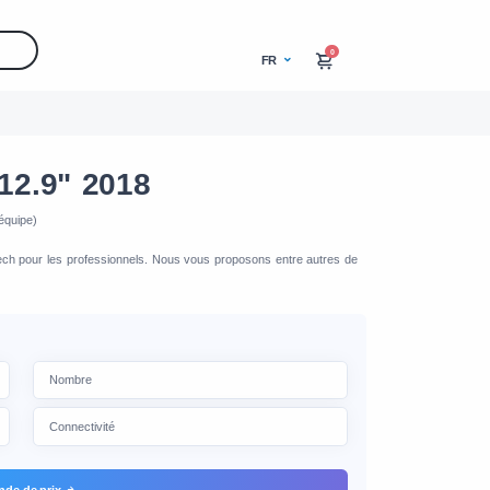
0
FR
12.9" 2018
équipe)
-tech pour les professionnels. Nous vous proposons entre autres de
de de prix