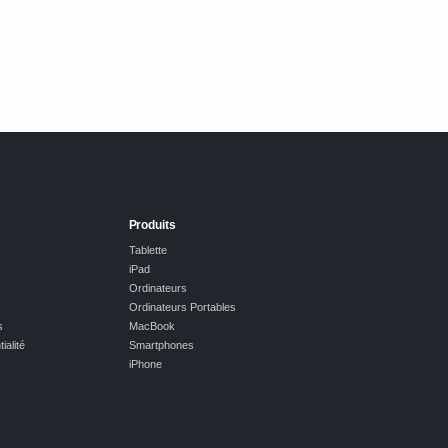
Produits
Tablette
iPad
Ordinateurs
Ordinateurs Portables
s
MacBook
ialité
Smartphones
iPhone