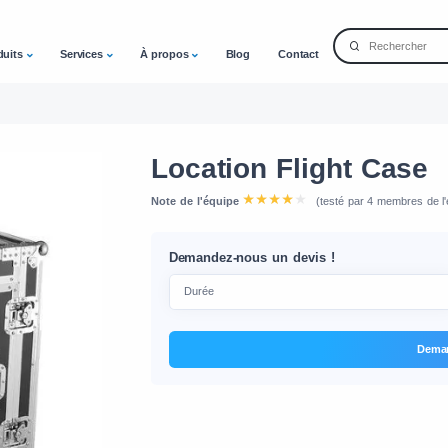
duits
Services
À propos
Blog
Contact
Location Flight Case
Note de l'équipe
(testé par 4 membres de l'
Demandez-nous un devis !
Deman