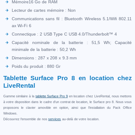
Mémoire16 Go de RAM
Lecteur de cartes mémoire : Non
Communications sans fil : Bluetooth Wireless 5.1/Wifi 802.11
ax Wi-Fi 6
Connectique : 2 USB Type C USB 4.0/Thunderbolt™ 4
Capacité nominale de la batterie : 51,5 Wh; Capacité
minimale de la batterie : 50,2 Wh
Dimensions : 287 x 208 x 9.3 mm
Poids du produit : 880 Gr
Tablette Surface Pro 8 en location chez
LiveRental
Gamme similaire à la
tablette Surface Pro 9
en location chez LiveRental, nous mettons
à votre disposition dans le cadre d'un contrat de location, le Surface pro 8. Nous vous
proposons le clavier amovible en option, ainsi que l'installation du Pack Office
Windows.
Découvrez l'ensemble de nos
services
au-delà de votre location.