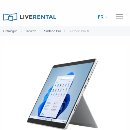
FR
Catalogue
Tablette
Surface Pro
Surface Pro 8