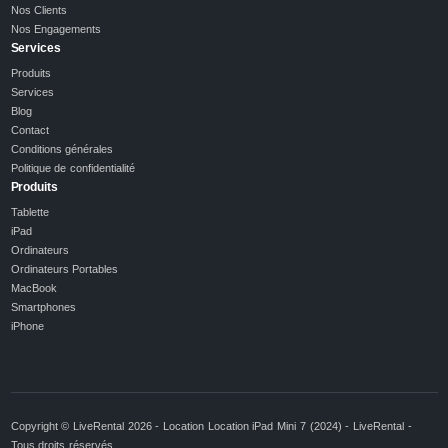
Nos Clients
Nos Engagements
Services
Produits
Services
Blog
Contact
Conditions générales
Politique de confidentialité
Produits
Tablette
iPad
Ordinateurs
Ordinateurs Portables
MacBook
Smartphones
iPhone
Copyright © LiveRental 2026 - Location Location iPad Mini 7 (2024) - LiveRental -
Tous droits réservés