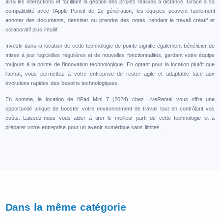
ainsi les interactions et facilitant la gestion des projets réalisés à distance. Grâce à sa
compatibilité avec l'Apple Pencil de 2e génération, les équipes peuvent facilement
annoter des documents, dessiner ou prendre des notes, rendant le travail créatif et
collaboratif plus intuitif.
Investir dans la location de cette technologie de pointe signifie également bénéficier de
mises à jour logicielles régulières et de nouvelles fonctionnalités, gardant votre équipe
toujours à la pointe de l'innovation technologique. En optant pour la location plutôt que
l'achat, vous permettez à votre entreprise de rester agile et adaptable face aux
évolutions rapides des besoins technologiques.
En somme, la location de l'iPad Mini 7 (2024) chez LiveRental vous offre une
opportunité unique de booster votre environnement de travail tout en contrôlant vos
coûts. Laissez-nous vous aider à tirer le meilleur parti de cette technologie et à
préparer votre entreprise pour un avenir numérique sans limites.
Dans la même catégorie