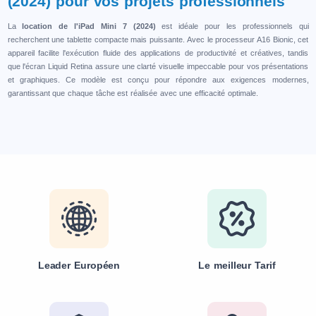
(2024) pour vos projets professionnels
La
location de l'iPad Mini 7 (2024)
est idéale pour les professionnels qui
recherchent une tablette compacte mais puissante. Avec le processeur A16 Bionic, cet
appareil facilite l'exécution fluide des applications de productivité et créatives, tandis
que l'écran Liquid Retina assure une clarté visuelle impeccable pour vos présentations
et graphiques. Ce modèle est conçu pour répondre aux exigences modernes,
garantissant que chaque tâche est réalisée avec une efficacité optimale.
Leader Européen
Le meilleur Tarif