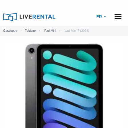
FR
Catalogue
Tablette
IPad Mini
Ipad Mini 7 (2024)