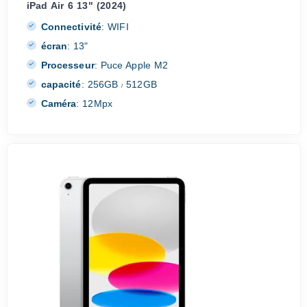
iPad Air 6 13" (2024)
Connectivité
:
WIFI
écran
:
13"
Processeur
:
Puce Apple M2
capacité
:
256GB
512GB
/
Caméra
:
12Mpx