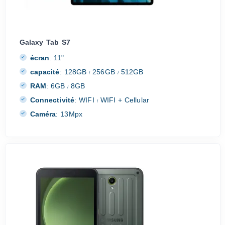
Galaxy Tab S7
écran
:
11"
capacité
:
128GB
256GB
512GB
/
/
RAM
:
6GB
8GB
/
Connectivité
:
WIFI
WIFI + Cellular
/
Caméra
:
13Mpx