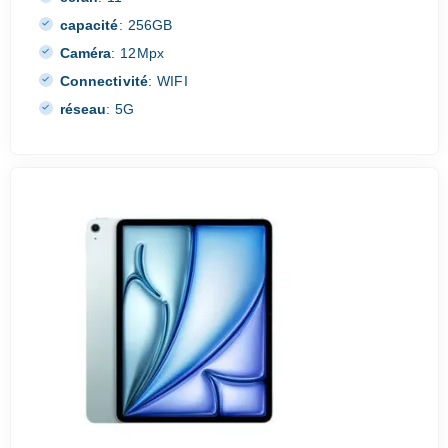
capacité
:
256GB
Caméra
:
12Mpx
Connectivité
:
WIFI
réseau
:
5G