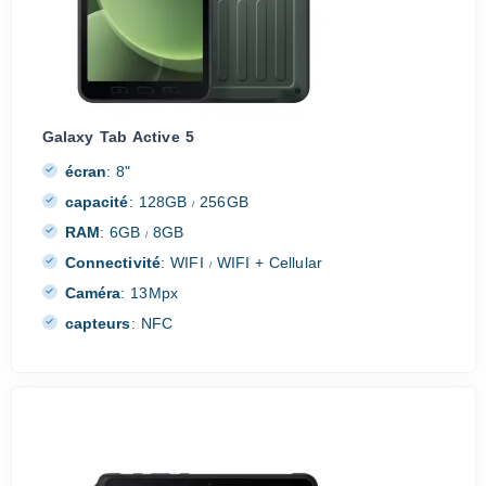
Galaxy Tab Active 5
écran
:
8"
capacité
:
128GB
256GB
/
RAM
:
6GB
8GB
/
Connectivité
:
WIFI
WIFI + Cellular
/
Caméra
:
13Mpx
capteurs
:
NFC