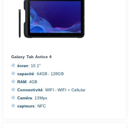
Galaxy Tab Active 4
écran
:
10.1"
capacité
:
64GB
128GB
/
RAM
:
4GB
Connectivité
:
WIFI
WIFI + Cellular
/
Caméra
:
13Mpx
capteurs
:
NFC