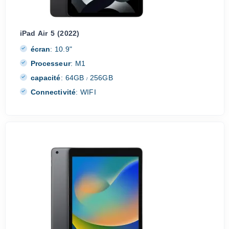
iPad Air 5 (2022)
écran
:
10.9"
Processeur
:
M1
capacité
:
64GB
256GB
/
Connectivité
:
WIFI