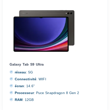
Galaxy Tab S9 Ultra
réseau
:
5G
Connectivité
:
WIFI
écran
:
14.6"
Processeur
:
Puce Snapdragon 8 Gen 2
RAM
:
12GB