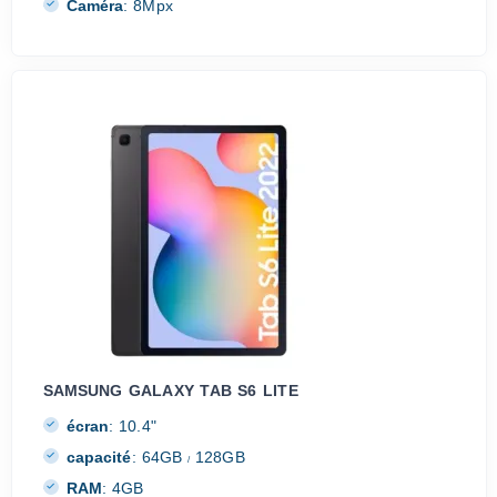
Caméra
:
8Mpx
SAMSUNG GALAXY TAB S6 LITE
écran
:
10.4"
capacité
:
64GB
128GB
/
RAM
:
4GB