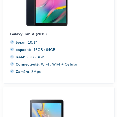
Galaxy Tab A (2019)
écran
:
10.1"
capacité
:
16GB
64GB
/
RAM
:
2GB
3GB
/
Connectivité
:
WIFI
WIFI + Cellular
/
Caméra
:
8Mpx