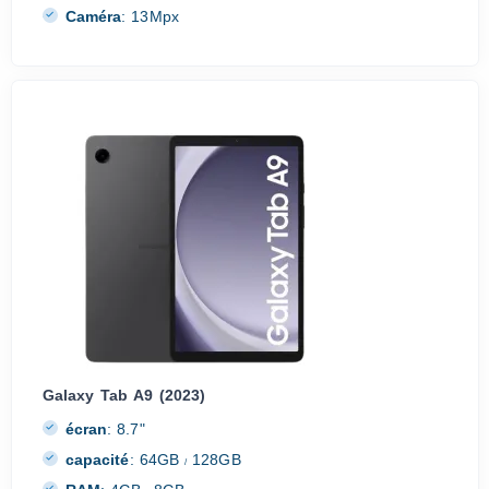
Caméra
:
13Mpx
Galaxy Tab A9 (2023)
écran
:
8.7"
capacité
:
64GB
128GB
/