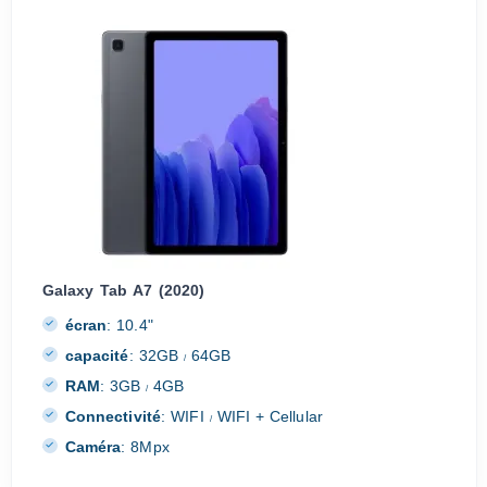
Galaxy Tab A7 (2020)
écran
:
10.4"
capacité
:
32GB
64GB
/
RAM
:
3GB
4GB
/
Connectivité
:
WIFI
WIFI + Cellular
/
Caméra
:
8Mpx