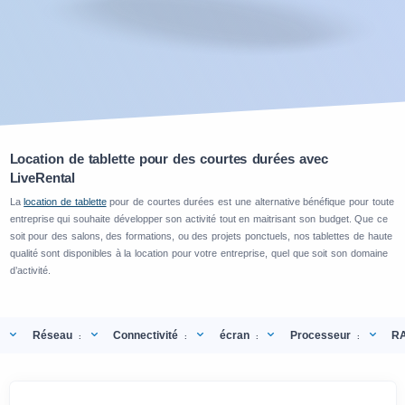
Location de tablette pour des courtes durées avec
LiveRental
La
location de tablette
pour de courtes durées est une alternative bénéfique pour toute
entreprise qui souhaite développer son activité tout en maitrisant son budget. Que ce
soit pour des salons, des formations, ou des projets ponctuels, nos tablettes de haute
qualité sont disponibles à la location pour votre entreprise, quel que soit son domaine
d’activité.
Réseau
Connectivité
écran
Processeur
R
:
:
:
: