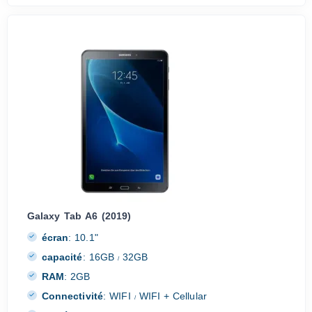
Galaxy Tab A6 (2019)
écran
:
10.1"
capacité
:
16GB
32GB
/
RAM
:
2GB
Connectivité
:
WIFI
WIFI + Cellular
/