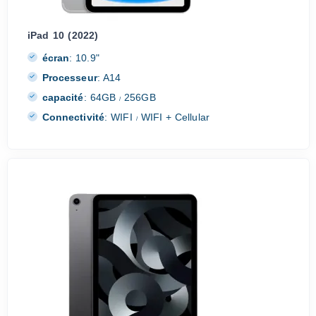
iPad 10 (2022)
écran
:
10.9"
Processeur
:
A14
capacité
:
64GB
256GB
/
Connectivité
:
WIFI
WIFI + Cellular
/