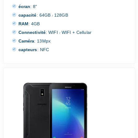
écran
:
8"
capacité
:
64GB
128GB
/
RAM
:
4GB
Connectivité
:
WIFI
WIFI + Cellular
/
Caméra
:
13Mpx
capteurs
:
NFC