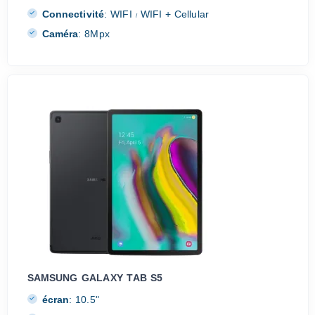
Connectivité
:
WIFI
WIFI + Cellular
/
Caméra
:
8Mpx
SAMSUNG GALAXY TAB S5
écran
:
10.5"