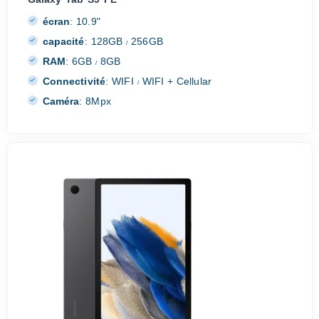
écran
:
10.9"
capacité
:
128GB
256GB
/
RAM
:
6GB
8GB
/
Connectivité
:
WIFI
WIFI + Cellular
/
Caméra
:
8Mpx