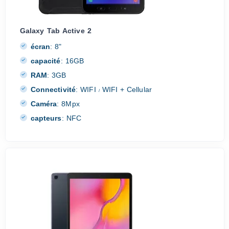
Galaxy Tab Active 2
écran
:
8"
capacité
:
16GB
RAM
:
3GB
Connectivité
:
WIFI
WIFI + Cellular
/
Caméra
:
8Mpx
capteurs
:
NFC