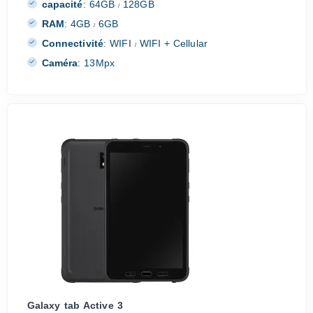
capacité
:
64GB
128GB
/
RAM
:
4GB
6GB
/
Connectivité
:
WIFI
WIFI + Cellular
/
Caméra
:
13Mpx
Galaxy tab Active 3