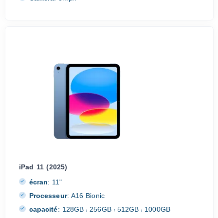
iPad 11 (2025)
écran
:
11"
Processeur
:
A16 Bionic
capacité
:
128GB
256GB
512GB
1000GB
/
/
/