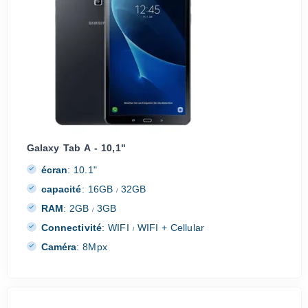
Galaxy Tab A - 10,1"
écran
:
10.1"
capacité
:
16GB
32GB
/
RAM
:
2GB
3GB
/
Connectivité
:
WIFI
WIFI + Cellular
/
Caméra
:
8Mpx