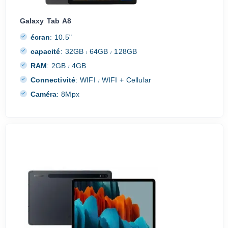
Galaxy Tab A8
écran
:
10.5"
capacité
:
32GB
64GB
128GB
/
/
RAM
:
2GB
4GB
/
Connectivité
:
WIFI
WIFI + Cellular
/
Caméra
:
8Mpx