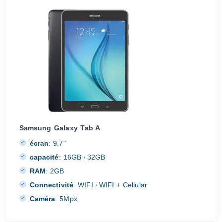
Samsung Galaxy Tab A
écran
:
9.7"
capacité
:
16GB
32GB
/
RAM
:
2GB
Connectivité
:
WIFI
WIFI + Cellular
/
Caméra
:
5Mpx