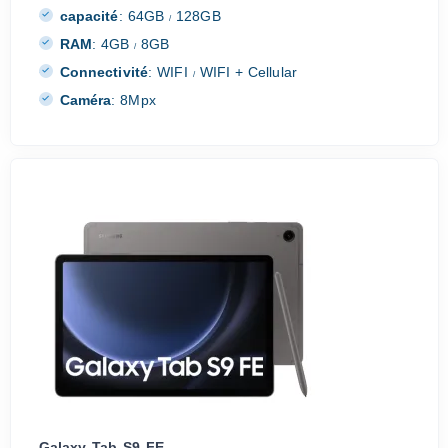
capacité
:
64GB
128GB
/
RAM
:
4GB
8GB
/
Connectivité
:
WIFI
WIFI + Cellular
/
Caméra
:
8Mpx
Galaxy Tab S9 FE