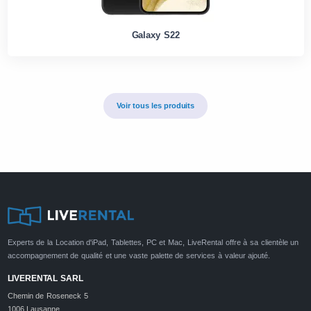
Galaxy S22
Voir tous les produits
Experts de la Location d'iPad, Tablettes, PC et Mac, LiveRental offre à sa clientèle un
accompagnement de qualité et une vaste palette de services à valeur ajouté.
LIVERENTAL SARL
Chemin de Roseneck 5
1006 Lausanne