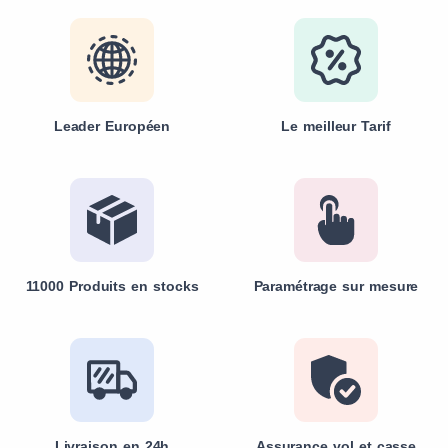
Leader Européen
Le meilleur Tarif
11000 Produits en stocks
Paramétrage sur mesure
Livraison en 24h
Assurance vol et casse