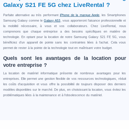
Galaxy S21 FE 5G chez LiveRental ?
Parfaite alternative au très performant
iPhone de la marque Apple
, les Smartphones
Samsung Galaxy comme le
Galaxy A53
, vous apporteront l’aisance professionnelle et
la mobilité nécessaire, à vous et vos collaborateurs. Chez LiveRental, nous
comprenons que chaque entreprise a des besoins spécifiques en matière de
technologie. En optant pour la location de notre Samsung Galaxy S21 FE 5G, vous
bénéficiez d’un appareil de pointe sans les contraintes liées à l’achat. Cela vous
permet de rester à la pointe de la technologie tout en maîtrisant votre budget.
Quels sont les avantages de la location pour
votre entreprise ?
La location de matériel informatique présente de nombreux avantages pour les
entreprises. Elle permet une gestion flexible de vos ressources technologiques, réduit
les coûts d'acquisition et vous offre la possibilité de toujours disposer des derniers
modèles disponibles sur le marché. De plus, en choisissant la location, vous évitez les
problématiques liées à la maintenance et à l’obsolescence du matériel.