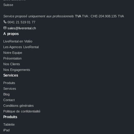
Suisse
Service proposé uniquement aux professionnels
TVA
TVA : CHE-204.908.135 TVA
0041 21 519 01 77
sales@liverental.ch
A propos
LiveRental en Vidéo
Les Agences LiveRental
Notre Equipe
Présentation
Nos Clients
Nos Engagements
Services
Produits
Services
Blog
Contact
Conditions générales
Politique de confidentialité
Produits
Tablette
iPad