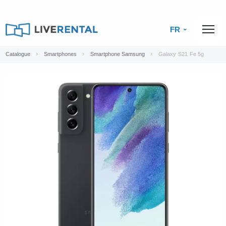
FR
Catalogue
Smartphones
Smartphone Samsung
Galaxy S21 Fe 5g