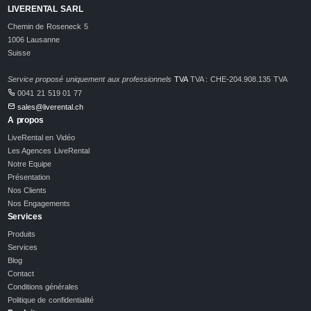
LIVERENTAL SARL
Chemin de Roseneck 5
1006 Lausanne
Suisse
Service proposé uniquement aux professionnels
TVA
TVA : CHE-204.908.135 TVA
0041 21 519 01 77
sales@liverental.ch
A propos
LiveRental en Vidéo
Les Agences LiveRental
Notre Equipe
Présentation
Nos Clients
Nos Engagements
Services
Produits
Services
Blog
Contact
Conditions générales
Politique de confidentialité