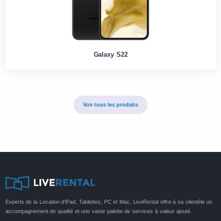
Galaxy S22
Voir tous les produits
Experts de la Location d'iPad, Tablettes, PC et Mac, LiveRental offre à sa clientèle un
accompagnement de qualité et une vaste palette de services à valeur ajouté.