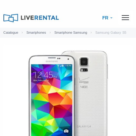
FR
Catalogue
Smartphones
Smartphone Samsung
Samsung Galaxy S5