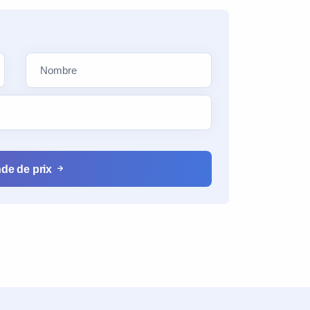
de de prix