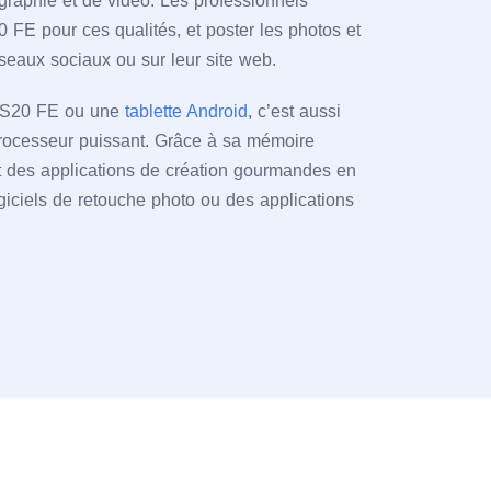
raphie et de vidéo. Les professionnels
0 FE pour ces qualités, et poster les photos et
seaux sociaux ou sur leur site web.
y S20 FE ou une
tablette Android
, c’est aussi
processeur puissant. Grâce à sa mémoire
rt des applications de création gourmandes en
giciels de retouche photo ou des applications