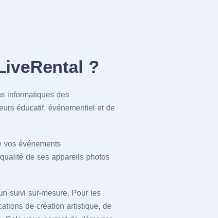
LiveRental ?
s informatiques des
urs éducatif, événementiel et de
de vos événements
qualité de ses appareils photos
n suivi sur-mesure. Pour les
ations de création artistique, de