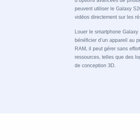
d’options avancées de photog
peuvent utiliser le Galaxy S2
vidéos directement sur les ré
Louer le smartphone Galax
bénéficier d’un appareil au 
RAM, il peut gérer sans effo
ressources, telles que des lo
de conception 3D.