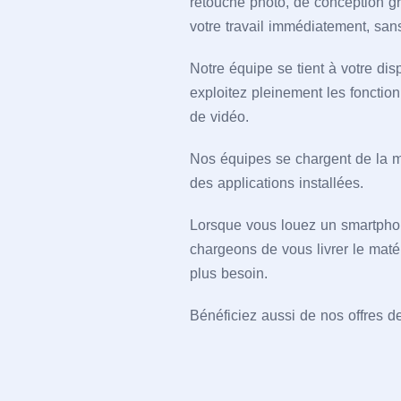
retouche photo, de conception g
votre travail immédiatement, san
Notre équipe se tient à votre di
exploitez pleinement les fonction
de vidéo.
Nos équipes se chargent de la m
des applications installées.
Lorsque vous louez un smartpho
chargeons de vous livrer le matér
plus besoin.
Bénéficiez aussi de nos offres d