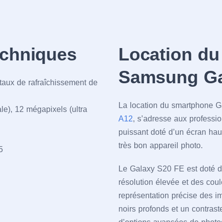
echniques
Location d
Samsung Ga
 taux de rafraîchissement de
La location du smartphone
le), 12 mégapixels (ultra
A12
, s’adresse aux professi
puissant doté d’un écran hau
très bon appareil photo.
5
Le Galaxy S20 FE est doté d
résolution élevée et des cou
représentation précise des i
noirs profonds et un contras