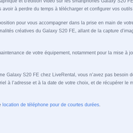
raphique et d'édition vidéo sur les smartphones Galaxy S20 F
s avoir à perdre du temps à télécharger et configurer vos outil
sposition pour vous accompagner dans la prise en main de votr
nalités créatives du Galaxy S20 FE, allant de la capture d'imag
aintenance de votre équipement, notamment pour la mise à jou
ne Galaxy S20 FE chez LiveRental, vous n’avez pas besoin d
iel à l’adresse et à la date de votre choix, et de récupérer le
e
location de téléphone pour de courtes durées
.