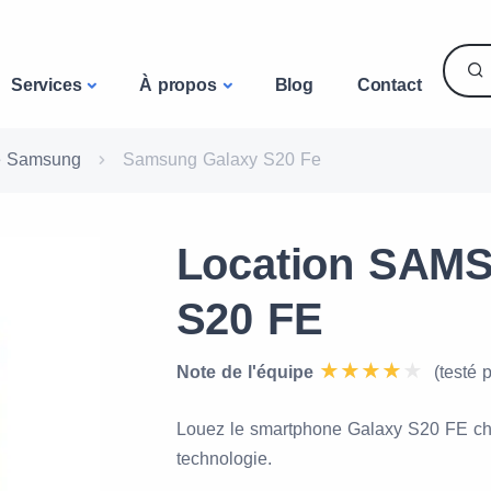
Services
À propos
Blog
Contact
e Samsung
Samsung Galaxy S20 Fe
Location SA
S20 FE
Note de l'équipe
(testé 
Louez le smartphone Galaxy S20 FE chez
technologie.