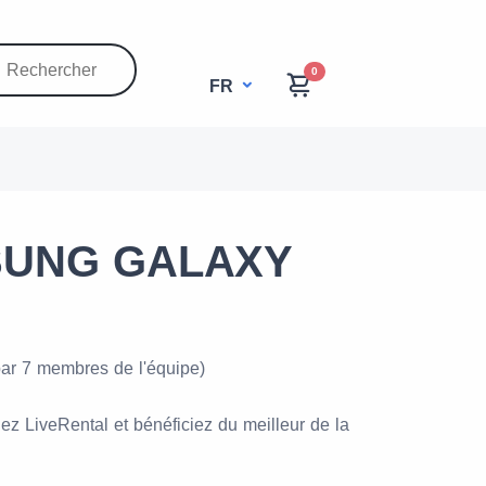
0
FR
MSUNG GALAXY
par 7 membres de l'équipe)
 LiveRental et bénéficiez du meilleur de la