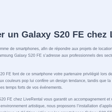
r un Galaxy S20 FE chez 
mme de smartphones, afin de répondre aux projets de location
Samsung Galaxy S20 FE s’adresse aux professionnels des secte
20 FE font de ce smartphone votre partenaire privilégié lors 
ux couleurs pop lui confère un design tendance, tandis que la 
les temps forts de vos événements.
S20 FE chez LiveRental vous garantit un accompagnement et u
nvironnement artistique, nous proposons l’installation d'applic