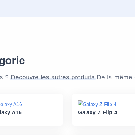
gorie
as ?
Découvre les autres produits
De la même c
laxy A16
Galaxy Z Flip 4