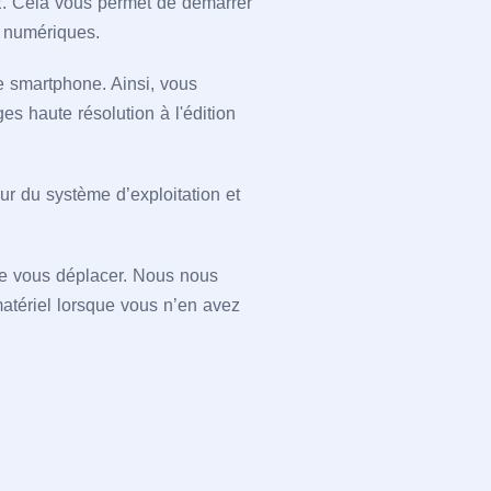
E. Cela vous permet de démarrer
s numériques.
e smartphone. Ainsi, vous
es haute résolution à l'édition
r du système d’exploitation et
e vous déplacer. Nous nous
 matériel lorsque vous n’en avez