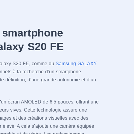
u smartphone
laxy S20 FE
 Galaxy S20 FE, comme du
Samsung GALAXY
onnels à la recherche d’un smartphone
te-définition, d’une grande autonomie et d’un
'un écran AMOLED de 6,5 pouces, offrant une
leurs vives. Cette technologie assure une
mages et des créations visuelles avec des
te élevé. A cela s’ajoute une caméra équipée