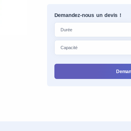
Demandez-nous un devis !
Deman