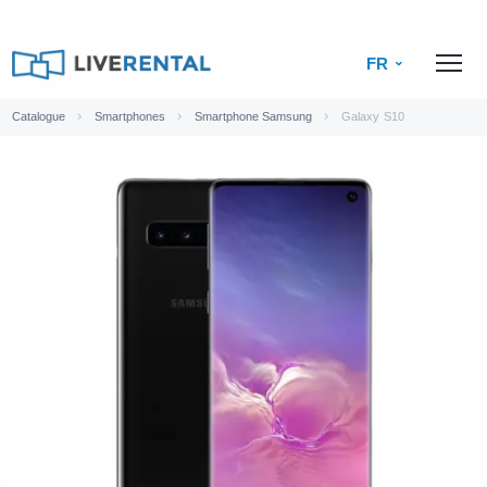
FR
Catalogue
Smartphones
Smartphone Samsung
Galaxy S10