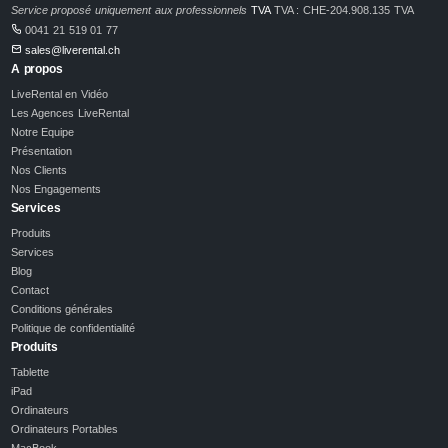
Service proposé uniquement aux professionnels
TVA
TVA : CHE-204.908.135 TVA
0041 21 519 01 77
sales@liverental.ch
A propos
LiveRental en Vidéo
Les Agences LiveRental
Notre Equipe
Présentation
Nos Clients
Nos Engagements
Services
Produits
Services
Blog
Contact
Conditions générales
Politique de confidentialité
Produits
Tablette
iPad
Ordinateurs
Ordinateurs Portables
MacBook