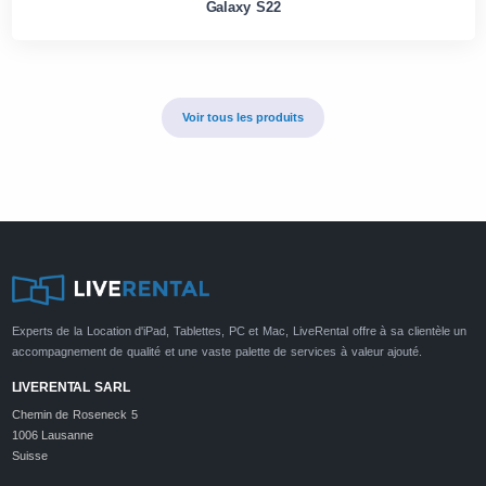
Galaxy S22
Voir tous les produits
Experts de la Location d'iPad, Tablettes, PC et Mac, LiveRental offre à sa clientèle un
accompagnement de qualité et une vaste palette de services à valeur ajouté.
LIVERENTAL SARL
Chemin de Roseneck 5
1006 Lausanne
Suisse