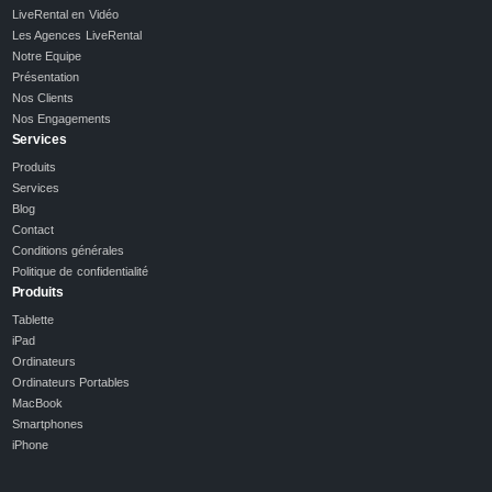
LiveRental en Vidéo
Les Agences LiveRental
Notre Equipe
Présentation
Nos Clients
Nos Engagements
Services
Produits
Services
Blog
Contact
Conditions générales
Politique de confidentialité
Produits
Tablette
iPad
Ordinateurs
Ordinateurs Portables
MacBook
Smartphones
iPhone