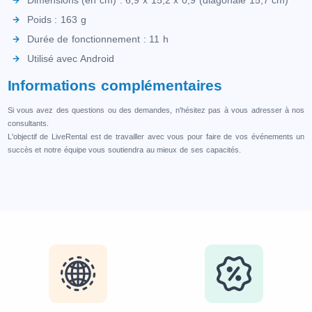
Dimensions (en cm) : 6,9 x 15,2 x 0,9 (diagonale 15,7 cm)
Poids : 163 g
Durée de fonctionnement : 11 h
Utilisé avec Android
Informations complémentaires
Si vous avez des questions ou des demandes, n'hésitez pas à vous adresser à nos
consultants.
L'objectif de LiveRental est de travailler avec vous pour faire de vos événements un
succès et notre équipe vous soutiendra au mieux de ses capacités.