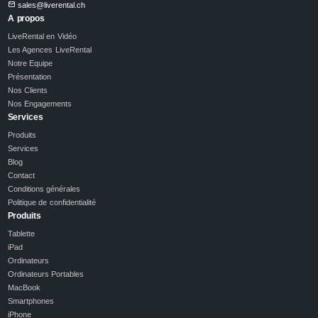
sales@liverental.ch
A propos
LiveRental en Vidéo
Les Agences LiveRental
Notre Equipe
Présentation
Nos Clients
Nos Engagements
Services
Produits
Services
Blog
Contact
Conditions générales
Politique de confidentialité
Produits
Tablette
iPad
Ordinateurs
Ordinateurs Portables
MacBook
Smartphones
iPhone