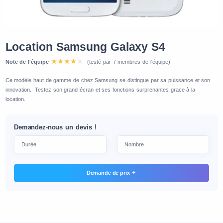
Location Samsung Galaxy S4
Note de l'équipe
(testé par 7 membres de l'équipe)
Ce modèle haut de gamme de chez Samsung se distingue par sa puissance et son
innovation. Testez son grand écran et ses fonctions surprenantes grace à la
location.
Demandez-nous un devis !
Demande de prix