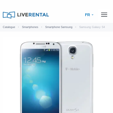
FR
Catalogue
Smartphones
Smartphone Samsung
Samsung Galaxy S4