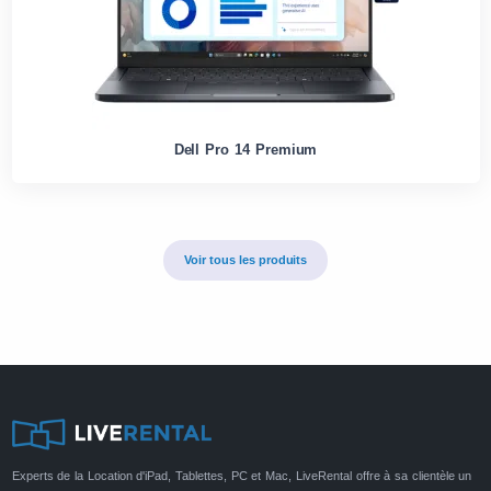
Dell Pro 14 Premium
Voir tous les produits
Experts de la Location d'iPad, Tablettes, PC et Mac, LiveRental offre à sa clientèle un