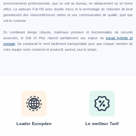
environnements professionnels, que ce soit au bureau, en déplacement ou en home
office. La webcam Full HD avec double micro et la technologie de réduction de bruit
garantissent des visioconférences nettes et une communication de qualité, quel que
soit le contexte.
En combinant design robuste, matériaux premium et fonctionnalités de sécurité
avancées, le Dell 14 Plus répond parfaitement aux enjeux du
travail hybride et
nomade
. Sa compacité le rend facilement transportable pour que chaque membre de
votre équipe reste connecté et productif, partout, tout le temps.
Leader Européen
Le meilleur Tarif