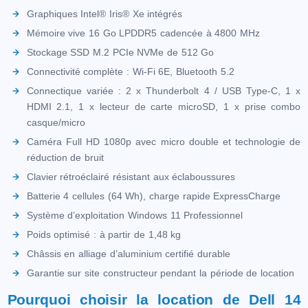
Graphiques Intel® Iris® Xe intégrés
Mémoire vive 16 Go LPDDR5 cadencée à 4800 MHz
Stockage SSD M.2 PCIe NVMe de 512 Go
Connectivité complète : Wi-Fi 6E, Bluetooth 5.2
Connectique variée : 2 x Thunderbolt 4 / USB Type-C, 1 x
HDMI 2.1, 1 x lecteur de carte microSD, 1 x prise combo
casque/micro
Caméra Full HD 1080p avec micro double et technologie de
réduction de bruit
Clavier rétroéclairé résistant aux éclaboussures
Batterie 4 cellules (64 Wh), charge rapide ExpressCharge
Système d’exploitation Windows 11 Professionnel
Poids optimisé : à partir de 1,48 kg
Châssis en alliage d’aluminium certifié durable
Garantie sur site constructeur pendant la période de location
Pourquoi choisir la location de Dell 14