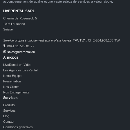
accompagnement de qualité et une vaste palette de services à valeur ajouté.
LIVERENTAL SARL
Chemin de Roseneck 5
1006 Lausanne
Suisse
Service proposé uniquement aux professionnels
TVA
TVA : CHE-204.908.135 TVA
0041 21 519 01 77
sales@liverental.ch
A propos
LiveRental en Vidéo
Les Agences LiveRental
Notre Equipe
Présentation
Nos Clients
Nos Engagements
Services
Produits
Services
Blog
Contact
Conditions générales