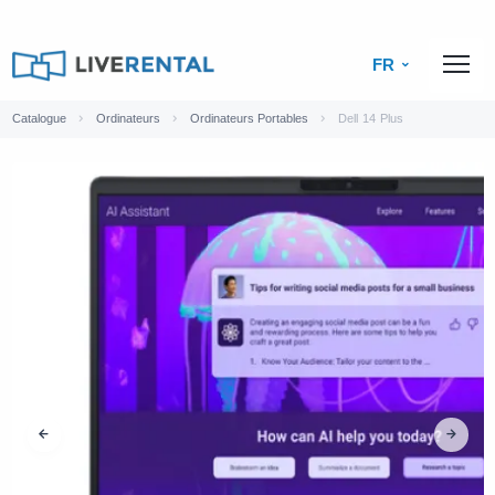
FR
Catalogue
Ordinateurs
Ordinateurs Portables
Dell 14 Plus