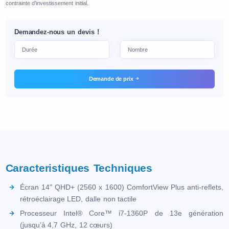
contrainte d’investissement initial.
Demandez-nous un devis !
Demande de prix
Caracteristiques Techniques
Écran 14" QHD+ (2560 x 1600) ComfortView Plus anti-reflets,
rétroéclairage LED, dalle non tactile
Processeur Intel® Core™ i7-1360P de 13e génération
(jusqu’à 4,7 GHz, 12 cœurs)