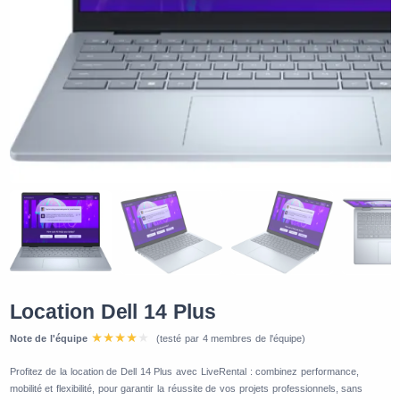
Location Dell 14 Plus
Note de l'équipe
(testé par 4 membres de l'équipe)
Profitez de la location de Dell 14 Plus avec LiveRental : combinez performance,
mobilité et flexibilité, pour garantir la réussite de vos projets professionnels, sans