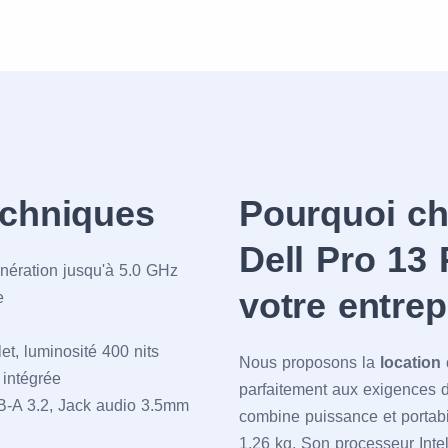
echniques
Pourquoi cho
Dell Pro 13
nération jusqu'à 5.0 GHz
votre entrep
e
t, luminosité 400 nits
Nous proposons la
location
 intégrée
parfaitement aux exigences 
B-A 3.2, Jack audio 3.5mm
combine puissance et portabi
1.26 kg. Son processeur Intel