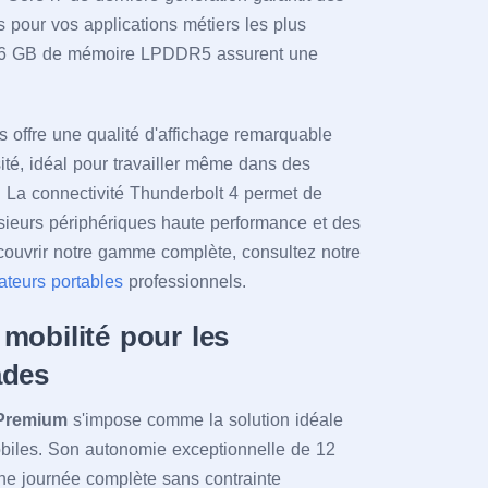
 pour vos applications métiers les plus
 16 GB de mémoire LPDDR5 assurent une
.
offre une qualité d'affichage remarquable
ité, idéal pour travailler même dans des
. La connectivité Thunderbolt 4 permet de
sieurs périphériques haute performance et des
couvrir notre gamme complète, consultez notre
nateurs portables
professionnels.
 mobilité pour les
ades
 Premium
s'impose comme la solution idéale
biles. Son autonomie exceptionnelle de 12
une journée complète sans contrainte