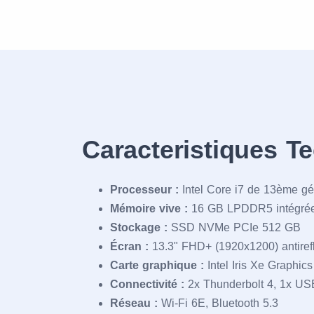
Caracteristiques T
Processeur :
Intel Core i7 de 13ème gé
Mémoire vive :
16 GB LPDDR5 intégré
Stockage :
SSD NVMe PCIe 512 GB
Écran :
13.3" FHD+ (1920x1200) antirefle
Carte graphique :
Intel Iris Xe Graphics
Connectivité :
2x Thunderbolt 4, 1x US
Réseau :
Wi-Fi 6E, Bluetooth 5.3