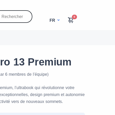
0
FR
Pro 13 Premium
par 6 membres de l'équipe)
emium, l'ultrabook qui révolutionne votre
 exceptionnelles, design premium et autonomie
ctivité vers de nouveaux sommets.