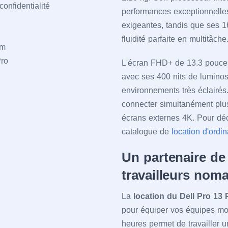
onfidentialité
performances exceptionnelles
exigeantes, tandis que ses
fluidité parfaite en multitâche
mm
ro
L'écran FHD+ de 13.3 pouces 
avec ses 400 nits de luminos
environnements très éclairés
connecter simultanément plu
écrans externes 4K. Pour dé
catalogue de
location d'ordi
Un partenaire de
travailleurs nom
La
location du Dell Pro 13
pour équiper vos équipes mo
heures permet de travailler 