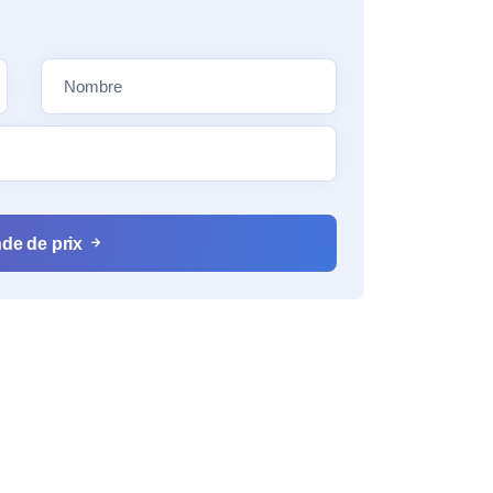
de de prix