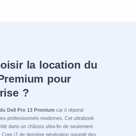
isir la location du
 Premium pour
rise ?
 du Dell Pro 13 Premium
car il répond
des professionnels modernes. Cet ultrabook
lité dans un châssis ultra-fin de seulement
 Core i7 de dernière génération garantit des