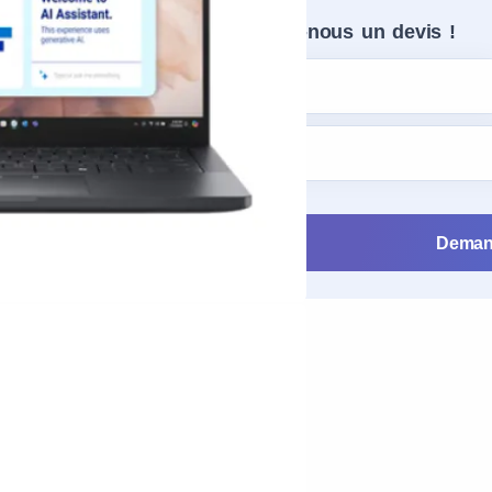
Demandez-nous un devis !
Deman