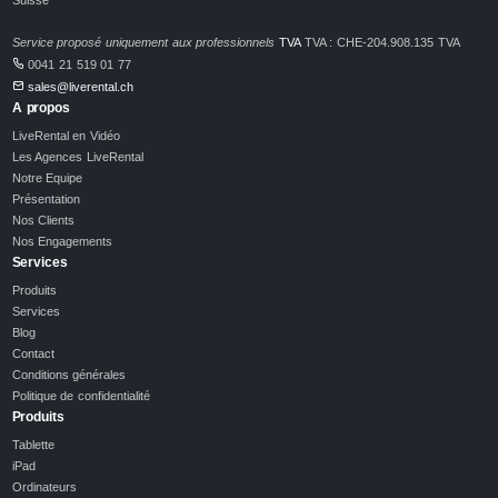
Service proposé uniquement aux professionnels
TVA
TVA : CHE-204.908.135 TVA
0041 21 519 01 77
sales@liverental.ch
A propos
LiveRental en Vidéo
Les Agences LiveRental
Notre Equipe
Présentation
Nos Clients
Nos Engagements
Services
Produits
Services
Blog
Contact
Conditions générales
Politique de confidentialité
Produits
Tablette
iPad
Ordinateurs