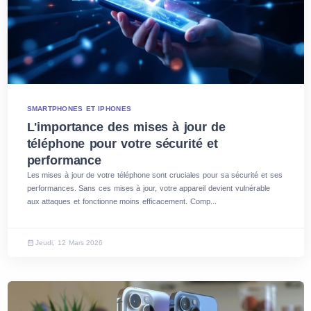
SMARTPHONES ET IPHONES
L'importance des mises à jour de
téléphone pour votre sécurité et
performance
Les mises à jour de votre téléphone sont cruciales pour sa sécurité et ses
performances. Sans ces mises à jour, votre appareil devient vulnérable
aux attaques et fonctionne moins efficacement. Comp...
Jeudi, 12 Mars 2026