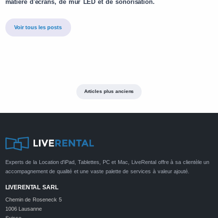
matière d'écrans, de mur LED et de sonorisation.
Voir tous les posts
Articles plus anciens
Experts de la Location d'iPad, Tablettes, PC et Mac, LiveRental offre à sa clientèle un
accompagnement de qualité et une vaste palette de services à valeur ajouté.
LIVERENTAL SARL
Chemin de Roseneck 5
1006 Lausanne
Suisse