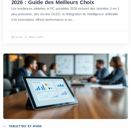
2026 : Guide des Meilleurs Choix
Les tendances tablettes et PC portables 2026 incluent des hybrides 2-en-1
plus puissants, des écrans OLED, et l’intégration de l’intelligence artificielle.
Ces innovations offrent performance et po...
Jeudi, 12 Mars 2026
TABLETTES ET IPADS