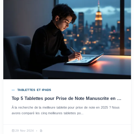
TABLETTES ET IPADS
Top 5 Tablettes pour Prise de Note Manuscrite en 2025
À la recherche de la meilleure tablette pour prise de note en 2025 ? Nous
avons comparé les cinq meilleures tablettes po...
29 Nov 2024