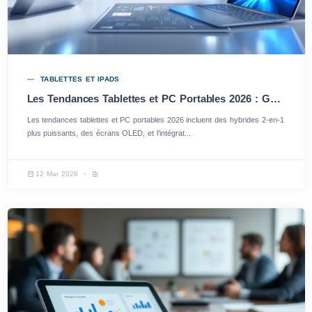
TABLETTES ET IPADS
Les Tendances Tablettes et PC Portables 2026 : Guide des Meilleurs Choix
Les tendances tablettes et PC portables 2026 incluent des hybrides 2-en-1
plus puissants, des écrans OLED, et l’intégrat...
12 Mar 2026