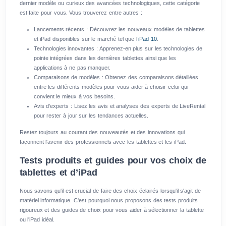
dernier modèle ou curieux des avancées technologiques, cette catégorie
est faite pour vous. Vous trouverez entre autres :
Lancements récents : Découvrez les nouveaux modèles de tablettes
et iPad disponibles sur le marché tel que l’
iPad 10
.
Technologies innovantes : Apprenez-en plus sur les technologies de
pointe intégrées dans les dernières tablettes ainsi que les
applications à ne pas manquer.
Comparaisons de modèles : Obtenez des comparaisons détaillées
entre les différents modèles pour vous aider à choisir celui qui
convient le mieux à vos besoins.
Avis d'experts : Lisez les avis et analyses des experts de LiveRental
pour rester à jour sur les tendances actuelles.
Restez toujours au courant des nouveautés et des innovations qui
façonnent l'avenir des professionnels avec les tablettes et les iPad.
Tests produits et guides pour vos choix de
tablettes et d’iPad
Nous savons qu'il est crucial de faire des choix éclairés lorsqu'il s'agit de
matériel informatique. C'est pourquoi nous proposons des tests produits
rigoureux et des guides de choix pour vous aider à sélectionner la tablette
ou l'iPad idéal.