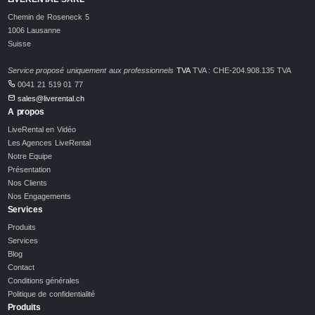
Chemin de Roseneck 5
1006 Lausanne
Suisse
Service proposé uniquement aux professionnels
TVA
TVA : CHE-204.908.135 TVA
0041 21 519 01 77
sales@liverental.ch
A propos
LiveRental en Vidéo
Les Agences LiveRental
Notre Equipe
Présentation
Nos Clients
Nos Engagements
Services
Produits
Services
Blog
Contact
Conditions générales
Politique de confidentialité
Produits