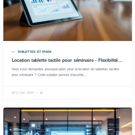
TABLETTES ET IPADS
Location tablette tactile pour séminaire - Flexibilité et Performance
Vous vous demandez pourquoi opter pour la location de tablettes tactiles
pour séminaire ? Cette solution permet d’accéde...
12 Dec 2025