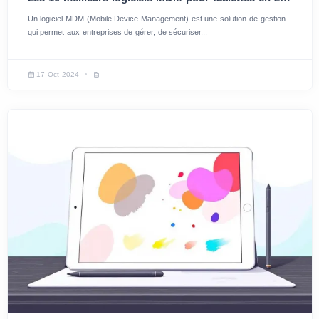
Un logiciel MDM (Mobile Device Management) est une solution de gestion
qui permet aux entreprises de gérer, de sécuriser...
17 Oct 2024