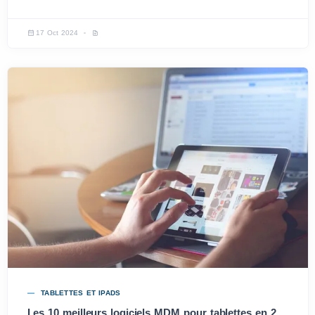
17 Oct 2024
TABLETTES ET IPADS
Les 10 meilleurs logiciels MDM pour tablettes en 2024