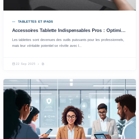
TABLETTES ET IPADS
Accessoires Tablette Indispensables Pros : Optimisez Votre Expérience
Les tablettes sont devenues des outils puissants pour les professionnels,
mais leur véritable potentiel se révèle avec l...
22 Sep 2025