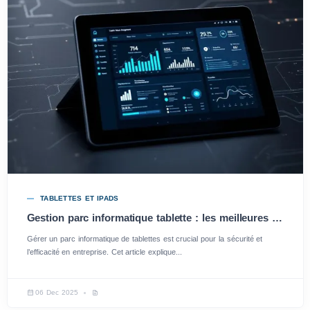
TABLETTES ET IPADS
Gestion parc informatique tablette : les meilleures pratiques pour une efficacité optimale
Gérer un parc informatique de tablettes est crucial pour la sécurité et
l’efficacité en entreprise. Cet article explique...
06 Dec 2025