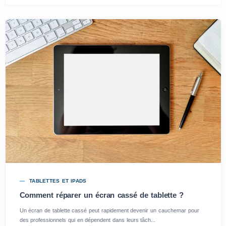
TABLETTES ET IPADS
Comment réparer un écran cassé de tablette ?
Un écran de tablette cassé peut rapidement devenir un cauchemar pour
des professionnels qui en dépendent dans leurs tâch...