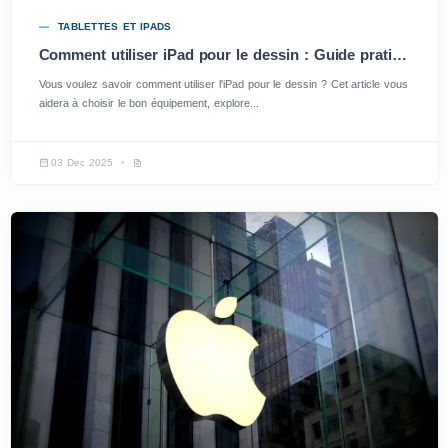
TABLETTES ET IPADS
Comment utiliser iPad pour le dessin : Guide pratique et astuces
Vous voulez savoir comment utiliser l'iPad pour le dessin ? Cet article vous
aidera à choisir le bon équipement, explore...
03 Dec 2025