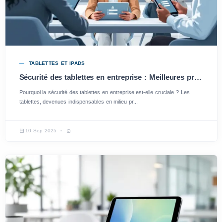
TABLETTES ET IPADS
Sécurité des tablettes en entreprise : Meilleures pratiques pour protéger vos données
Pourquoi la sécurité des tablettes en entreprise est-elle cruciale ? Les
tablettes, devenues indispensables en milieu pr...
10 Sep 2025