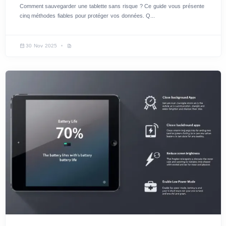
Comment sauvegarder une tablette sans risque ? Ce guide vous présente
cinq méthodes fiables pour protéger vos données. Q...
30 Nov 2025