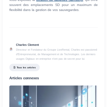
souvent des emplacements SD pour un maximum de
flexibilité dans la gestion de vos sauvegardes.
Charles Clement
Directeur et Fondateur du Groupe LiveRental, Charles est passionné
d'Entrepreneuriat, de Management et de Technologies. Les derniers
usages Digitaux en entreprise n'ont pas de secret pour lui.
Tous les articles
Articles connexes