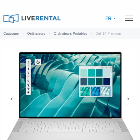
FR
Catalogue
Ordinateurs
Ordinateurs Portables
Dell 14 Premium