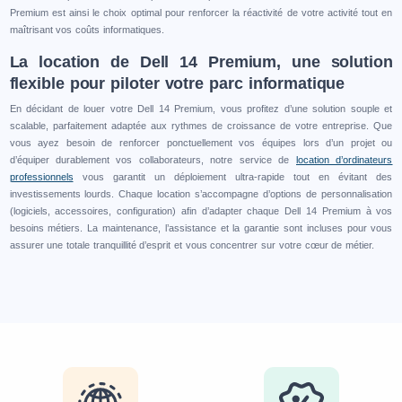
Premium est ainsi le choix optimal pour renforcer la réactivité de votre activité tout en
maîtrisant vos coûts informatiques.
La location de Dell 14 Premium, une solution
flexible pour piloter votre parc informatique
En décidant de louer votre Dell 14 Premium, vous profitez d’une solution souple et
scalable, parfaitement adaptée aux rythmes de croissance de votre entreprise. Que
vous ayez besoin de renforcer ponctuellement vos équipes lors d’un projet ou
d’équiper durablement vos collaborateurs, notre service de
location d’ordinateurs
professionnels
vous garantit un déploiement ultra-rapide tout en évitant des
investissements lourds. Chaque location s’accompagne d’options de personnalisation
(logiciels, accessoires, configuration) afin d’adapter chaque Dell 14 Premium à vos
besoins métiers. La maintenance, l’assistance et la garantie sont incluses pour vous
assurer une totale tranquillité d’esprit et vous concentrer sur votre cœur de métier.