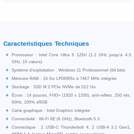
Caracteristiques Techniques
Processeur : Intel Core Ultra 5 125U (1.2 GHz jusqu'à 4.3
GHz, 10 cœurs)
Système d’exploitation : Windows 11 Professionnel (64 bits)
Mémoire RAM : 16 Go LPDDR5x à 7467 MHz intégrée
Stockage : SSD M.2 PCIe NVMe de 512 Go
Écran : 14 pouces, FHD+ (1920 x 1200), anti-reflets, 250 nits,
60Hz, 100% sRGB
Carte graphique : Intel Graphics intégrée
Connectivité : Wi-Fi 6E (6 GHz), Bluetooth 5.3
Connectique : 2 USB-C Thunderbolt 4, 2 USB-A 3.2 Gen1,