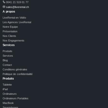
0041 21 519 01 77
sales@liverental.ch
A propos
LiveRental en Vidéo
Les Agences LiveRental
Notre Equipe
Présentation
Nos Clients
Nos Engagements
Services
Produits
Services
Blog
Contact
Conditions générales
Politique de confidentialité
Produits
Tablette
iPad
Ordinateurs
Ordinateurs Portables
MacBook
Smartphones