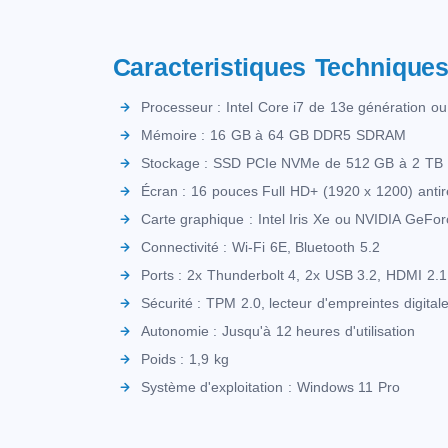
Caracteristiques Technique
Processeur : Intel Core i7 de 13e génération 
Mémoire : 16 GB à 64 GB DDR5 SDRAM
Stockage : SSD PCIe NVMe de 512 GB à 2 TB
Écran : 16 pouces Full HD+ (1920 x 1200) antire
Carte graphique : Intel Iris Xe ou NVIDIA GeFo
Connectivité : Wi-Fi 6E, Bluetooth 5.2
Ports : 2x Thunderbolt 4, 2x USB 3.2, HDMI 2.1
Sécurité : TPM 2.0, lecteur d'empreintes digital
Autonomie : Jusqu'à 12 heures d'utilisation
Poids : 1,9 kg
Système d'exploitation : Windows 11 Pro