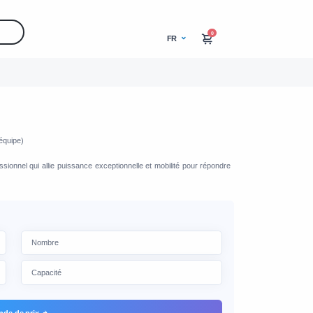
0
FR
équipe)
essionnel qui allie puissance exceptionnelle et mobilité pour répondre
de de prix