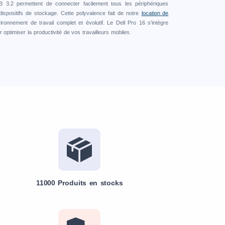
B 3.2 permettent de connecter facilement tous les périphériques
ispositifs de stockage. Cette polyvalence fait de notre
location de
ronnement de travail complet et évolutif. Le Dell Pro 16 s'intègre
 optimiser la productivité de vos travailleurs mobiles.
11000 Produits en stocks