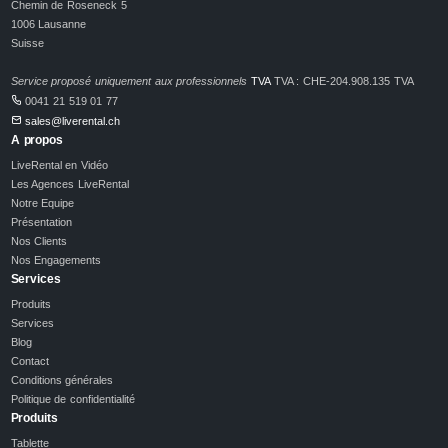
Chemin de Roseneck 5
1006 Lausanne
Suisse
Service proposé uniquement aux professionnels
TVA
TVA : CHE-204.908.135 TVA
0041 21 519 01 77
sales@liverental.ch
A propos
LiveRental en Vidéo
Les Agences LiveRental
Notre Equipe
Présentation
Nos Clients
Nos Engagements
Services
Produits
Services
Blog
Contact
Conditions générales
Politique de confidentialité
Produits
Tablette