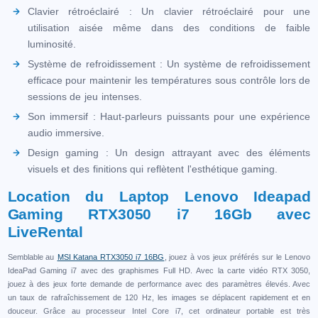
Clavier rétroéclairé : Un clavier rétroéclairé pour une
utilisation aisée même dans des conditions de faible
luminosité.
Système de refroidissement : Un système de refroidissement
efficace pour maintenir les températures sous contrôle lors de
sessions de jeu intenses.
Son immersif : Haut-parleurs puissants pour une expérience
audio immersive.
Design gaming : Un design attrayant avec des éléments
visuels et des finitions qui reflètent l'esthétique gaming.
Location du Laptop Lenovo Ideapad
Gaming RTX3050 i7 16Gb avec
LiveRental
Semblable au
MSI Katana RTX3050 i7 16BG
, jouez à vos jeux préférés sur le Lenovo
IdeaPad Gaming i7 avec des graphismes Full HD. Avec la carte vidéo RTX 3050,
jouez à des jeux forte demande de performance avec des paramètres élevés. Avec
un taux de rafraîchissement de 120 Hz, les images se déplacent rapidement et en
douceur. Grâce au processeur Intel Core i7, cet ordinateur portable est très