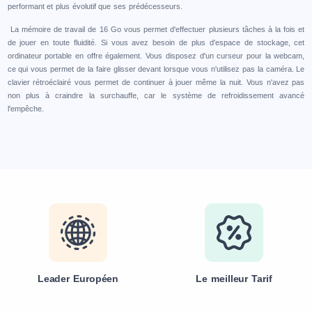
performant et plus évolutif que ses prédécesseurs.
La mémoire de travail de 16 Go vous permet d'effectuer plusieurs tâches à la fois et
de jouer en toute fluidité. Si vous avez besoin de plus d'espace de stockage, cet
ordinateur portable en offre également. Vous disposez d'un curseur pour la webcam,
ce qui vous permet de la faire glisser devant lorsque vous n'utilisez pas la caméra. Le
clavier rétroéclairé vous permet de continuer à jouer même la nuit. Vous n'avez pas
non plus à craindre la surchauffe, car le système de refroidissement avancé
l'empêche.
Leader Européen
Le meilleur Tarif