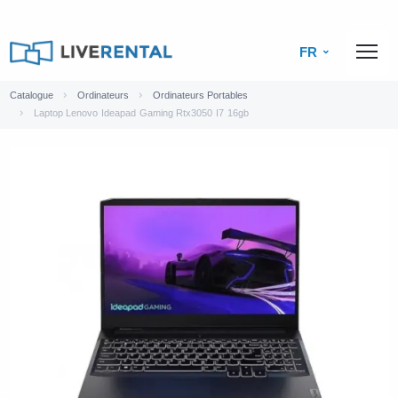
FR
Catalogue
Ordinateurs
Ordinateurs Portables
Laptop Lenovo Ideapad Gaming Rtx3050 I7 16gb