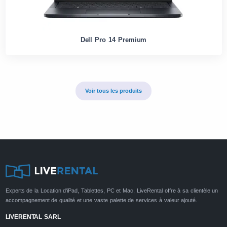
Dell Pro 14 Premium
Voir tous les produits
Experts de la Location d'iPad, Tablettes, PC et Mac, LiveRental offre à sa clientèle un
accompagnement de qualité et une vaste palette de services à valeur ajouté.
LIVERENTAL SARL