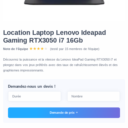
Location Laptop Lenovo Ideapad
Gaming RTX3050 i7 16Gb
Note de l'équipe
(testé par 15 membres de l'équipe)
Découvrez la puissance et la vitesse du Lenovo IdeaPad Gaming RTX3050 i7 et
plongez dans vos jeux préférés avec des taux de rafraîchissement élevés et des
graphismes impressionnants.
Demandez-nous un devis !
Demande de prix