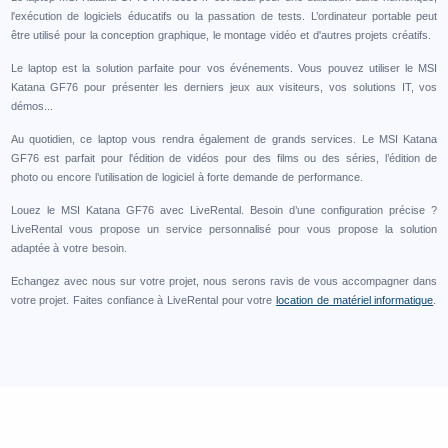
l'exécution de logiciels éducatifs ou la passation de tests. L’ordinateur portable peut
être utilisé pour la conception graphique, le montage vidéo et d'autres projets créatifs.
Le laptop est la solution parfaite pour vos événements. Vous pouvez utiliser le MSI
Katana GF76 pour présenter les derniers jeux aux visiteurs, vos solutions IT, vos
démos...
Au quotidien, ce laptop vous rendra également de grands services. Le MSI Katana
GF76 est parfait pour l'édition de vidéos pour des films ou des séries, l’édition de
photo ou encore l’utilisation de logiciel à forte demande de performance.
Louez le MSI Katana GF76 avec LiveRental. Besoin d’une configuration précise ?
LiveRental vous propose un service personnalisé pour vous propose la solution
adaptée à votre besoin.
Echangez avec nous sur votre projet, nous serons ravis de vous accompagner dans
votre projet. Faites confiance à LiveRental pour votre
location de matériel informatique
.