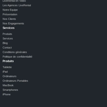
LiveRental en Vidéo
Les Agences LiveRental
Notre Equipe
Présentation
Nos Clients
Nos Engagements
Services
Produits
Services
Blog
Contact
Conditions générales
Politique de confidentialité
Produits
Tablette
iPad
Ordinateurs
Ordinateurs Portables
MacBook
Smartphones
iPhone