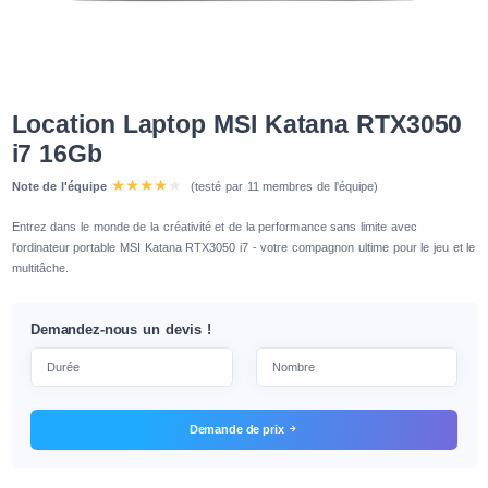
Location Laptop MSI Katana RTX3050
i7 16Gb
Note de l'équipe
(testé par 11 membres de l'équipe)
Entrez dans le monde de la créativité et de la performance sans limite avec
l'ordinateur portable MSI Katana RTX3050 i7 - votre compagnon ultime pour le jeu et le
multitâche.
Demandez-nous un devis !
Demande de prix