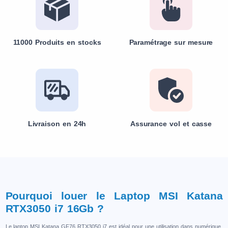
11000 Produits en stocks
Paramétrage sur mesure
Livraison en 24h
Assurance vol et casse
Pourquoi louer le Laptop MSI Katana
RTX3050 i7 16Gb ?
Le laptop MSI Katana GF76 RTX3050 i7 est idéal pour une utilisation dans numérique,