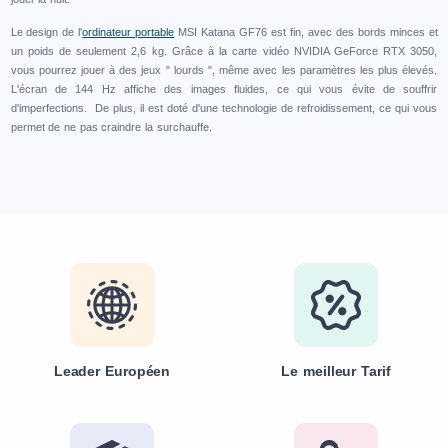
Le design de l'
ordinateur portable
MSI Katana GF76 est fin, avec des bords minces et
un poids de seulement 2,6 kg. Grâce à la carte vidéo NVIDIA GeForce RTX 3050,
vous pourrez jouer à des jeux " lourds ", même avec les paramètres les plus élevés.
L'écran de 144 Hz affiche des images fluides, ce qui vous évite de souffrir
d'imperfections. De plus, il est doté d'une technologie de refroidissement, ce qui vous
permet de ne pas craindre la surchauffe.
Leader Européen
Le meilleur Tarif