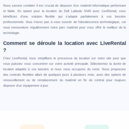
Nous savons combien il est crucial de disposer d’un matériel informatique performant
et fiable. En optant pour la location du Dell Latitude 5440 avec LiveRental, vous
bénéficiez d’une solution flexible qui s’adapte parfaitement à vos besoins
professionnels. Vous n'avez pas à vous soucier de l’obsolescence technologique, car
nous renouvelons régulièrement notre parc matériel pour vous offrir le meilleur de la
technologie.
Comment se déroule la location avec LiveRental
?
Chez LiveRental, nous simplifions le processus de location sur notre site pour que
vous puissiez vous concentrer sur votre activité principale. Sélectionnez la durée de
location adaptée à vos besoins et nous nous occupons du reste. Nous proposons
des contrats flexibles allant de quelques jours à plusieurs mois, avec des options de
renouvellement ou de remplacement du matériel en fin de contrat pour toujours
disposer d’un équipement à jour.