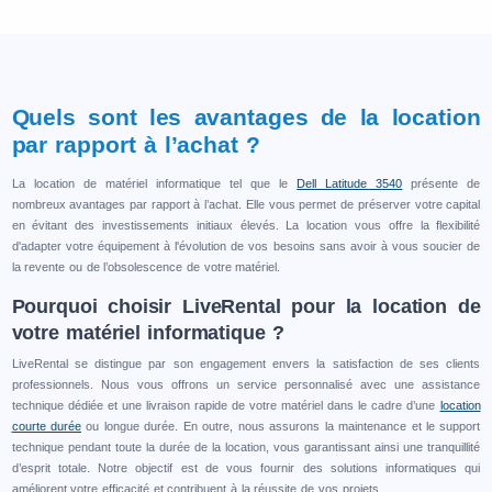
Quels sont les avantages de la location
par rapport à l’achat ?
La location de matériel informatique tel que le
Dell Latitude 3540
présente de
nombreux avantages par rapport à l’achat. Elle vous permet de préserver votre capital
en évitant des investissements initiaux élevés. La location vous offre la flexibilité
d'adapter votre équipement à l'évolution de vos besoins sans avoir à vous soucier de
la revente ou de l’obsolescence de votre matériel.
Pourquoi choisir LiveRental pour la location de
votre matériel informatique ?
LiveRental se distingue par son engagement envers la satisfaction de ses clients
professionnels. Nous vous offrons un service personnalisé avec une assistance
technique dédiée et une livraison rapide de votre matériel dans le cadre d’une
location
courte durée
ou longue durée. En outre, nous assurons la maintenance et le support
technique pendant toute la durée de la location, vous garantissant ainsi une tranquillité
d’esprit totale. Notre objectif est de vous fournir des solutions informatiques qui
améliorent votre efficacité et contribuent à la réussite de vos projets.