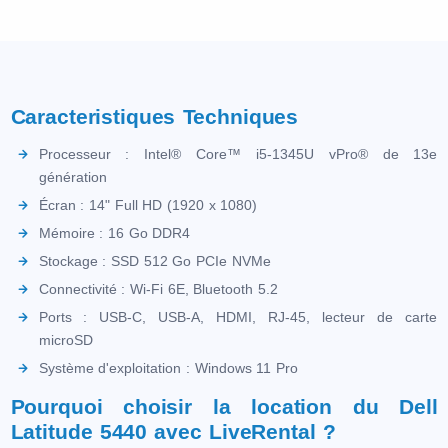
Caracteristiques Techniques
Processeur : Intel® Core™ i5-1345U vPro® de 13e
génération
Écran : 14" Full HD (1920 x 1080)
Mémoire : 16 Go DDR4
Stockage : SSD 512 Go PCIe NVMe
Connectivité : Wi-Fi 6E, Bluetooth 5.2
Ports : USB-C, USB-A, HDMI, RJ-45, lecteur de carte
microSD
Système d'exploitation : Windows 11 Pro
Pourquoi choisir la location du Dell
Latitude 5440 avec LiveRental ?