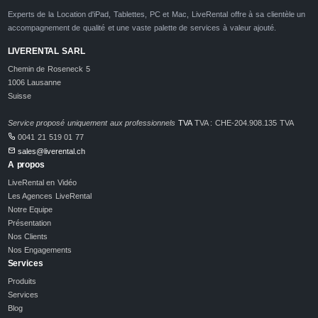
Experts de la Location d'iPad, Tablettes, PC et Mac, LiveRental offre à sa clientèle un
accompagnement de qualité et une vaste palette de services à valeur ajouté.
LIVERENTAL SARL
Chemin de Roseneck 5
1006 Lausanne
Suisse
Service proposé uniquement aux professionnels
TVA
TVA : CHE-204.908.135 TVA
0041 21 519 01 77
sales@liverental.ch
A propos
LiveRental en Vidéo
Les Agences LiveRental
Notre Equipe
Présentation
Nos Clients
Nos Engagements
Services
Produits
Services
Blog