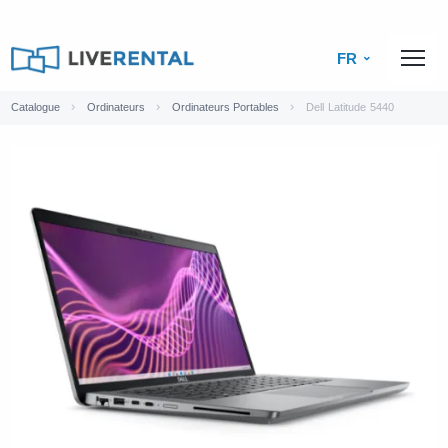
FR
Catalogue
Ordinateurs
Ordinateurs Portables
Dell Latitude 5440