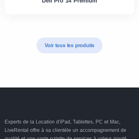
Dell Pro 14 Premium
Voir tous les produits
Experts de la Location d'iPad, Tablettes, PC et Mac,
LiveRental offre à sa clientèle un accompagnement de
qualité et une vaste palette de services à valeur ajouté.