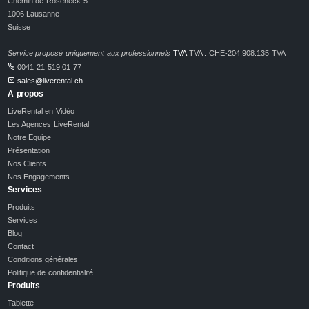
Chemin de Roseneck 5
1006 Lausanne
Suisse
Service proposé uniquement aux professionnels
TVA
TVA : CHE-204.908.135 TVA
0041 21 519 01 77
sales@liverental.ch
A propos
LiveRental en Vidéo
Les Agences LiveRental
Notre Equipe
Présentation
Nos Clients
Nos Engagements
Services
Produits
Services
Blog
Contact
Conditions générales
Politique de confidentialité
Produits
Tablette