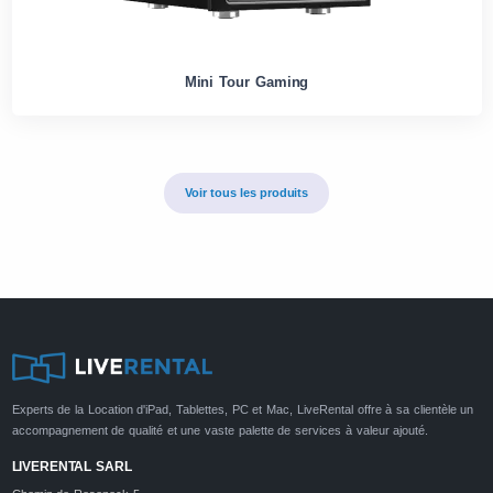
Mini Tour Gaming
Voir tous les produits
Experts de la Location d'iPad, Tablettes, PC et Mac, LiveRental offre à sa clientèle un
accompagnement de qualité et une vaste palette de services à valeur ajouté.
LIVERENTAL SARL