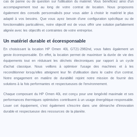
cas de panne ou de question sur l’utilisation du matériel. Vous bénéficiez ainsi d’un
accompagnement tout au long de votre contrat de location. Nous proposons
également des conseils personnalisés pour vous aider à choisir le matériel le plus
adapté à vos besoins. Que vous ayez besoin d’une configuration spécifique ou de
fonctionnalités particulières, notre objectif est de vous offrir une solution parfaitement
alignée avec les objectifs et contraintes de votre entreprise.
Un matériel durable et écoresponsable
En choisissant la location HP Omen 40L GT21-2982nd, vous faites également un
geste écoresponsable. En effet, la location permet de maximiser la durée de vie des
équipements tout en réduisant les déchets électroniques par rapport à un cycle
d’achat classique. Nous veillons à optimiser l’usage des machines et à les
reconditionner lorsqu’elles atteignent leur fin d’utilisation dans le cadre d’un contrat.
Notre engagement en matière de durabilité rejoint notre mission de fournir des
solutions à la fois performantes et respectueuses de l’environnement.
Chaque composant du HP Omen 40L est conçu pour une longévité maximale et ses
performances thermiques optimisées contribuent à un usage énergétique responsable.
Louer cet équipement, c’est également s’inscrire dans une démarche d’innovation
durable et respectueuse des ressources de la planète.