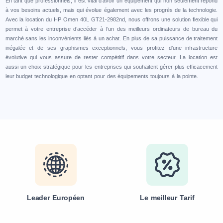
En tant que professionnels, il est vital d’avoir un équipement qui non seulement répond
à vos besoins actuels, mais qui évolue également avec les progrès de la technologie.
Avec la location du HP Omen 40L GT21-2982nd, nous offrons une solution flexible qui
permet à votre entreprise d’accéder à l’un des meilleurs ordinateurs de bureau du
marché sans les inconvénients liés à un achat. En plus de sa puissance de traitement
inégalée et de ses graphismes exceptionnels, vous profitez d’une infrastructure
évolutive qui vous assure de rester compétitif dans votre secteur. La location est
aussi un choix stratégique pour les entreprises qui souhaitent gérer plus efficacement
leur budget technologique en optant pour des équipements toujours à la pointe.
Leader Européen
Le meilleur Tarif