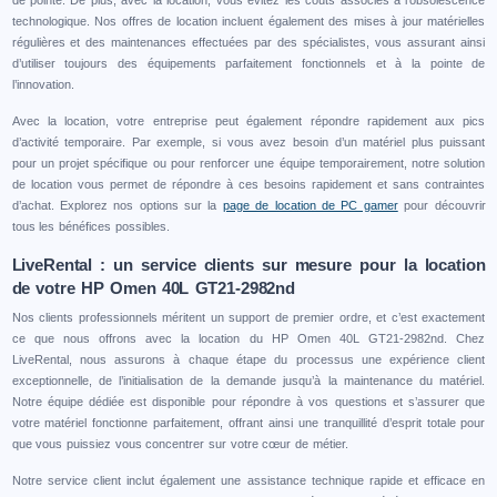
technologique. Nos offres de location incluent également des mises à jour matérielles
régulières et des maintenances effectuées par des spécialistes, vous assurant ainsi
d’utiliser toujours des équipements parfaitement fonctionnels et à la pointe de
l’innovation.
Avec la location, votre entreprise peut également répondre rapidement aux pics
d’activité temporaire. Par exemple, si vous avez besoin d’un matériel plus puissant
pour un projet spécifique ou pour renforcer une équipe temporairement, notre solution
de location vous permet de répondre à ces besoins rapidement et sans contraintes
d’achat. Explorez nos options sur la
page de location de PC gamer
pour découvrir
tous les bénéfices possibles.
LiveRental : un service clients sur mesure pour la location
de votre HP Omen 40L GT21-2982nd
Nos clients professionnels méritent un support de premier ordre, et c’est exactement
ce que nous offrons avec la location du HP Omen 40L GT21-2982nd. Chez
LiveRental, nous assurons à chaque étape du processus une expérience client
exceptionnelle, de l’initialisation de la demande jusqu’à la maintenance du matériel.
Notre équipe dédiée est disponible pour répondre à vos questions et s’assurer que
votre matériel fonctionne parfaitement, offrant ainsi une tranquillité d’esprit totale pour
que vous puissiez vous concentrer sur votre cœur de métier.
Notre service client inclut également une assistance technique rapide et efficace en