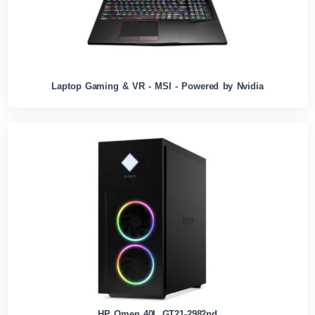
Laptop Gaming & VR - MSI - Powered by Nvidia
HP Omen 40L GT21-2982nd