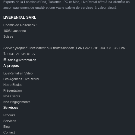
Experts de la Location d'iPad, Tablettes, PC et Mac, LiveRental offre à sa clientèle un
accompagnement de qualité et une vaste palette de services à valeur ajouté.
LIVERENTAL SARL
Chemin de Roseneck 5
1006 Lausanne
Suisse
Service proposé uniquement aux professionnels
TVA
TVA : CHE-204.908.135 TVA
0041 21 519 01 77
sales@liverental.ch
A propos
LiveRental en Vidéo
Les Agences LiveRental
Notre Equipe
Présentation
Nos Clients
Nos Engagements
Services
Produits
Services
Blog
Contact