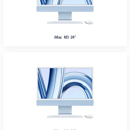
iMac M3 24"