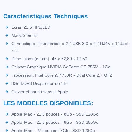
Caracteristiques Techniques
Ecran 21,5" IPS/LED
MacOS Sierra
Connectique: Thunderbolt x 2 / USB 3,0 x 4 / RJ45 x 1/ Jack
x 1
Dimensions (en cm): 45 x 52,80 x 17,50
Chipset Graphique NVIDIA GeForce GT 755M - 1Go
Processeur: Intel Core i5 4750R - Dual Core 2,7 GhZ
8Go DDR3,Disque dur de 1To
Clavier et souris sans fil Apple
LES MODÈLES DISPONIBLES:
Apple iMac - 21,5 pouces - 8Gb - SSD 128Go
Apple iMac - 21,5 pouces - 8Gb - SSD 256Go
Apple iMac - 27 pouces - 8Gb - SSD 128Go