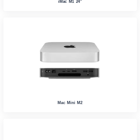
iMac M1 24"
Mac Mini M2