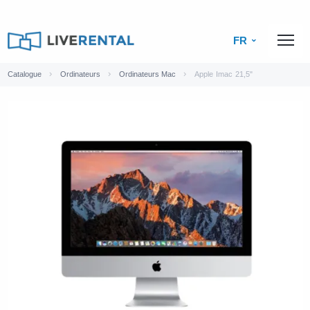
FR
Catalogue
Ordinateurs
Ordinateurs Mac
Apple Imac 21,5"