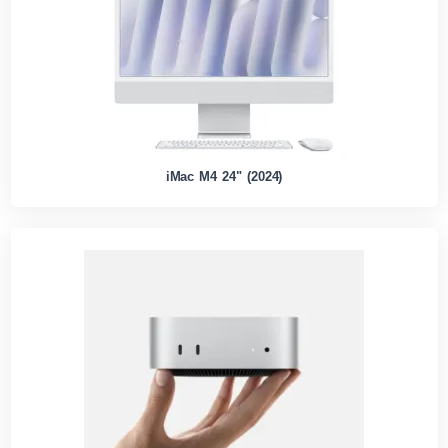
iMac M4 24" (2024)