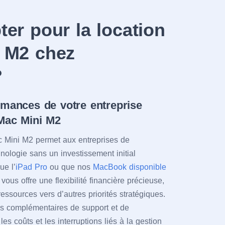
er pour la location
 M2 chez
?
rmances de votre entreprise
 Mac Mini M2
c Mini M2 permet aux entreprises de
hnologie sans un investissement initial
ue l’
iPad Pro
ou que nos
MacBook disponible
il vous offre une flexibilité financière précieuse,
ressources vers d’autres priorités stratégiques.
ces complémentaires de support et de
es coûts et les interruptions liés à la gestion