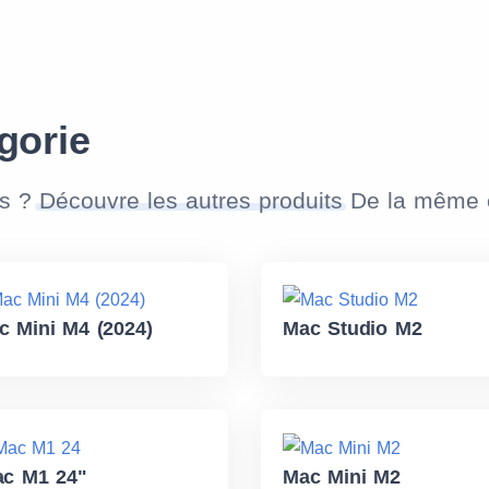
gorie
as ?
Découvre les autres produits
De la même c
c Mini M4 (2024)
Mac Studio M2
ac M1 24"
Mac Mini M2