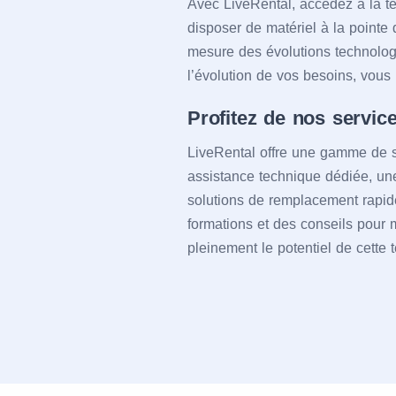
Avec LiveRental, accédez à la te
disposer de matériel à la pointe 
mesure des évolutions technologiq
l’évolution de vos besoins, vous 
Profitez de nos servic
LiveRental offre une gamme de 
assistance technique dédiée, une
solutions de remplacement rapid
formations et des conseils pour m
pleinement le potentiel de cette 