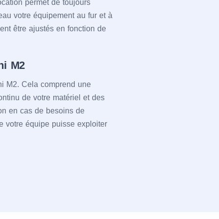
ocation permet de toujours
veau votre équipement au fur et à
ent être ajustés en fonction de
ni M2
ini M2. Cela comprend une
ntinu de votre matériel et des
ion en cas de besoins de
ue votre équipe puisse exploiter