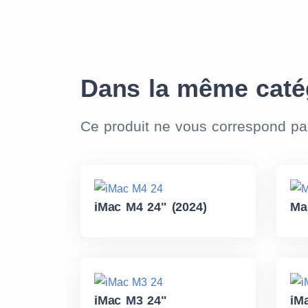
Dans la même caté
Ce produit ne vous correspond p
iMac M4 24" (2024)
Ma
iMac M3 24"
iM