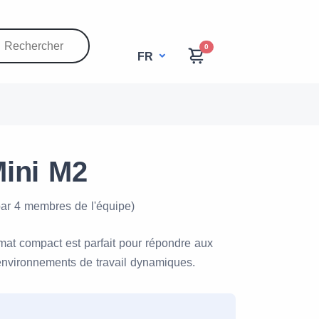
0
FR
ini M2
par 4 membres de l'équipe)
at compact est parfait pour répondre aux
nvironnements de travail dynamiques.