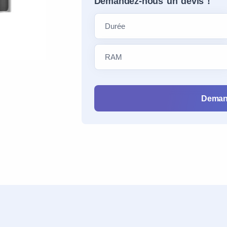
Demandez-nous un devis !
Deman