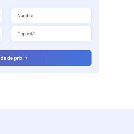
de de prix