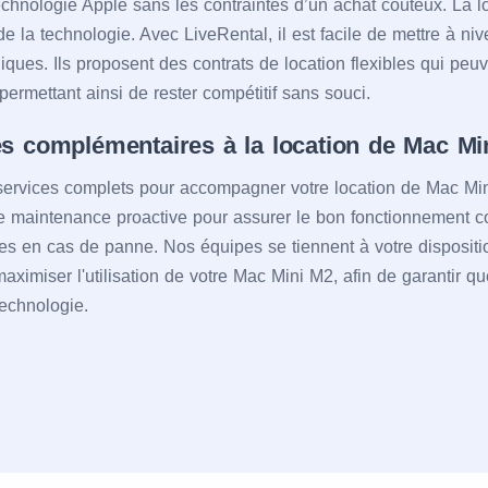
chnologie Apple sans les contraintes d’un achat coûteux. La l
de la technologie. Avec LiveRental, il est facile de mettre à ni
ues. Ils proposent des contrats de location flexibles qui peuv
permettant ainsi de rester compétitif sans souci.
es complémentaires à la location de Mac Mi
services complets pour accompagner votre location de Mac M
 maintenance proactive pour assurer le bon fonctionnement co
es en cas de panne. Nos équipes se tiennent à votre disposit
aximiser l'utilisation de votre Mac Mini M2, afin de garantir q
technologie.