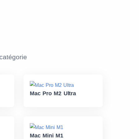
atégorie
Mac Pro M2 Ultra
Mac Mini M1