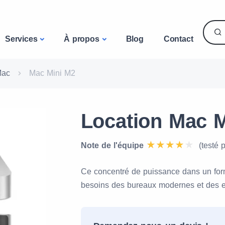
Services
À propos
Blog
Contact
Mac
Mac Mini M2
Location Mac M
Note de l'équipe
(testé 
Ce concentré de puissance dans un form
besoins des bureaux modernes et des e