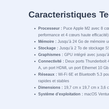
Caracteristiques T
Processeur :
Puce Apple M2 avec 8 cœ
performance et 4 cœurs haute efficacité)
Mémoire :
Jusqu’à 24 Go de mémoire un
Stockage :
Jusqu’à 2 To de stockage SS
Graphismes :
GPU intégré avec jusqu’
Connectivité :
Deux ports Thunderbolt 
A, un port HDMI, un port Ethernet 10 Gb
Réseaux :
Wi-Fi 6E et Bluetooth 5.3 pou
rapides et stables
Dimensions :
19,7 cm x 19,7 cm x 3,6 c
Système d’exploitation :
macOS Ventu