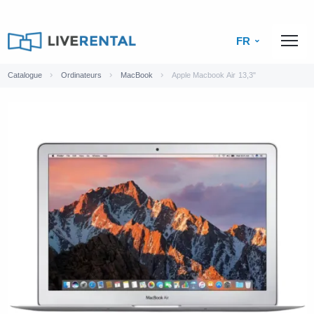
FR
Catalogue
Ordinateurs
MacBook
Apple Macbook Air 13,3"