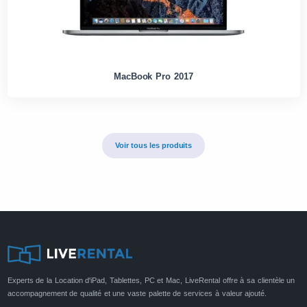
MacBook Pro 2017
Voir tous les produits
Experts de la Location d'iPad, Tablettes, PC et Mac, LiveRental offre à sa clientèle un
accompagnement de qualité et une vaste palette de services à valeur ajouté.