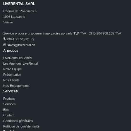
LIVERENTAL SARL
Chemin de Roseneck 5
1006 Lausanne
Suisse
Service proposé uniquement aux professionnels
TVA
TVA : CHE-204.908.135 TVA
0041 21 519 01 77
sales@liverental.ch
A propos
LiveRental en Vidéo
Les Agences LiveRental
Notre Equipe
Présentation
Nos Clients
Nos Engagements
Services
Produits
Services
Blog
Contact
Conditions générales
Politique de confidentialité