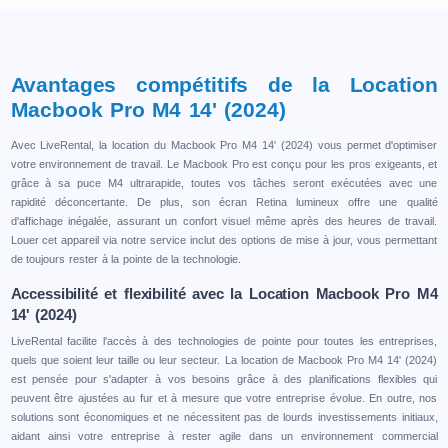
Avantages compétitifs de la Location
Macbook Pro M4 14' (2024)
Avec LiveRental, la location du Macbook Pro M4 14' (2024) vous permet d'optimiser
votre environnement de travail. Le Macbook Pro est conçu pour les pros exigeants, et
grâce à sa puce M4 ultrarapide, toutes vos tâches seront exécutées avec une
rapidité déconcertante. De plus, son écran Retina lumineux offre une qualité
d'affichage inégalée, assurant un confort visuel même après des heures de travail.
Louer cet appareil via notre service inclut des options de mise à jour, vous permettant
de toujours rester à la pointe de la technologie.
Accessibilité et flexibilité avec la Location Macbook Pro M4
14' (2024)
LiveRental facilite l'accès à des technologies de pointe pour toutes les entreprises,
quels que soient leur taille ou leur secteur. La location de Macbook Pro M4 14' (2024)
est pensée pour s'adapter à vos besoins grâce à des planifications flexibles qui
peuvent être ajustées au fur et à mesure que votre entreprise évolue. En outre, nos
solutions sont économiques et ne nécessitent pas de lourds investissements initiaux,
aidant ainsi votre entreprise à rester agile dans un environnement commercial