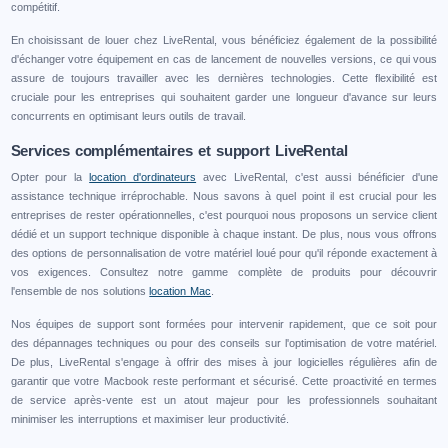
compétitif.
En choisissant de louer chez LiveRental, vous bénéficiez également de la possibilité
d'échanger votre équipement en cas de lancement de nouvelles versions, ce qui vous
assure de toujours travailler avec les dernières technologies. Cette flexibilité est
cruciale pour les entreprises qui souhaitent garder une longueur d'avance sur leurs
concurrents en optimisant leurs outils de travail.
Services complémentaires et support LiveRental
Opter pour la
location d'ordinateurs
avec LiveRental, c'est aussi bénéficier d'une
assistance technique irréprochable. Nous savons à quel point il est crucial pour les
entreprises de rester opérationnelles, c'est pourquoi nous proposons un service client
dédié et un support technique disponible à chaque instant. De plus, nous vous offrons
des options de personnalisation de votre matériel loué pour qu'il réponde exactement à
vos exigences. Consultez notre gamme complète de produits pour découvrir
l'ensemble de nos solutions
location Mac
.
Nos équipes de support sont formées pour intervenir rapidement, que ce soit pour
des dépannages techniques ou pour des conseils sur l'optimisation de votre matériel.
De plus, LiveRental s'engage à offrir des mises à jour logicielles régulières afin de
garantir que votre Macbook reste performant et sécurisé. Cette proactivité en termes
de service après-vente est un atout majeur pour les professionnels souhaitant
minimiser les interruptions et maximiser leur productivité.