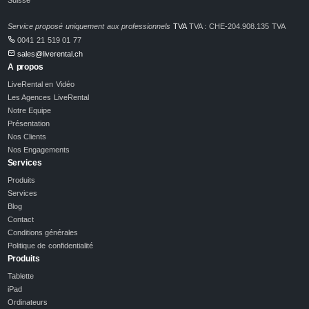
Service proposé uniquement aux professionnels
TVA
TVA : CHE-204.908.135 TVA
0041 21 519 01 77
sales@liverental.ch
A propos
LiveRental en Vidéo
Les Agences LiveRental
Notre Equipe
Présentation
Nos Clients
Nos Engagements
Services
Produits
Services
Blog
Contact
Conditions générales
Politique de confidentialité
Produits
Tablette
iPad
Ordinateurs