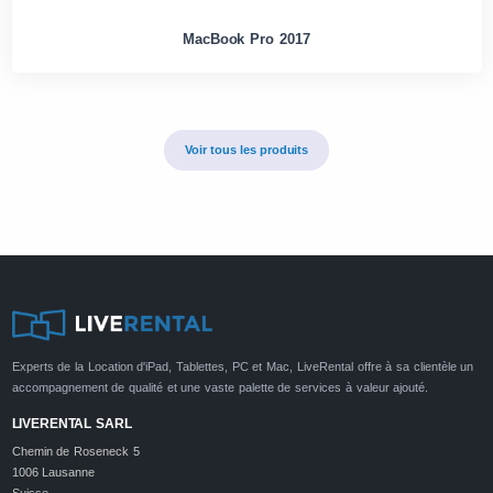
MacBook Pro 2017
Voir tous les produits
Experts de la Location d'iPad, Tablettes, PC et Mac, LiveRental offre à sa clientèle un
accompagnement de qualité et une vaste palette de services à valeur ajouté.
LIVERENTAL SARL
Chemin de Roseneck 5
1006 Lausanne
Suisse