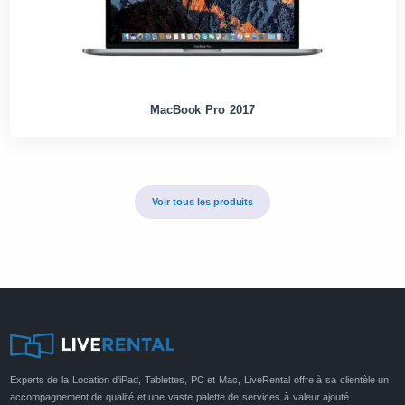
MacBook Pro 2017
Voir tous les produits
Experts de la Location d'iPad, Tablettes, PC et Mac, LiveRental offre à sa clientèle un
accompagnement de qualité et une vaste palette de services à valeur ajouté.