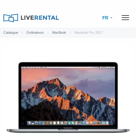
FR
Catalogue
Ordinateurs
MacBook
Macbook Pro 2017