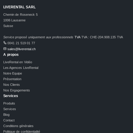
LIVERENTAL SARL
Chemin de Roseneck 5
1006 Lausanne
Suisse
Service proposé uniquement aux professionnels
TVA
TVA : CHE-204.908.135 TVA
0041 21 519 01 77
sales@liverental.ch
A propos
LiveRental en Vidéo
Les Agences LiveRental
Notre Equipe
Présentation
Nos Clients
Nos Engagements
Services
Produits
Services
Blog
Contact
Conditions générales
Politique de confidentialité