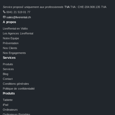
Service proposé uniquement aux professionnels
TVA
TVA : CHE-204.908.135 TVA
0041 21 519 01 77
sales@liverental.ch
A propos
LiveRental en Vidéo
Les Agences LiveRental
Notre Equipe
Présentation
Nos Clients
Nos Engagements
Services
Produits
Services
Blog
Contact
Conditions générales
Politique de confidentialité
Produits
Tablette
iPad
Ordinateurs
Ordinateurs Portables