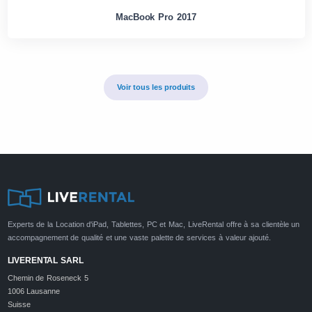
MacBook Pro 2017
Voir tous les produits
Experts de la Location d'iPad, Tablettes, PC et Mac, LiveRental offre à sa clientèle un
accompagnement de qualité et une vaste palette de services à valeur ajouté.
LIVERENTAL SARL
Chemin de Roseneck 5
1006 Lausanne
Suisse