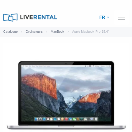
FR
Catalogue
Ordinateurs
MacBook
Apple Macbook Pro 15,4"