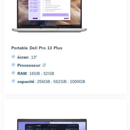
Portable Dell Pro 13 Plus
écran
:
13"
Processeur
:
i7
RAM
:
16GB
32GB
/
capacité
:
256GB
562GB
1000GB
/
/