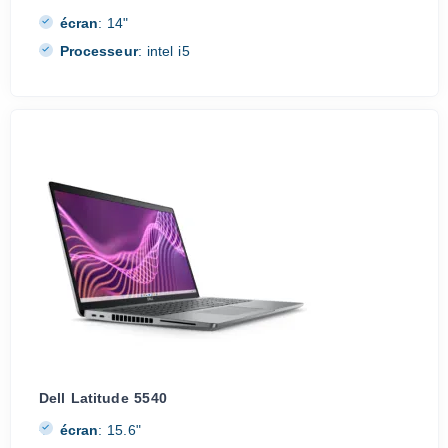
écran
:
14"
Processeur
:
intel i5
Dell Latitude 5540
écran
:
15.6"