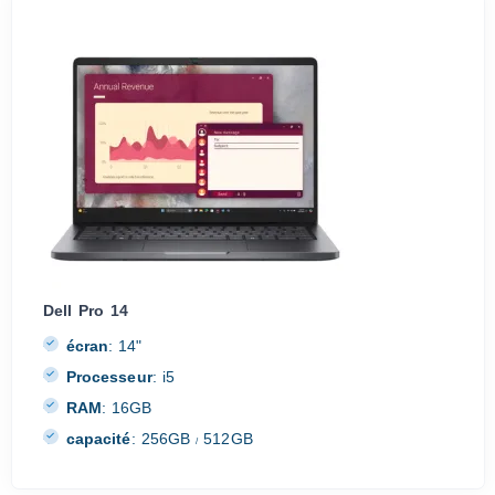
Dell Pro 14
écran
:
14"
Processeur
:
i5
RAM
:
16GB
capacité
:
256GB
512GB
/