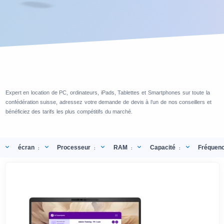
Expert en location de PC, ordinateurs, iPads, Tablettes et Smartphones sur toute la
confédération suisse, adressez votre demande de devis à l’un de nos conseillers et
bénéficiez des tarifs les plus compétitifs du marché.
écran
Processeur
RAM
Capacité
Fréquen
:
:
:
: