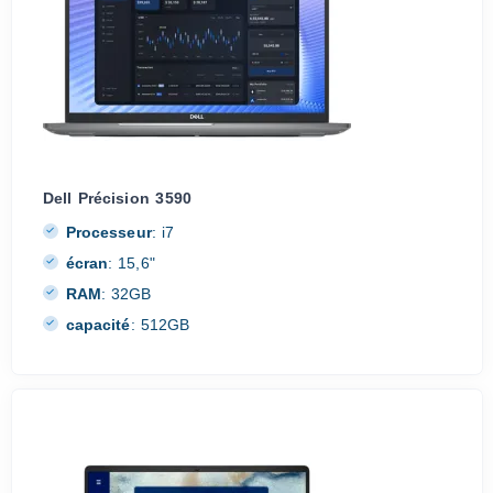
Dell Précision 3590
Processeur
:
i7
écran
:
15,6"
RAM
:
32GB
capacité
:
512GB