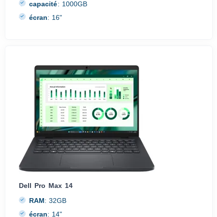
capacité
:
1000GB
écran
:
16"
Dell Pro Max 14
RAM
:
32GB
écran
:
14"