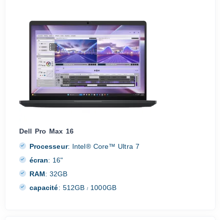
Dell Pro Max 16
Processeur
:
Intel® Core™ Ultra 7
écran
:
16"
RAM
:
32GB
capacité
:
512GB
1000GB
/