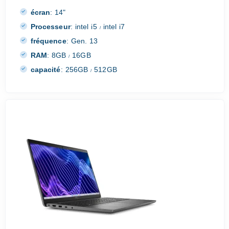
écran
:
14"
Processeur
:
intel i5
intel i7
/
fréquence
:
Gen. 13
RAM
:
8GB
16GB
/
capacité
:
256GB
512GB
/