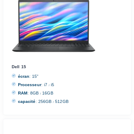
Dell 15
écran
:
15"
Processeur
:
i7
i5
/
RAM
:
8GB
16GB
/
capacité
:
256GB
512GB
/