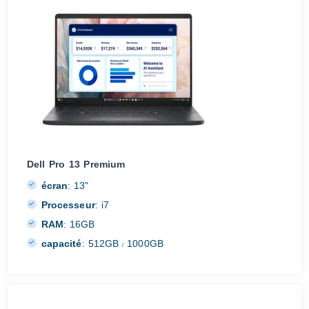
Dell Pro 13 Premium
écran
:
13"
Processeur
:
i7
RAM
:
16GB
capacité
:
512GB
1000GB
/