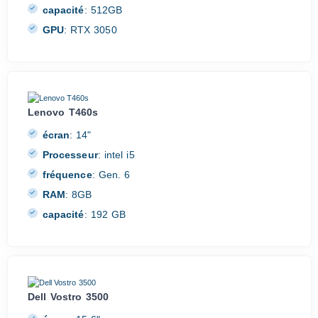
capacité
:
512GB
GPU
:
RTX 3050
Lenovo T460s
écran
:
14"
Processeur
:
intel i5
fréquence
:
Gen. 6
RAM
:
8GB
capacité
:
192 GB
Dell Vostro 3500