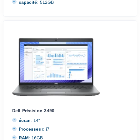
capacité
:
512GB
Dell Précision 3490
écran
:
14"
Processeur
:
i7
RAM
:
16GB