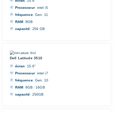
écran
:
15.6"
Processeur
:
intel i5
fréquence
:
Gen. 11
RAM
:
8GB
capacité
:
256 GB
Dell Latitude 3510
écran
:
15.6"
Processeur
:
intel i7
fréquence
:
Gen. 10
RAM
:
8GB
16GB
/
capacité
:
256GB