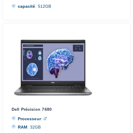
capacité
:
512GB
Dell Précision 7680
Processeur
:
i7
RAM
:
32GB