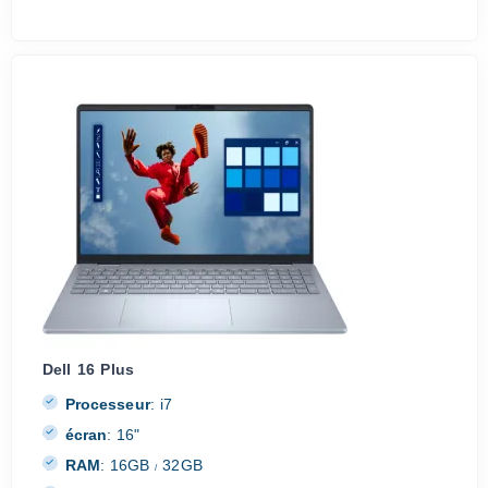
Dell 16 Plus
Processeur
:
i7
écran
:
16"
RAM
:
16GB
32GB
/