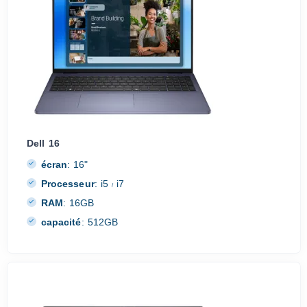
Dell 16
écran
:
16"
Processeur
:
i5
i7
/
RAM
:
16GB
capacité
:
512GB