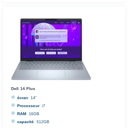
Dell 14 Plus
écran
:
14"
Processeur
:
i7
RAM
:
16GB
capacité
:
512GB