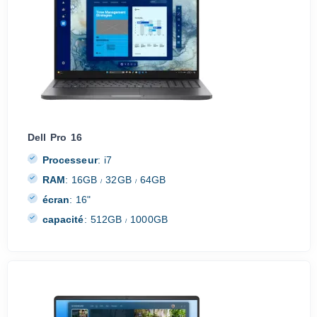
Dell Pro 16
Processeur
:
i7
RAM
:
16GB
32GB
64GB
/
/
écran
:
16"
capacité
:
512GB
1000GB
/