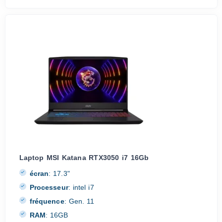
Laptop MSI Katana RTX3050 i7 16Gb
écran
:
17.3"
Processeur
:
intel i7
fréquence
:
Gen. 11
RAM
:
16GB