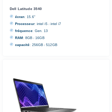
Dell Latitude 3540
écran
:
15.6"
Processeur
:
intel i5
intel i7
/
fréquence
:
Gen. 13
RAM
:
8GB
16GB
/
capacité
:
256GB
512GB
/