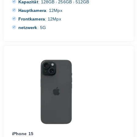
Kapazität
:
128GB
256GB
512GB
/
/
Hauptkamera
:
12Mpx
Frontkamera
:
12Mpx
netzwerk
:
5G
iPhone 15