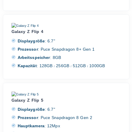
Galaxy Z Flip 4
Displaygröße
:
6.7"
Prozessor
:
Puce Snapdragon 8+ Gen 1
Arbeitsspeicher
:
8GB
Kapazität
:
128GB
256GB
512GB
1000GB
/
/
/
Galaxy Z Flip 5
Displaygröße
:
6.7"
Prozessor
:
Puce Snapdragon 8 Gen 2
Hauptkamera
:
12Mpx