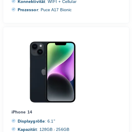
Konnektivität
:
WIFI + Cellular
Prozessor
:
Puce A17 Bionic
iPhone 14
Displaygröße
:
6.1"
Kapazität
:
128GB
256GB
/