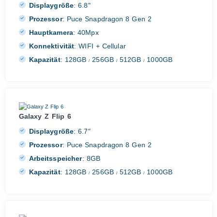
Displaygröße
:
6.8"
Prozessor
:
Puce Snapdragon 8 Gen 2
Hauptkamera
:
40Mpx
Konnektivität
:
WIFI + Cellular
Kapazität
:
128GB
256GB
512GB
1000GB
/
/
/
Galaxy Z Flip 6
Displaygröße
:
6.7"
Prozessor
:
Puce Snapdragon 8 Gen 2
Arbeitsspeicher
:
8GB
Kapazität
:
128GB
256GB
512GB
1000GB
/
/
/