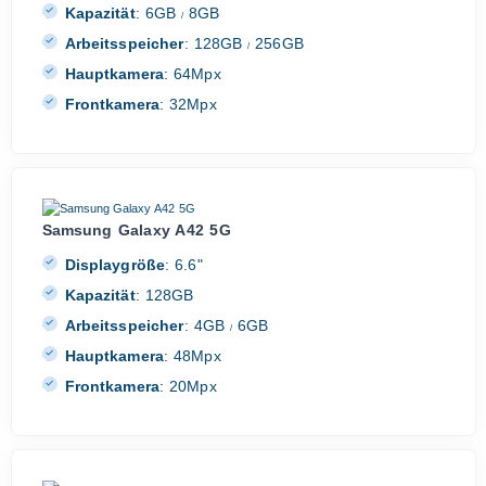
Kapazität
:
6GB
8GB
/
Arbeitsspeicher
:
128GB
256GB
/
Hauptkamera
:
64Mpx
Frontkamera
:
32Mpx
Samsung Galaxy A42 5G
Displaygröße
:
6.6"
Kapazität
:
128GB
Arbeitsspeicher
:
4GB
6GB
/
Hauptkamera
:
48Mpx
Frontkamera
:
20Mpx