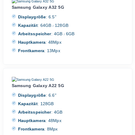
Samsung Galaxy A32 5G
Displaygröße
:
6.5"
Kapazität
:
64GB
128GB
/
Arbeitsspeicher
:
4GB
6GB
/
Hauptkamera
:
48Mpx
Frontkamera
:
13Mpx
Samsung Galaxy A22 5G
Displaygröße
:
6.6"
Kapazität
:
128GB
Arbeitsspeicher
:
4GB
Hauptkamera
:
48Mpx
Frontkamera
:
8Mpx