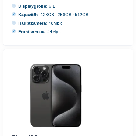
Displaygröße
:
6.1"
Kapazität
:
128GB
256GB
512GB
/
/
Hauptkamera
:
48Mpx
Frontkamera
:
24Mpx