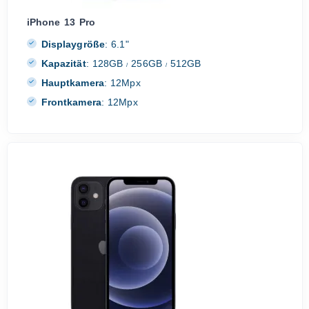
iPhone 13 Pro
Displaygröße
:
6.1"
Kapazität
:
128GB
256GB
512GB
/
/
Hauptkamera
:
12Mpx
Frontkamera
:
12Mpx