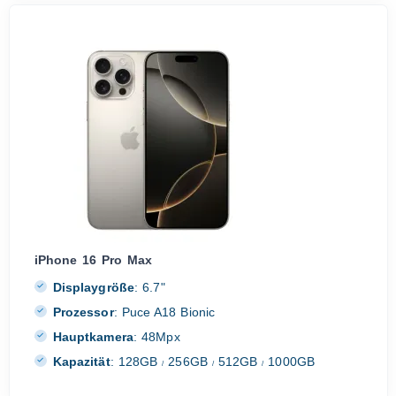
iPhone 16 Pro Max
Displaygröße
:
6.7"
Prozessor
:
Puce A18 Bionic
Hauptkamera
:
48Mpx
Kapazität
:
128GB
256GB
512GB
1000GB
/
/
/