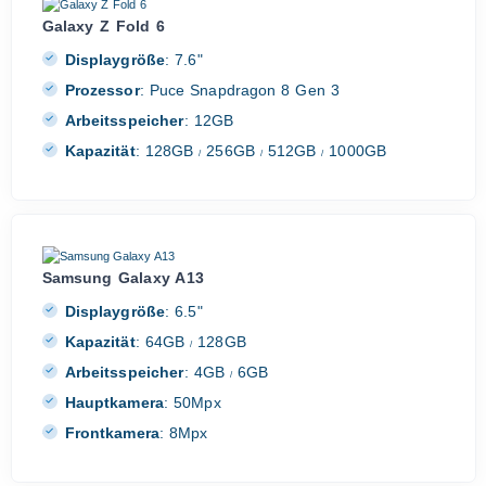
Galaxy Z Fold 6
Displaygröße
:
7.6"
Prozessor
:
Puce Snapdragon 8 Gen 3
Arbeitsspeicher
:
12GB
Kapazität
:
128GB
256GB
512GB
1000GB
/
/
/
Samsung Galaxy A13
Displaygröße
:
6.5"
Kapazität
:
64GB
128GB
/
Arbeitsspeicher
:
4GB
6GB
/
Hauptkamera
:
50Mpx
Frontkamera
:
8Mpx