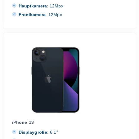
Hauptkamera
:
12Mpx
Frontkamera
:
12Mpx
iPhone 13
Displaygröße
:
6.1"