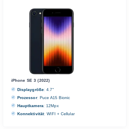
iPhone SE 3 (2022)
Displaygröße
:
4.7"
Prozessor
:
Puce A15 Bionic
Hauptkamera
:
12Mpx
Konnektivität
:
WIFI + Cellular