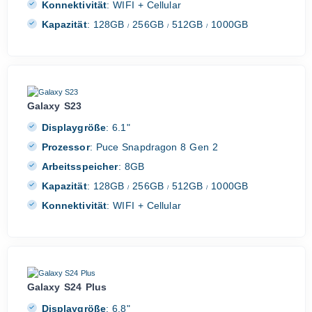
Konnektivität
:
WIFI + Cellular
Kapazität
:
128GB
256GB
512GB
1000GB
/
/
/
Galaxy S23
Displaygröße
:
6.1"
Prozessor
:
Puce Snapdragon 8 Gen 2
Arbeitsspeicher
:
8GB
Kapazität
:
128GB
256GB
512GB
1000GB
/
/
/
Konnektivität
:
WIFI + Cellular
Galaxy S24 Plus
Displaygröße
:
6.8"