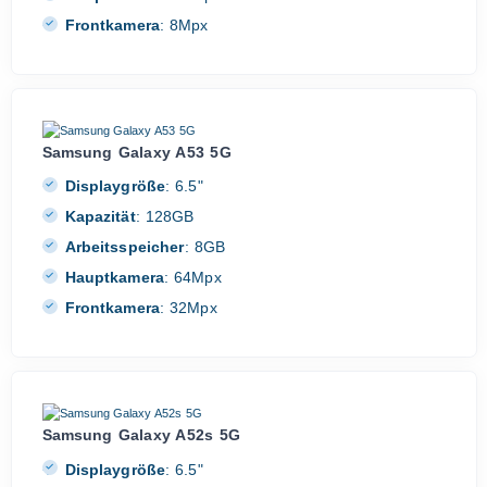
Frontkamera
:
8Mpx
Samsung Galaxy A53 5G
Displaygröße
:
6.5"
Kapazität
:
128GB
Arbeitsspeicher
:
8GB
Hauptkamera
:
64Mpx
Frontkamera
:
32Mpx
Samsung Galaxy A52s 5G
Displaygröße
:
6.5"