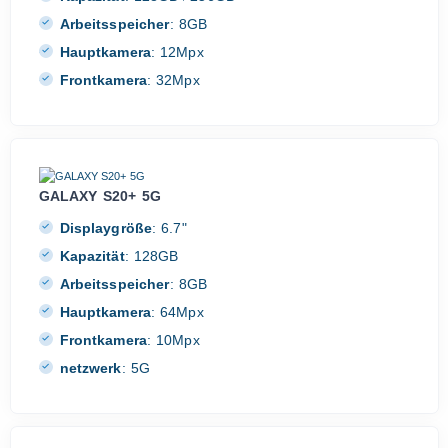
Arbeitsspeicher
:
8GB
Hauptkamera
:
12Mpx
Frontkamera
:
32Mpx
GALAXY S20+ 5G
Displaygröße
:
6.7"
Kapazität
:
128GB
Arbeitsspeicher
:
8GB
Hauptkamera
:
64Mpx
Frontkamera
:
10Mpx
netzwerk
:
5G