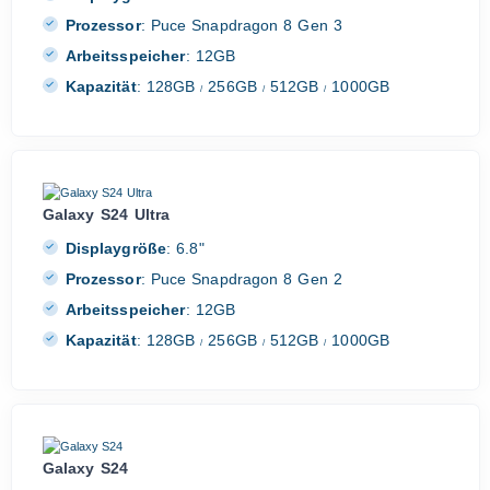
Prozessor
:
Puce Snapdragon 8 Gen 3
Arbeitsspeicher
:
12GB
Kapazität
:
128GB
256GB
512GB
1000GB
/
/
/
Galaxy S24 Ultra
Displaygröße
:
6.8"
Prozessor
:
Puce Snapdragon 8 Gen 2
Arbeitsspeicher
:
12GB
Kapazität
:
128GB
256GB
512GB
1000GB
/
/
/
Galaxy S24