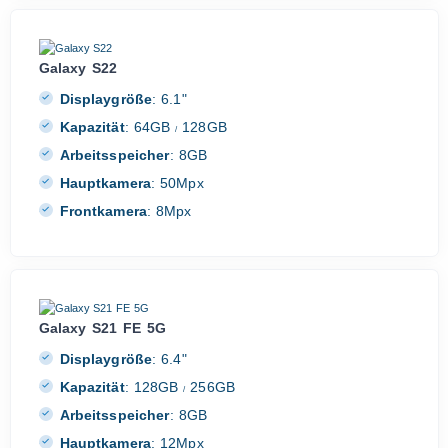
Galaxy S22
Displaygröße
:
6.1"
Kapazität
:
64GB
128GB
/
Arbeitsspeicher
:
8GB
Hauptkamera
:
50Mpx
Frontkamera
:
8Mpx
Galaxy S21 FE 5G
Displaygröße
:
6.4"
Kapazität
:
128GB
256GB
/
Arbeitsspeicher
:
8GB
Hauptkamera
:
12Mpx