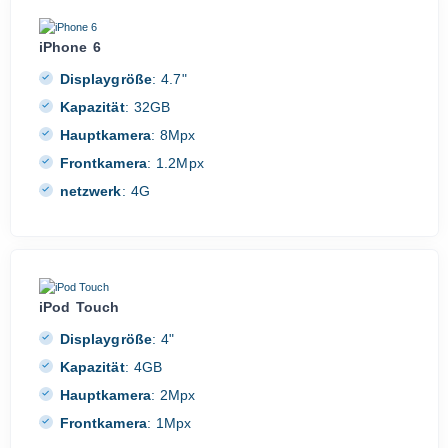
iPhone 6
Displaygröße
:
4.7"
Kapazität
:
32GB
Hauptkamera
:
8Mpx
Frontkamera
:
1.2Mpx
netzwerk
:
4G
iPod Touch
Displaygröße
:
4"
Kapazität
:
4GB
Hauptkamera
:
2Mpx
Frontkamera
:
1Mpx