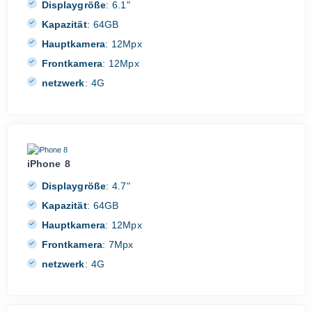
Displaygröße
:
6.1"
Kapazität
:
64GB
Hauptkamera
:
12Mpx
Frontkamera
:
12Mpx
netzwerk
:
4G
iPhone 8
Displaygröße
:
4.7"
Kapazität
:
64GB
Hauptkamera
:
12Mpx
Frontkamera
:
7Mpx
netzwerk
:
4G