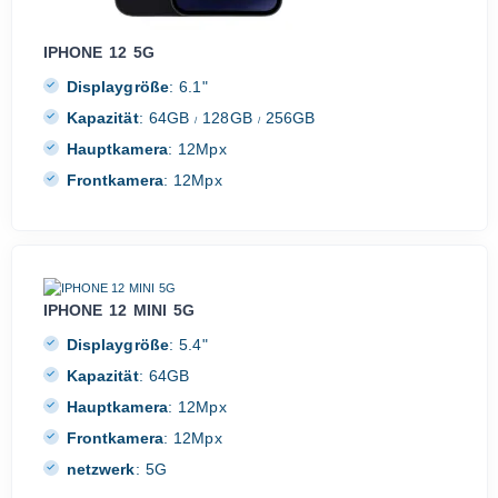
IPHONE 12 5G
Displaygröße
:
6.1"
Kapazität
:
64GB
128GB
256GB
/
/
Hauptkamera
:
12Mpx
Frontkamera
:
12Mpx
IPHONE 12 MINI 5G
Displaygröße
:
5.4"
Kapazität
:
64GB
Hauptkamera
:
12Mpx
Frontkamera
:
12Mpx
netzwerk
:
5G