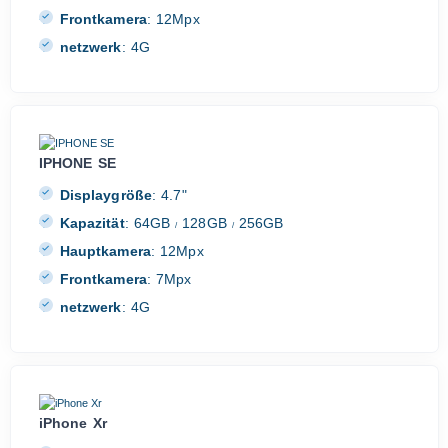
Frontkamera
:
12Mpx
netzwerk
:
4G
IPHONE SE
Displaygröße
:
4.7"
Kapazität
:
64GB
128GB
256GB
/
/
Hauptkamera
:
12Mpx
Frontkamera
:
7Mpx
netzwerk
:
4G
iPhone Xr