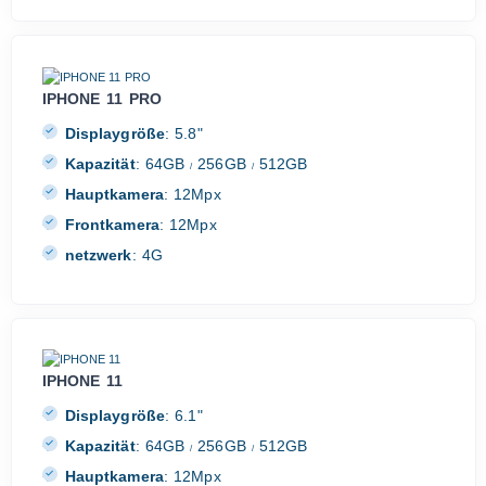
IPHONE 11 PRO
Displaygröße
:
5.8"
Kapazität
:
64GB
256GB
512GB
/
/
Hauptkamera
:
12Mpx
Frontkamera
:
12Mpx
netzwerk
:
4G
IPHONE 11
Displaygröße
:
6.1"
Kapazität
:
64GB
256GB
512GB
/
/
Hauptkamera
:
12Mpx