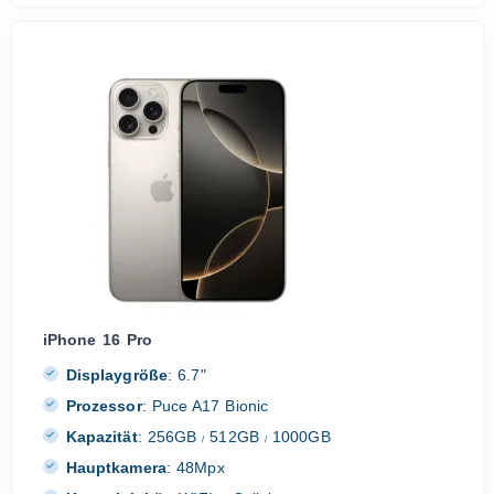
iPhone 16 Pro
Displaygröße
:
6.7"
Prozessor
:
Puce A17 Bionic
Kapazität
:
256GB
512GB
1000GB
/
/
Hauptkamera
:
48Mpx