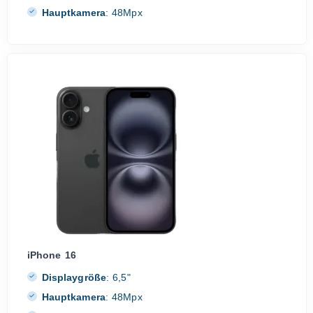
Hauptkamera
:
48Mpx
iPhone 16
Displaygröße
:
6,5"
Hauptkamera
:
48Mpx