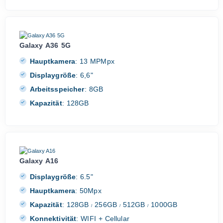
Galaxy A36 5G
Hauptkamera
:
13 MPMpx
Displaygröße
:
6,6"
Arbeitsspeicher
:
8GB
Kapazität
:
128GB
Galaxy A16
Displaygröße
:
6.5"
Hauptkamera
:
50Mpx
Kapazität
:
128GB
256GB
512GB
1000GB
/
/
/
Konnektivität
:
WIFI + Cellular