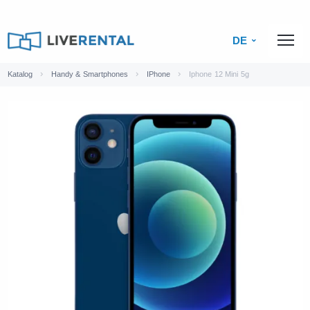
DE
Katalog
Handy & Smartphones
IPhone
Iphone 12 Mini 5g