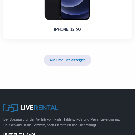
IPHONE 12 5G
Alle Produkte anzeigen
Der Spezialist für den Verleih von iPads, Tablets, PCs und Macs. Lieferung nach
Deutschland, in die Schweiz, nach Österreich und Luxemburg!
LIVERENTAL SARL