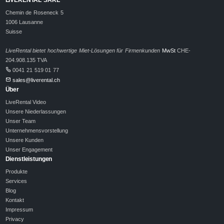
Chemin de Roseneck 5
1006 Lausanne
Suisse
LiveRental bietet hochwertige Miet-Lösungen für Firmenkunden
MwSt
CHE-
204.908.135 TVA
0041 21 519 01 77
sales@liverental.ch
Über
LiveRental Video
Unsere Niederlassungen
Unser Team
Unternehmensvorstellung
Unsere Kunden
Unser Engagement
Dienstleistungen
Produkte
Services
Blog
Kontakt
Impressum
Privacy