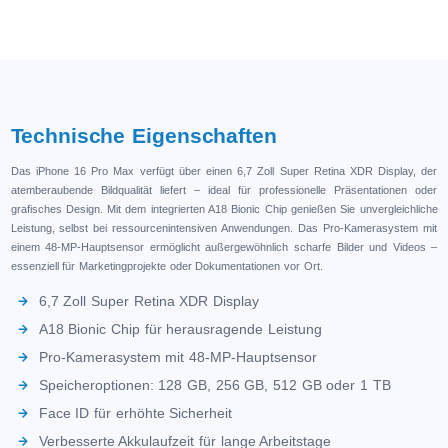
Technische Eigenschaften
Das iPhone 16 Pro Max verfügt über einen 6,7 Zoll Super Retina XDR Display, der
atemberaubende Bildqualität liefert – ideal für professionelle Präsentationen oder
grafisches Design. Mit dem integrierten A18 Bionic Chip genießen Sie unvergleichliche
Leistung, selbst bei ressourcenintensiven Anwendungen. Das Pro-Kamerasystem mit
einem 48-MP-Hauptsensor ermöglicht außergewöhnlich scharfe Bilder und Videos –
essenziell für Marketingprojekte oder Dokumentationen vor Ort.
6,7 Zoll Super Retina XDR Display
A18 Bionic Chip für herausragende Leistung
Pro-Kamerasystem mit 48-MP-Hauptsensor
Speicheroptionen: 128 GB, 256 GB, 512 GB oder 1 TB
Face ID für erhöhte Sicherheit
Verbesserte Akkulaufzeit für lange Arbeitstage