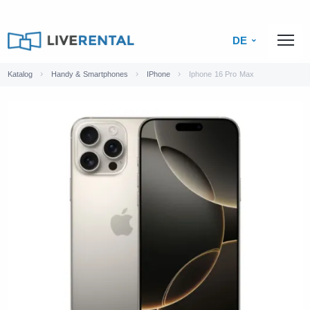
DE
Katalog
Handy & Smartphones
IPhone
Iphone 16 Pro Max