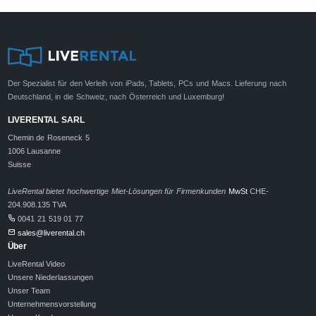
Der Spezialist für den Verleih von iPads, Tablets, PCs und Macs. Lieferung nach
Deutschland, in die Schweiz, nach Österreich und Luxemburg!
LIVERENTAL SARL
Chemin de Roseneck 5
1006 Lausanne
Suisse
LiveRental bietet hochwertige Miet-Lösungen für Firmenkunden
MwSt
CHE-
204.908.135 TVA
0041 21 519 01 77
sales@liverental.ch
Über
LiveRental Video
Unsere Niederlassungen
Unser Team
Unternehmensvorstellung