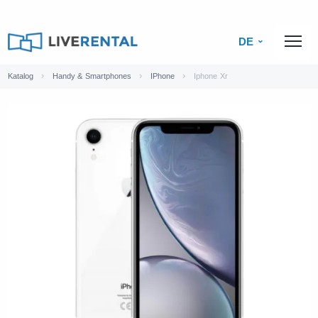
DE
Katalog
Handy & Smartphones
IPhone
Iphone Xr