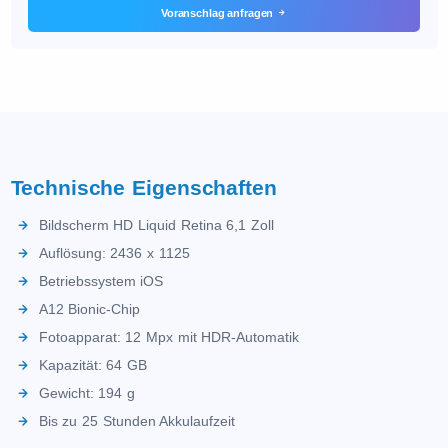
Voranschlag anfragen
Technische Eigenschaften
Bildscherm HD Liquid Retina 6,1 Zoll
Auflösung: 2436 x 1125
Betriebssystem iOS
A12 Bionic-Chip
Fotoapparat: 12 Mpx mit HDR-Automatik
Kapazität: 64 GB
Gewicht: 194 g
Bis zu 25 Stunden Akkulaufzeit