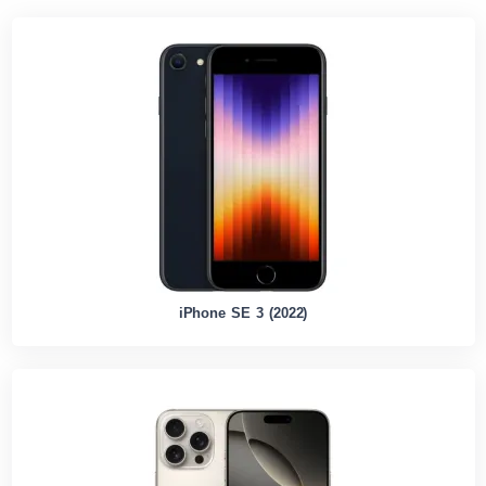
iPhone SE 3 (2022)