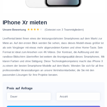
IPhone Xr mieten
Unsere Bewertung
(Getestet von 3 Teammitgliedern)
LiveRental bietet Ihnen eines der leistungsstärksten Smartphones auf dem Markt zur
Miete an. Auf den ersten Blick werden Sie sehen, dass dieses Modell etwas größer ist
als sein Vorgänger mit etwas mehr abgerundeten Kanten und ohne Home-Taste. Sein
Format ist ideal zum Ansehen von 4K-Videos. Der Kontrast, die Auflösung und der
randlose Bildschirm übertreffen bei weitem die Anzeigequalität dieses Smartphones. Mit
klaren Farben und ohne Sättigung: Diese Technologiekompetenz macht das iPhone X
zu einem der besten Smartphone-Modelle auf dem Markt. Wenden Sie sich für all Ihre
professionellen Veranstaltungen an unsere Vertriebsmitarbeiter, die Sie mit den
passenden Lösungen für Ihre Projekte beraten.
Preis auf Anfrage