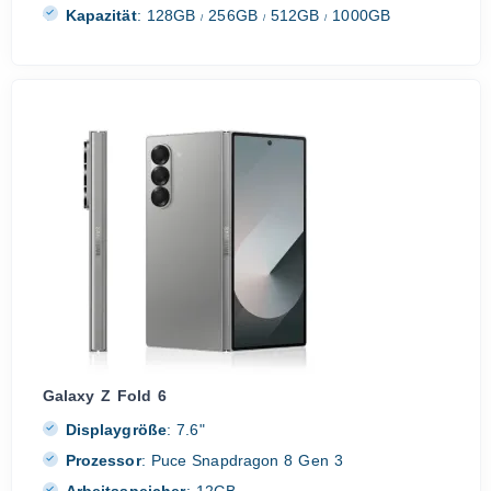
Kapazität
:
128GB
256GB
512GB
1000GB
/
/
/
Galaxy Z Fold 6
Displaygröße
:
7.6"
Prozessor
:
Puce Snapdragon 8 Gen 3