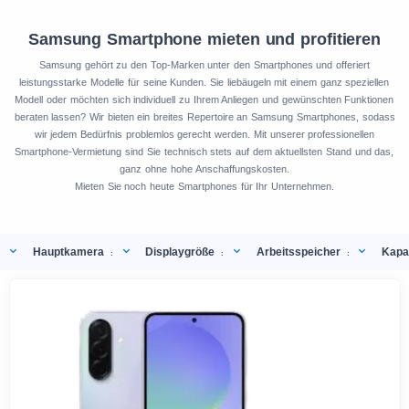
Samsung Smartphone mieten und profitieren
Samsung gehört zu den Top-Marken unter den Smartphones und offeriert
leistungsstarke Modelle für seine Kunden. Sie liebäugeln mit einem ganz speziellen
Modell oder möchten sich individuell zu Ihrem Anliegen und gewünschten Funktionen
beraten lassen? Wir bieten ein breites Repertoire an Samsung Smartphones, sodass
wir jedem Bedürfnis problemlos gerecht werden. Mit unserer professionellen
Smartphone-Vermietung sind Sie technisch stets auf dem aktuellsten Stand und das,
ganz ohne hohe Anschaffungskosten.
Mieten Sie noch heute Smartphones für Ihr Unternehmen.
Hauptkamera
Displaygröße
Arbeitsspeicher
Kapa
:
:
: