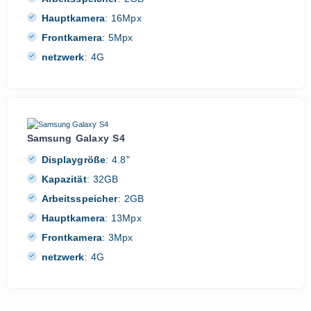
Hauptkamera
:
16Mpx
Frontkamera
:
5Mpx
netzwerk
:
4G
Samsung Galaxy S4
Displaygröße
:
4.8"
Kapazität
:
32GB
Arbeitsspeicher
:
2GB
Hauptkamera
:
13Mpx
Frontkamera
:
3Mpx
netzwerk
:
4G