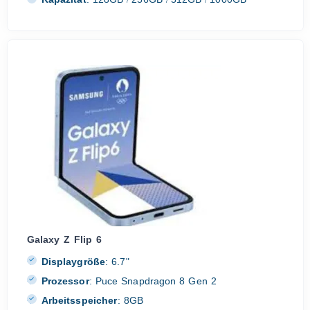
/
/
/
Galaxy Z Flip 6
Displaygröße
:
6.7"
Prozessor
:
Puce Snapdragon 8 Gen 2
Arbeitsspeicher
:
8GB