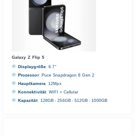
Galaxy Z Flip 5
Displaygröße
:
6.7"
Prozessor
:
Puce Snapdragon 8 Gen 2
Hauptkamera
:
12Mpx
Konnektivität
:
WIFI + Cellular
Kapazität
:
128GB
256GB
512GB
1000GB
/
/
/