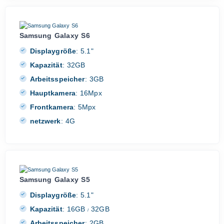
Samsung Galaxy S6
Displaygröße
:
5.1"
Kapazität
:
32GB
Arbeitsspeicher
:
3GB
Hauptkamera
:
16Mpx
Frontkamera
:
5Mpx
netzwerk
:
4G
Samsung Galaxy S5
Displaygröße
:
5.1"
Kapazität
:
16GB
32GB
/
Arbeitsspeicher
:
2GB