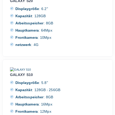
GALAXY S20
Displaygröße
:
6.2"
Kapazität
:
128GB
Arbeitsspeicher
:
8GB
Hauptkamera
:
64Mpx
Frontkamera
:
10Mpx
netzwerk
:
4G
GALAXY S10
Displaygröße
:
5.8"
Kapazität
:
128GB
256GB
/
Arbeitsspeicher
:
8GB
Hauptkamera
:
16Mpx
Frontkamera
:
12Mpx