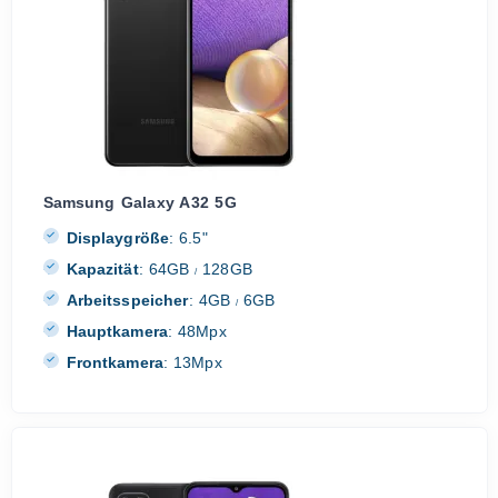
Samsung Galaxy A32 5G
Displaygröße
:
6.5"
Kapazität
:
64GB
128GB
/
Arbeitsspeicher
:
4GB
6GB
/
Hauptkamera
:
48Mpx
Frontkamera
:
13Mpx