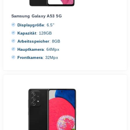
Samsung Galaxy A53 5G
Displaygröße
:
6.5"
Kapazität
:
128GB
Arbeitsspeicher
:
8GB
Hauptkamera
:
64Mpx
Frontkamera
:
32Mpx