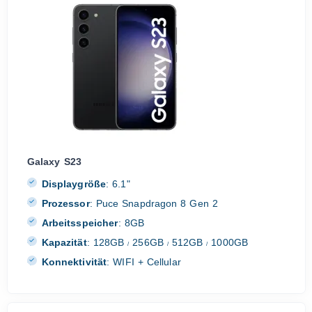
Galaxy S23
Displaygröße
:
6.1"
Prozessor
:
Puce Snapdragon 8 Gen 2
Arbeitsspeicher
:
8GB
Kapazität
:
128GB
256GB
512GB
1000GB
/
/
/
Konnektivität
:
WIFI + Cellular