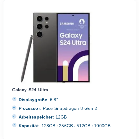
Galaxy S24 Ultra
Displaygröße
:
6.8"
Prozessor
:
Puce Snapdragon 8 Gen 2
Arbeitsspeicher
:
12GB
Kapazität
:
128GB
256GB
512GB
1000GB
/
/
/