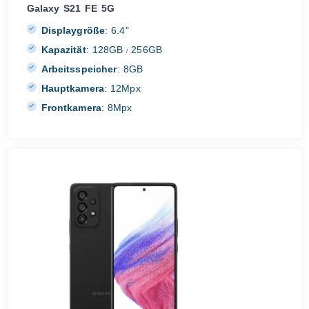
Galaxy S21 FE 5G
Displaygröße
:
6.4"
Kapazität
:
128GB
256GB
/
Arbeitsspeicher
:
8GB
Hauptkamera
:
12Mpx
Frontkamera
:
8Mpx