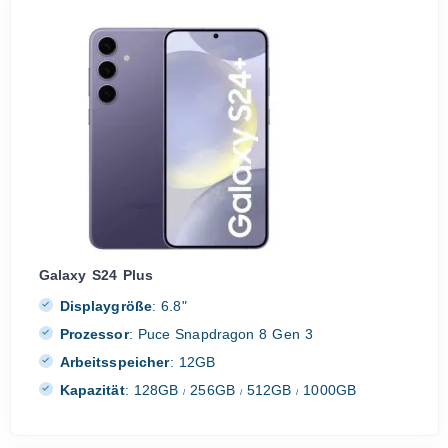
Galaxy S24 Plus
Displaygröße
:
6.8"
Prozessor
:
Puce Snapdragon 8 Gen 3
Arbeitsspeicher
:
12GB
Kapazität
:
128GB
256GB
512GB
1000GB
/
/
/