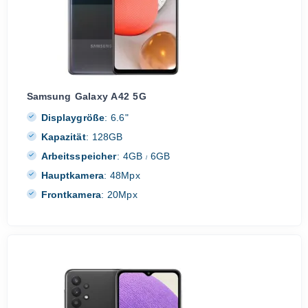
Samsung Galaxy A42 5G
Displaygröße
:
6.6"
Kapazität
:
128GB
Arbeitsspeicher
:
4GB
6GB
/
Hauptkamera
:
48Mpx
Frontkamera
:
20Mpx