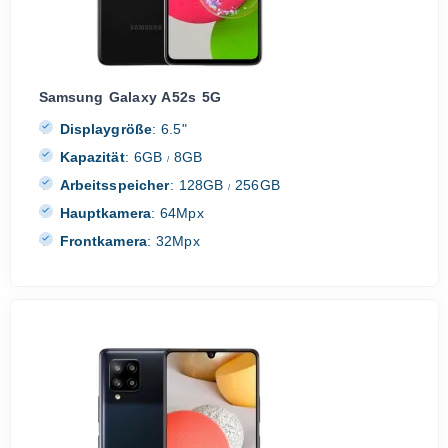
Samsung Galaxy A52s 5G
Displaygröße
:
6.5"
Kapazität
:
6GB
8GB
/
Arbeitsspeicher
:
128GB
256GB
/
Hauptkamera
:
64Mpx
Frontkamera
:
32Mpx