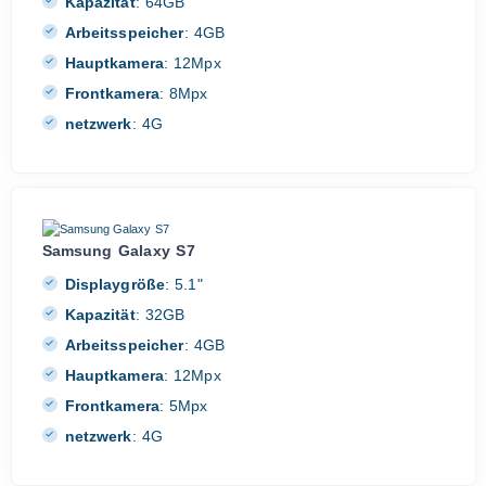
Kapazität
:
64GB
Arbeitsspeicher
:
4GB
Hauptkamera
:
12Mpx
Frontkamera
:
8Mpx
netzwerk
:
4G
Samsung Galaxy S7
Displaygröße
:
5.1"
Kapazität
:
32GB
Arbeitsspeicher
:
4GB
Hauptkamera
:
12Mpx
Frontkamera
:
5Mpx
netzwerk
:
4G