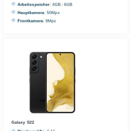
Arbeitsspeicher
:
4GB
6GB
/
Hauptkamera
:
50Mpx
Frontkamera
:
8Mpx
Galaxy S22