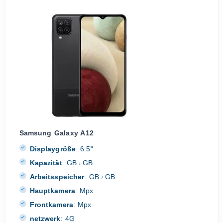
Samsung Galaxy A12
Displaygröße
:
6.5"
Kapazität
:
GB
GB
/
Arbeitsspeicher
:
GB
GB
/
Hauptkamera
:
Mpx
Frontkamera
:
Mpx
netzwerk
:
4G