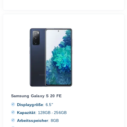
Samsung Galaxy S 20 FE
Displaygröße
:
6.5"
Kapazität
:
128GB
256GB
/
Arbeitsspeicher
:
8GB