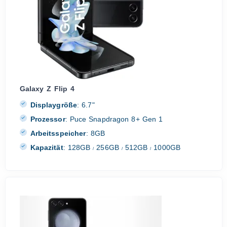
Galaxy Z Flip 4
Displaygröße
:
6.7"
Prozessor
:
Puce Snapdragon 8+ Gen 1
Arbeitsspeicher
:
8GB
Kapazität
:
128GB
256GB
512GB
1000GB
/
/
/