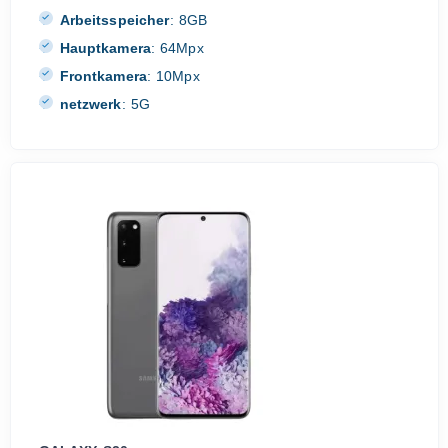
Arbeitsspeicher
:
8GB
Hauptkamera
:
64Mpx
Frontkamera
:
10Mpx
netzwerk
:
5G