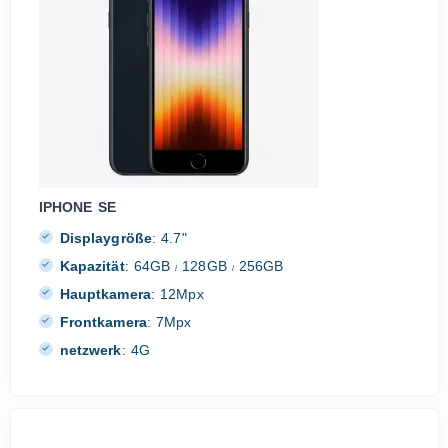
IPHONE SE
Displaygröße
:
4.7"
Kapazität
:
64GB
128GB
256GB
/
/
Hauptkamera
:
12Mpx
Frontkamera
:
7Mpx
netzwerk
:
4G