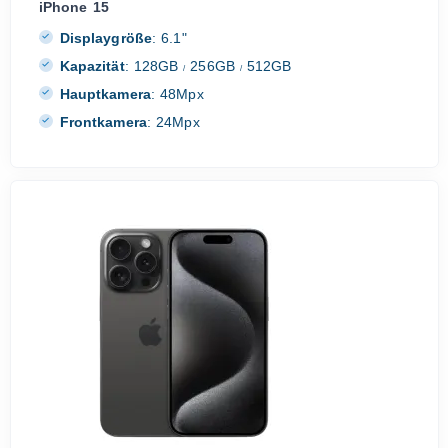
iPhone 15
Displaygröße
:
6.1"
Kapazität
:
128GB
256GB
512GB
/
/
Hauptkamera
:
48Mpx
Frontkamera
:
24Mpx