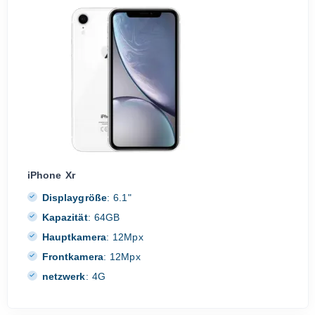
iPhone Xr
Displaygröße
:
6.1"
Kapazität
:
64GB
Hauptkamera
:
12Mpx
Frontkamera
:
12Mpx
netzwerk
:
4G