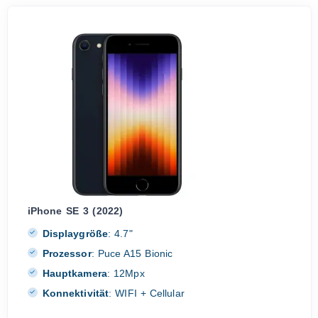
iPhone SE 3 (2022)
Displaygröße
:
4.7"
Prozessor
:
Puce A15 Bionic
Hauptkamera
:
12Mpx
Konnektivität
:
WIFI + Cellular