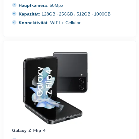
Hauptkamera
:
50Mpx
Kapazität
:
128GB
256GB
512GB
1000GB
/
/
/
Konnektivität
:
WIFI + Cellular
Galaxy Z Flip 4