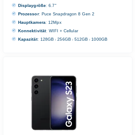
Displaygröße
:
6.7"
Prozessor
:
Puce Snapdragon 8 Gen 2
Hauptkamera
:
12Mpx
Konnektivität
:
WIFI + Cellular
Kapazität
:
128GB
256GB
512GB
1000GB
/
/
/