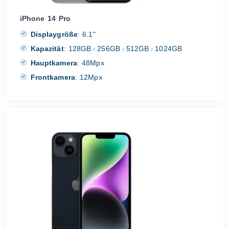
iPhone 14 Pro
Displaygröße
:
6.1"
Kapazität
:
128GB
256GB
512GB
1024GB
/
/
/
Hauptkamera
:
48Mpx
Frontkamera
:
12Mpx