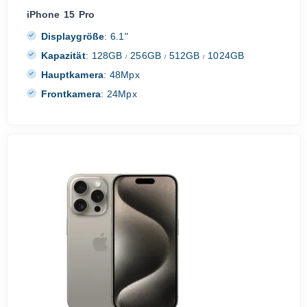
iPhone 15 Pro
Displaygröße
:
6.1"
Kapazität
:
128GB
256GB
512GB
1024GB
/
/
/
Hauptkamera
:
48Mpx
Frontkamera
:
24Mpx