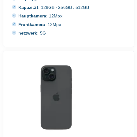
Kapazität
:
128GB
256GB
512GB
/
/
Hauptkamera
:
12Mpx
Frontkamera
:
12Mpx
netzwerk
:
5G