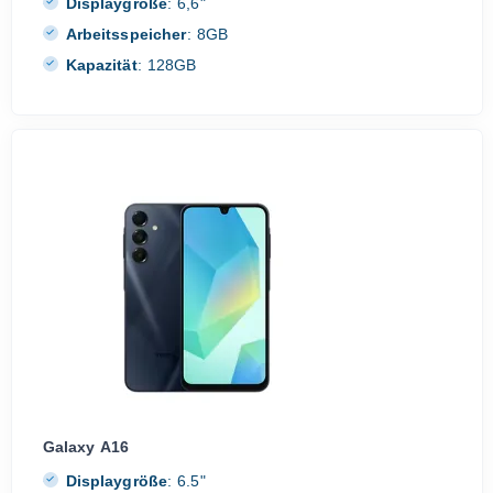
Displaygröße
:
6,6"
Arbeitsspeicher
:
8GB
Kapazität
:
128GB
Galaxy A16
Displaygröße
:
6.5"