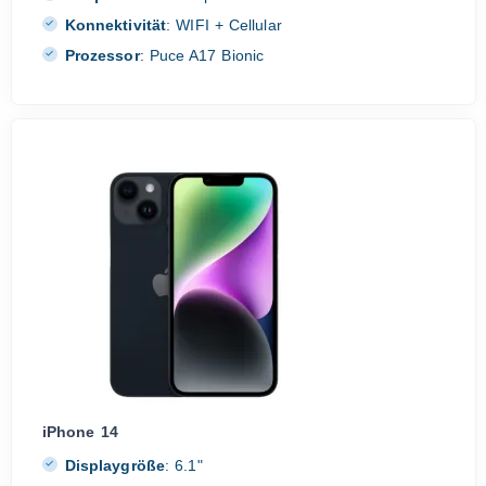
Konnektivität
:
WIFI + Cellular
Prozessor
:
Puce A17 Bionic
iPhone 14
Displaygröße
:
6.1"