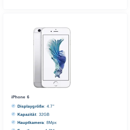
iPhone 6
Displaygröße
:
4.7"
Kapazität
:
32GB
Hauptkamera
:
8Mpx