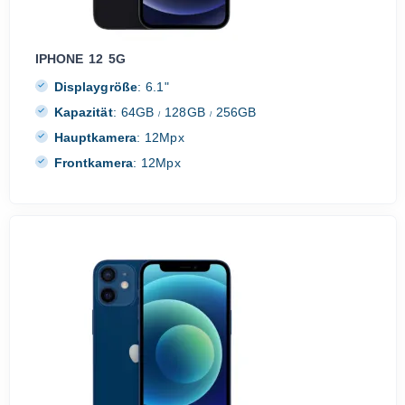
IPHONE 12 5G
Displaygröße
:
6.1"
Kapazität
:
64GB
128GB
256GB
/
/
Hauptkamera
:
12Mpx
Frontkamera
:
12Mpx