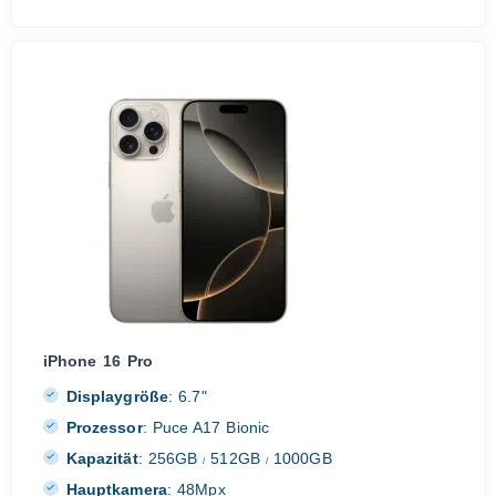
iPhone 16 Pro
Displaygröße
:
6.7"
Prozessor
:
Puce A17 Bionic
Kapazität
:
256GB
512GB
1000GB
/
/
Hauptkamera
:
48Mpx