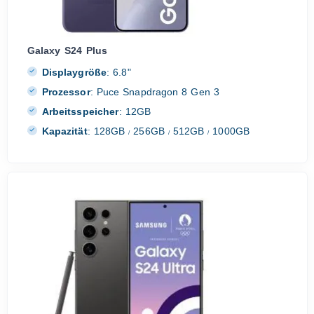
Galaxy S24 Plus
Displaygröße
:
6.8"
Prozessor
:
Puce Snapdragon 8 Gen 3
Arbeitsspeicher
:
12GB
Kapazität
:
128GB
256GB
512GB
1000GB
/
/
/