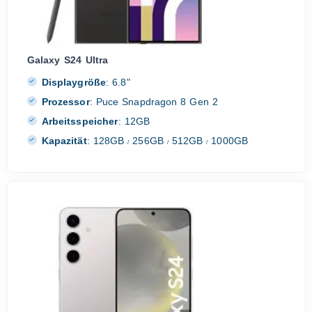
Galaxy S24 Ultra
Displaygröße
:
6.8"
Prozessor
:
Puce Snapdragon 8 Gen 2
Arbeitsspeicher
:
12GB
Kapazität
:
128GB
256GB
512GB
1000GB
/
/
/