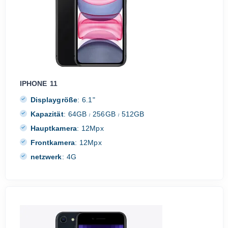
IPHONE 11
Displaygröße
:
6.1"
Kapazität
:
64GB
256GB
512GB
/
/
Hauptkamera
:
12Mpx
Frontkamera
:
12Mpx
netzwerk
:
4G