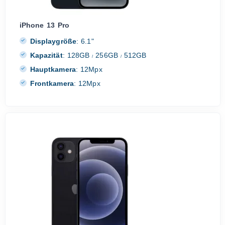
iPhone 13 Pro
Displaygröße
:
6.1"
Kapazität
:
128GB
256GB
512GB
/
/
Hauptkamera
:
12Mpx
Frontkamera
:
12Mpx