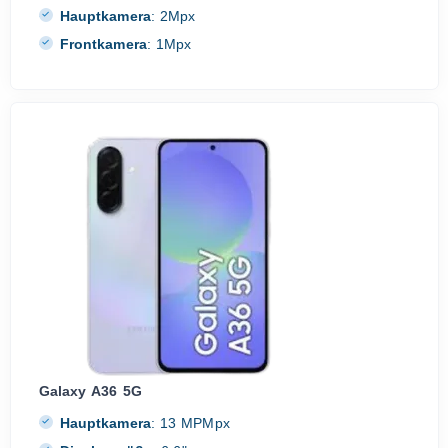
Hauptkamera
:
2Mpx
Frontkamera
:
1Mpx
Galaxy A36 5G
Hauptkamera
:
13 MPMpx